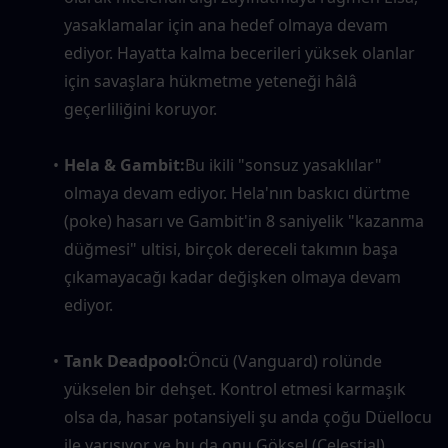
yasaklamalar için ana hedef olmaya devam 
ediyor. Hayatta kalma becerileri yüksek olanlar 
için savaşlara hükmetme yeteneği hâlâ 
geçerliliğini koruyor.
Hela & Gambit:
Bu ikili "sonsuz yasaklılar" 
olmaya devam ediyor. Hela'nın baskıcı dürtme 
(poke) hasarı ve Gambit'in 8 saniyelik "kazanma 
düğmesi" ultisi, birçok dereceli takımın başa 
çıkamayacağı kadar değişken olmaya devam 
ediyor.
Tank Deadpool:
Öncü (Vanguard) rolünde 
yükselen bir dehşet. Kontrol etmesi karmaşık 
olsa da, hasar potansiyeli şu anda çoğu Düellocu 
ile yarışıyor ve bu da onu Göksel (Celestial) 