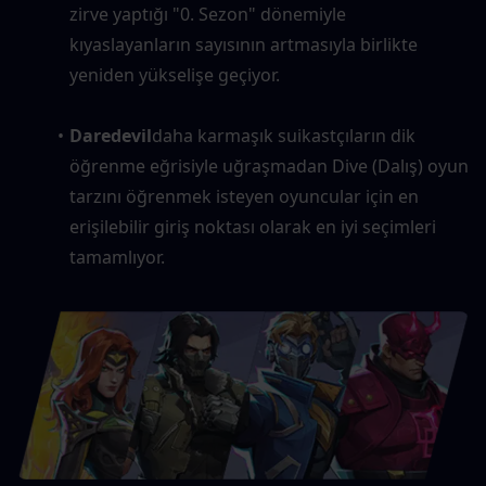
zirve yaptığı "0. Sezon" dönemiyle 
kıyaslayanların sayısının artmasıyla birlikte 
yeniden yükselişe geçiyor.
Daredevil
daha karmaşık suikastçıların dik 
öğrenme eğrisiyle uğraşmadan Dive (Dalış) oyun 
tarzını öğrenmek isteyen oyuncular için en 
erişilebilir giriş noktası olarak en iyi seçimleri 
tamamlıyor.