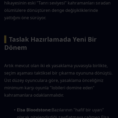
hikayesinin eski "Tanrı seviyesi" kahramanları sıradan 
ölümlülere dönüştüren denge değişikliklerinde 
yattığını öne sürüyor.
▍
Taslak Hazırlamada Yeni Bir 
Dönem
Artık mevcut olan iki ek yasaklama yuvasıyla birlikte, 
seçim aşaması taktiksel bir çıkarma oyununa dönüştü. 
Üst düzey oyunculara göre, yasaklama önceliğiniz 
minimum karşı oyunla "lobileri domine eden" 
kahramanlara odaklanmalıdır.
Elsa Bloodstone:
Bazılarının "hafif bir uyarı" 
olarak nitelendirdiği zayıflatmaya rağmen Elsa, 