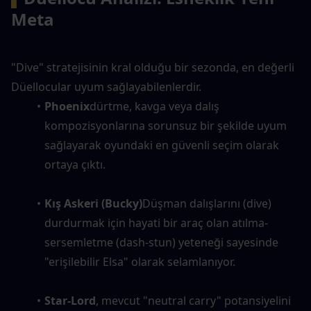
Meta
"Dive" stratejisinin kral olduğu bir sezonda, en değerli 
Düellocular uyum sağlayabilenlerdir.
Phoenix
dürtme, kavga veya dalış 
kompozisyonlarına sorunsuz bir şekilde uyum 
sağlayarak oyundaki en güvenli seçim olarak 
ortaya çıktı.
Kış Askeri (Bucky)
Düşman dalışlarını (dive) 
durdurmak için hayati bir araç olan atılma-
sersemletme (dash-stun) yeteneği sayesinde 
"erişilebilir Elsa" olarak selamlanıyor.
Star-Lord
, mevcut "neutral carry" potansiyelini 