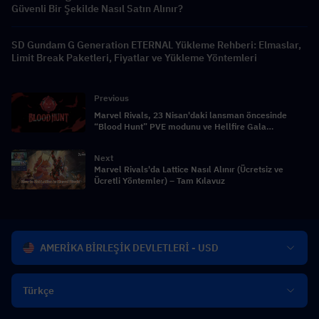
Güvenli Bir Şekilde Nasıl Satın Alınır?
SD Gundam G Generation ETERNAL Yükleme Rehberi: Elmaslar,
Limit Break Paketleri, Fiyatlar ve Yükleme Yöntemleri
Previous
Marvel Rivals, 23 Nisan'daki lansman öncesinde
“Blood Hunt” PVE modunu ve Hellfire Gala
kostümlerini tanıttı
Next
Marvel Rivals'da Lattice Nasıl Alınır (Ücretsiz ve
Ücretli Yöntemler) – Tam Kılavuz
AMERİKA BİRLEŞİK DEVLETLERİ - USD
Türkçe