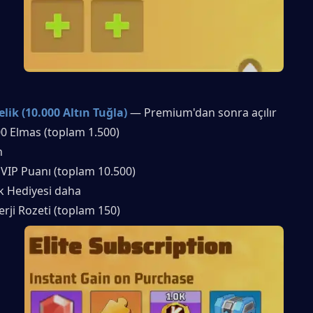
lik (10.000 Altın Tuğla)
— Premium'dan sonra açılır
00 Elmas (toplam 1.500)
n
 VIP Puanı (toplam 10.500)
ak Hediyesi daha
erji Rozeti (toplam 150)