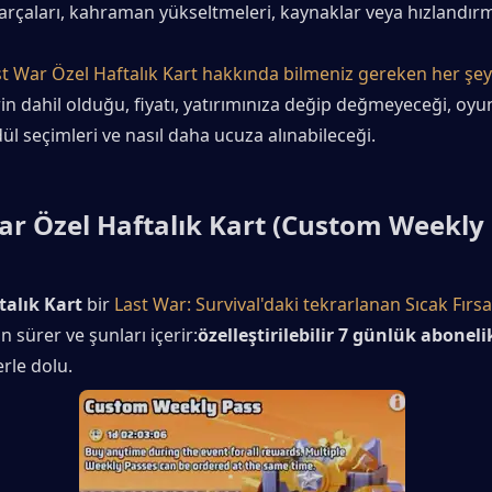
arçaları, kahraman yükseltmeleri, kaynaklar veya hızlandırm
t War Özel Haftalık Kart hakkında bilmeniz gereken her şeyi
in dahil olduğu, fiyatı, yatırımınıza değip değmeyeceği, oyun
dül seçimleri ve nasıl daha ucuza alınabileceği.
ar Özel Haftalık Kart (Custom Weekly 
talık Kart
 bir 
Last War: Survival'daki tekrarlanan Sıcak Fırsat
ün sürer ve şunları içerir:
özelleştirilebilir 7 günlük aboneli
rle dolu.