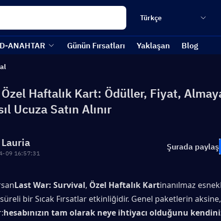
Türkçe
D-ANAHTAR
Günün Fırsatları
Yaklaşan
Blog
al
Özel Haftalık Kart: Ödüller, Fiyat, Alma
ıl Ucuza Satın Alınır
 Lauria
Şurada paylaş
4-09 16:57:31
rsan
Last War: Survival
, 
Özel Haftalık Kart
inanılmaz esnekl
 süreli bir Sıcak Fırsatlar etkinliğidir. Genel paketlerin aksine,
:
hesabınızın tam olarak neye ihtiyacı olduğunu kendini