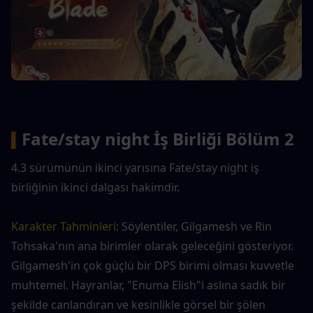
Fate/stay night İş Birliği Bölüm 2
▍
4.3 sürümünün ikinci yarısına Fate/stay night iş 
birliğinin ikinci dalgası hakimdir.
Karakter Tahminleri
: Söylentiler, Gilgamesh ve Rin 
Tohsaka'nın ana birimler olarak geleceğini gösteriyor. 
Gilgamesh'in çok güçlü bir DPS birimi olması kuvvetle 
muhtemel. Hayranlar, "Enuma Elish"i aslına sadık bir 
şekilde canlandıran ve kesinlikle görsel bir şölen 