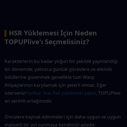
HSR Yüklemesi İçin Neden 
▍
TOPUPlive'ı Seçmelisiniz?
Karakterlerin bu kadar yoğun bir şekilde yayınlandığı 
bir dönemde, yalnızca günlük görevlere ve etkinlik 
ödüllerine güvenmek genellikle tüm Warp 
ihtiyaçlarınızı karşılamak için yeterli olmaz. Eğer 
isterseniz
Honkai: Star Rail yüklemesi yapın
, TOPUPlive 
en verimli ortağınızdır.
Öncülere kaynak edinmeleri için daha uygun ve uygun 
maliyetli bir yol sunmaya kendimizi adadık: