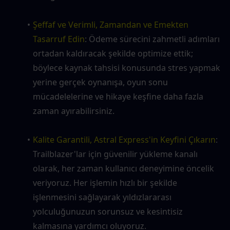
Şeffaf ve Verimli, Zamandan ve Emekten 
Tasarruf Edin
: Ödeme sürecini zahmetli adımları 
ortadan kaldıracak şekilde optimize ettik; 
böylece kaynak tahsisi konusunda stres yapmak 
yerine gerçek oynanışa, oyun sonu 
mücadelelerine ve hikaye keşfine daha fazla 
zaman ayırabilirsiniz.
Kalite Garantili, Astral Express'in Keyfini Çıkarın
: 
Trailblazer'lar için güvenilir yükleme kanalı 
olarak, her zaman kullanıcı deneyimine öncelik 
veriyoruz. Her işlemin hızlı bir şekilde 
işlenmesini sağlayarak yıldızlararası 
yolculuğunuzun sorunsuz ve kesintisiz 
kalmasına yardımcı oluyoruz.