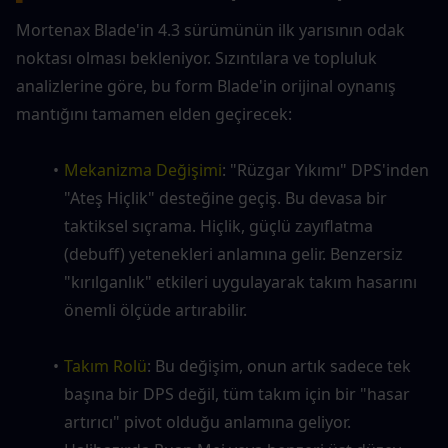
Mortenax Blade'in 4.3 sürümünün ilk yarısının odak 
noktası olması bekleniyor. Sızıntılara ve topluluk 
analizlerine göre, bu form Blade'in orijinal oynanış 
mantığını tamamen elden geçirecek:
Mekanizma Değişimi
: "Rüzgar Yıkımı" DPS'inden 
"Ateş Hiçlik" desteğine geçiş. Bu devasa bir 
taktiksel sıçrama. Hiçlik, güçlü zayıflatma 
(debuff) yetenekleri anlamına gelir. Benzersiz 
"kırılganlık" etkileri uygulayarak takım hasarını 
önemli ölçüde artırabilir.
Takım Rolü
: Bu değişim, onun artık sadece tek 
başına bir DPS değil, tüm takım için bir "hasar 
artırıcı" pivot olduğu anlamına geliyor. 