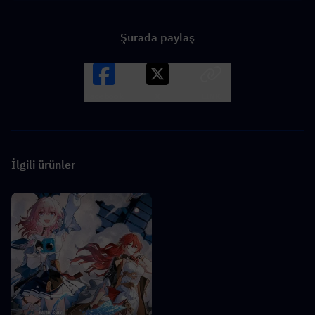
Şurada paylaş
Facebook
X
LINK
İlgili ürünler