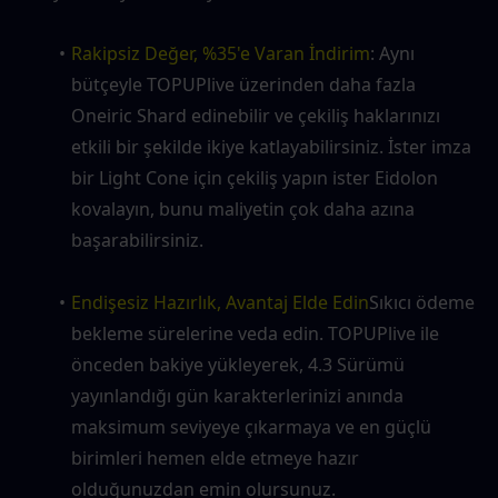
Rakipsiz Değer, %35'e Varan İndirim
: Aynı 
bütçeyle TOPUPlive üzerinden daha fazla 
Oneiric Shard edinebilir ve çekiliş haklarınızı 
etkili bir şekilde ikiye katlayabilirsiniz. İster imza 
bir Light Cone için çekiliş yapın ister Eidolon 
kovalayın, bunu maliyetin çok daha azına 
başarabilirsiniz.
Endişesiz Hazırlık, Avantaj Elde Edin
Sıkıcı ödeme 
bekleme sürelerine veda edin. TOPUPlive ile 
önceden bakiye yükleyerek, 4.3 Sürümü 
yayınlandığı gün karakterlerinizi anında 
maksimum seviyeye çıkarmaya ve en güçlü 
birimleri hemen elde etmeye hazır 
olduğunuzdan emin olursunuz.