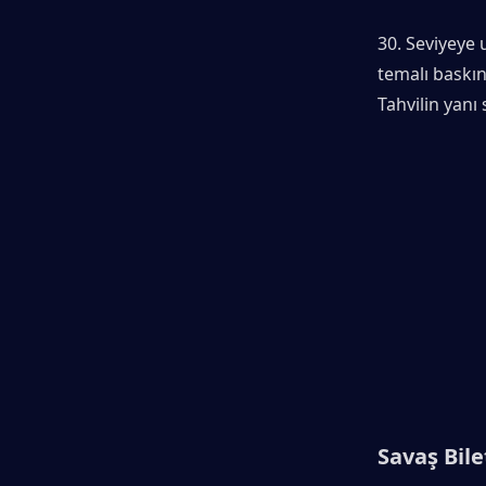
30. Seviyeye 
temalı baskın
Tahvilin yanı 
Savaş Bile