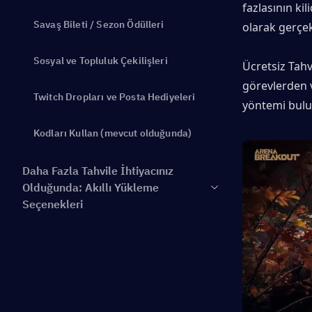
fazlasının kil
Savaş Bileti / Sezon Ödülleri
olarak gerçek 
Sosyal ve Topluluk Çekilişleri
Ücretsiz Tahvi
görevlerden ve
Twitch Dropları ve Posta Hediyeleri
yöntemi bulun
Kodları Kullan (mevcut olduğunda)
Daha Fazla Tahvile İhtiyacınız
Olduğunda: Akıllı Yükleme
Seçenekleri
Sonuç