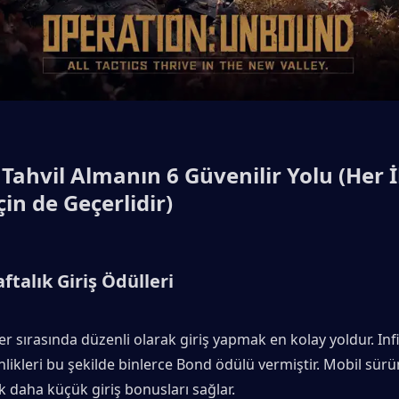
 Tahvil Almanın 6 Güvenilir Yolu (Her İk
in de Geçerlidir)
talık Giriş Ödülleri
ler sırasında düzenli olarak giriş yapmak en kolay yoldur. Infini
ikleri bu şekilde binlerce Bond ödülü vermiştir. Mobil sürüm
k daha küçük giriş bonusları sağlar.