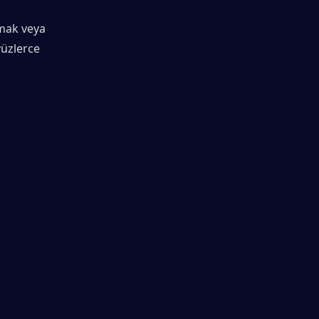
mak veya 
üzlerce 