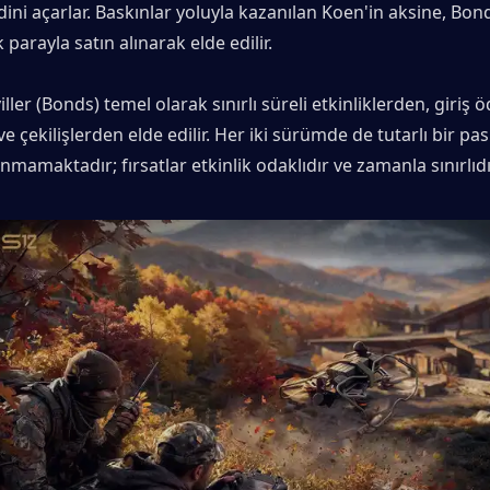
idini açarlar. Baskınlar yoluyla kazanılan Koen'in aksine, Bon
parayla satın alınarak elde edilir.
ller (Bonds) temel olarak sınırlı süreli etkinliklerden, giriş ö
 çekilişlerden elde edilir. Her iki sürümde de tutarlı bir pasi
mamaktadır; fırsatlar etkinlik odaklıdır ve zamanla sınırlıdı