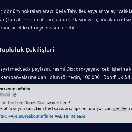
r, dönüm noktaları aracılığıyla Tahviller, eşyalar ve ayrıcalıkla
 (Tahvil ile satın alınan) daha fazlasını verir, ancak ücretsiz
zançlar elde etmeye devam edebilir.
Topluluk Çekilişleri
sosyal medyada paylaşın, resmi Discord/yayıncı çekilişlerine ka
kampanyalarına dahil olun (örneğin, 100.000+ Bond'luk ödül