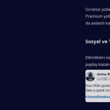
Ücretsiz yolla
Premium yollar
da anlamlı ka
Sosyal ve 
Etkinlikleri 
paylaş-kazan 