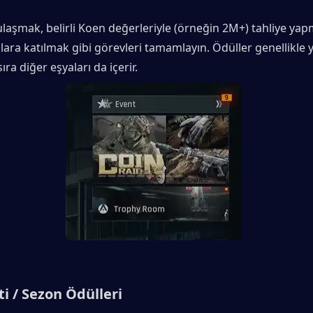
ulaşmak, belirli Koen değerleriyle (örneğin 2M+) tahliye yap
lara katılmak gibi görevleri tamamlayın. Ödüller genellikle y
sıra diğer eşyaları da içerir.
ti / Sezon Ödülleri