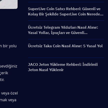
SuperLive Coin Satıcı Rehberi: Güvenli ve
Kolay Bir Şekilde SuperLive Coin Nereden
Satın Alınır
Ücretsiz Telegram Yıldızları Nasıl Alınır:
Yasal Yollar, İpuçları ve Güvenli
Alternatifler
n bir yolu 
Ücretsiz Taka Coin Nasıl Alınır: 5 Yasal Yol
JACO Jeton Yükleme Rehberi: İndirimli
sevdiğiniz 
Jeton Nasıl Yüklenir
erik 
ir.
 veya özel 
lmak veya 