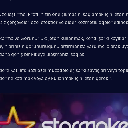
Özelleştirme: Profilinizin öne çıkmasını sağlamak için jeton 
iz çerçeveler, özel efektler ve diğer kozmetik öğeler edinebi
karma ve Görünürlük: Jeton kullanmak, kendi şarkı kayıtların
yayınlarınızın görünürlüğünü artırmanıza yardımcı olarak uy
daha geniş bir kitleye ulaşmanızı sağlar.
klere Katılım: Bazı özel mücadeleler, şarkı savaşları veya topl
klerine katılmak veya oy kullanmak için jeton gerekir.