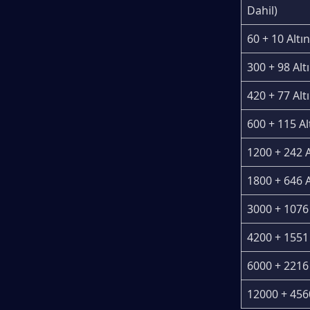
Dahil)
60 + 10 Altın
300 + 98 Alt
420 + 77 Alt
600 + 115 Al
1200 + 242 A
1800 + 646 A
3000 + 1076
4200 + 1551
6000 + 2216
12000 + 456