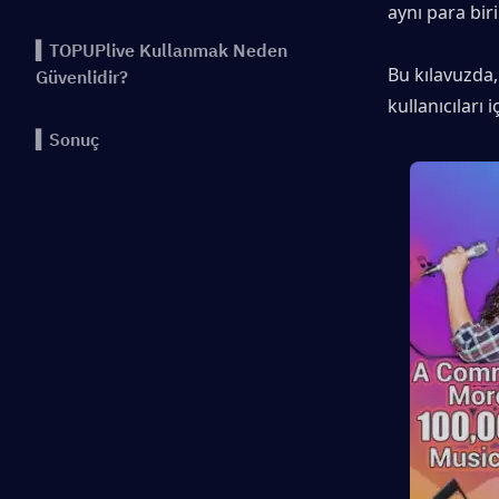
aynı para bir
▍TOPUPlive Kullanmak Neden
Bu kılavuzda,
Güvenlidir?
kullanıcıları
▍Sonuç