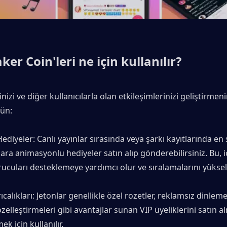
er Coin'leri ne için kullanılır?
inizi ve diğer kullanıcılarla olan etkileşimlerinizi geliştirmeni
ün:
ediyeler: Canlı yayınlar sırasında veya şarkı kayıtlarında en 
lara animasyonlu hediyeler satın alıp gönderebilirsiniz. Bu, iç
ucuları desteklemeye yardımcı olur ve sıralamalarını yükselt
ıcalıkları: Jetonlar genellikle özel rozetler, reklamsız dinleme
özelleştirmeleri gibi avantajlar sunan VIP üyeliklerini satın a
ek için kullanılır.