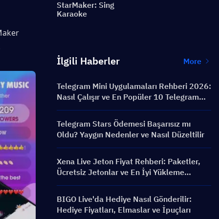
StarMaker: Sing
Karaoke
Maker 
.
İlgili Haberler
More
Telegram Mini Uygulamaları Rehberi 2026:
Nasıl Çalışır ve En Popüler 10 Telegram
Mini Uygulaması
Telegram Stars Ödemesi Başarısız mı
Oldu? Yaygın Nedenler ve Nasıl Düzeltilir
Xena Live Jeton Fiyat Rehberi: Paketler,
Ücretsiz Jetonlar ve En İyi Yükleme
Yöntemleri
BIGO Live'da Hediye Nasıl Gönderilir:
Hediye Fiyatları, Elmaslar ve İpuçları