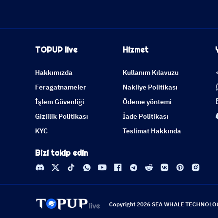
TOPUP live
Hizmet
Hakkımızda
Kullanım Kılavuzu
Feragatnameler
Nakliye Politikası
İşlem Güvenliği
Ödeme yöntemi
Gizlilik Politikası
İade Politikası
KYC
Teslimat Hakkında
Bizi takip edin
Copyright 2026 SEA WHALE TECHNOLOGY