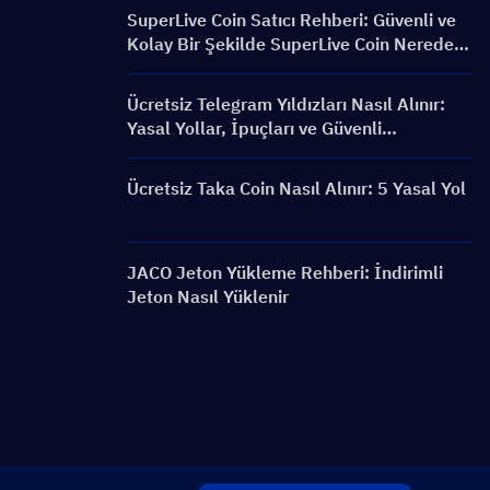
SuperLive Coin Satıcı Rehberi: Güvenli ve
Kolay Bir Şekilde SuperLive Coin Nereden
Satın Alınır
Ücretsiz Telegram Yıldızları Nasıl Alınır:
Yasal Yollar, İpuçları ve Güvenli
Alternatifler
Ücretsiz Taka Coin Nasıl Alınır: 5 Yasal Yol
JACO Jeton Yükleme Rehberi: İndirimli
Jeton Nasıl Yüklenir