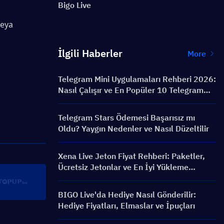
Bigo Live
eya 
İlgili Haberler
More
Telegram Mini Uygulamaları Rehberi 2026:
Nasıl Çalışır ve En Popüler 10 Telegram
Mini Uygulaması
Telegram Stars Ödemesi Başarısız mı
Oldu? Yaygın Nedenler ve Nasıl Düzeltilir
Xena Live Jeton Fiyat Rehberi: Paketler,
Ücretsiz Jetonlar ve En İyi Yükleme
Yöntemleri
BIGO Live'da Hediye Nasıl Gönderilir:
Hediye Fiyatları, Elmaslar ve İpuçları