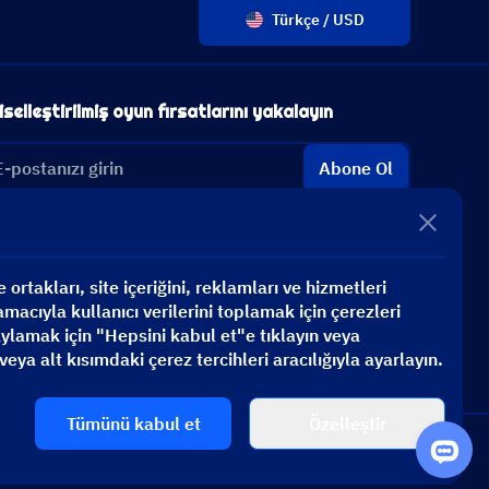
Türkçe / USD
iselleştirilmiş oyun fırsatlarını yakalayın
Abone Ol
ortakları, site içeriğini, reklamları ve hizmetleri
macıyla kullanıcı verilerini toplamak için çerezleri
aylamak için "Hepsini kabul et"e tıklayın veya
veya alt kısımdaki çerez tercihleri aracılığıyla ayarlayın.
Tümünü kabul et
Özelleştir
 Şey İçin Yükleme Yap