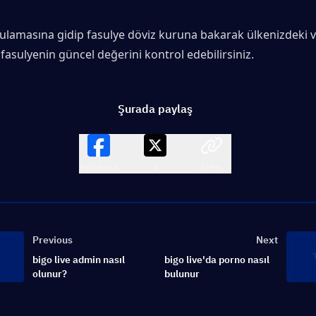
ulamasına gidip fasulye döviz kuruna bakarak ülkenizdeki v
fasulyenin güncel değerini kontrol edebilirsiniz.
Şurada paylaş
Facebook
X
LINK
Previous
Next
bigo live admin nasıl
bigo live'da porno nasıl
olunur?
bulunur