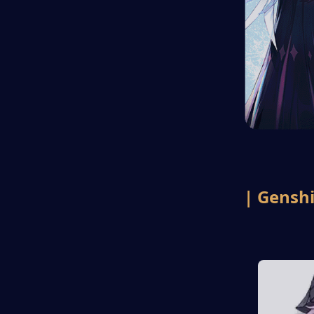
| Genshin