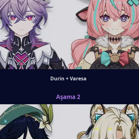
Durin + Varesa
Aşama 2