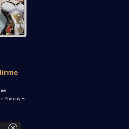
dirme
ve 
ne'nin üyesi 