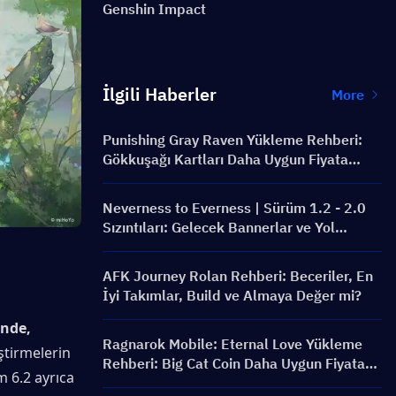
Genshin Impact
İlgili Haberler
More
Punishing Gray Raven Yükleme Rehberi:
Gökkuşağı Kartları Daha Uygun Fiyata
Nasıl Alınır?
Neverness to Everness | Sürüm 1.2 - 2.0
Sızıntıları: Gelecek Bannerlar ve Yol
Haritası!
AFK Journey Rolan Rehberi: Beceriler, En
İyi Takımlar, Build ve Almaya Değer mi?
nde, 
Ragnarok Mobile: Eternal Love Yükleme
ştirmelerin 
Rehberi: Big Cat Coin Daha Uygun Fiyata
 6.2 ayrıca 
Nasıl Satın Alınır?