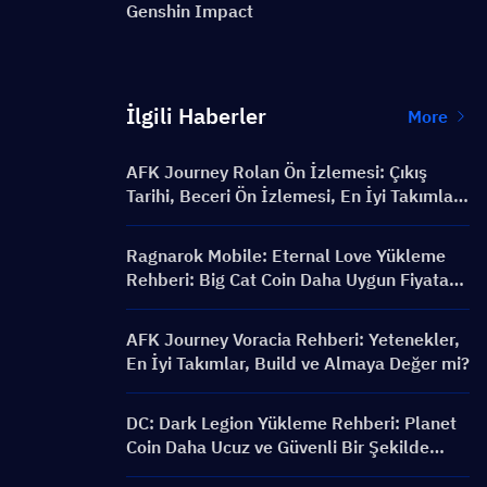
Genshin Impact
İlgili Haberler
More
AFK Journey Rolan Ön İzlemesi: Çıkış
Tarihi, Beceri Ön İzlemesi, En İyi Takımlar
ve Kahraman Rehberi
Ragnarok Mobile: Eternal Love Yükleme
Rehberi: Big Cat Coin Daha Uygun Fiyata
Nasıl Satın Alınır?
AFK Journey Voracia Rehberi: Yetenekler,
En İyi Takımlar, Build ve Almaya Değer mi?
DC: Dark Legion Yükleme Rehberi: Planet
Coin Daha Ucuz ve Güvenli Bir Şekilde
Nasıl Satın Alınır?