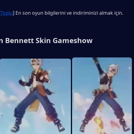
[
Toplu
] En son oyun bilgilerini ve indiriminizi almak için.
n Bennett Skin Gameshow