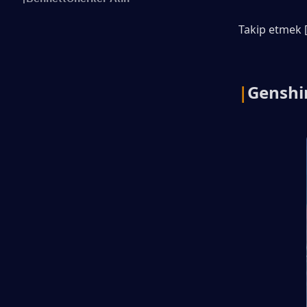
Takip etmek 
|
Genshi