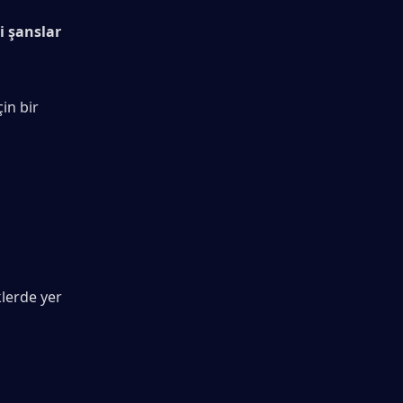
i şanslar
in bir 
klerde yer 