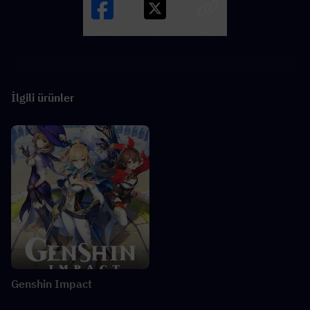
Facebook
X
LINK
İlgili ürünler
Genshin Impact