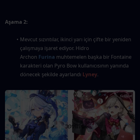
Aşama 2:
Mevcut sızıntılar, ikinci yarı için çifte bir yeniden 
çalışmaya işaret ediyor. Hidro 
Archon 
Furina
 muhtemelen başka bir Fontaine 
karakteri olan Pyro Bow kullanıcısının yanında 
dönecek şekilde ayarlandı 
Lyney
.