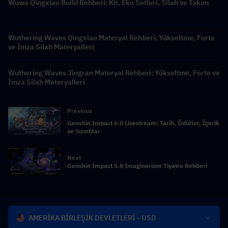
Wuwa Qingxiao Build Rehberi: Kit, Eko Setleri, Silah ve Takım
Wuthering Waves Qingxiao Materyal Rehberi: Yükseltme, Forte
ve İmza Silah Materyalleri
Wuthering Waves Jingran Materyal Rehberi: Yükseltme, Forte ve
İmza Silah Materyalleri
Previous
Genshin Impact 6.0 Livestream: Tarih, Ödüller, İçerik
ve Sızıntılar
Next
Genshin Impact 5.8 Imaginarium Tiyatro Rehberi
AMERİKA BİRLEŞİK DEVLETLERİ - USD