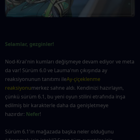
Selamlar, gezginler!
Nod-Krai'nin kumları değişmeye devam ediyor ve meta 
da var! Sürüm 6.0 ve Lauma'nın çıkışında ay 
reaksiyonunun tanıtımı ile
Ay-çiçeklenme 
reaksiyonu
merkez sahne aldı. Kendinizi hazırlayın, 
çünkü sürüm 6.1, bu yeni oyun stilini etrafında inşa 
edilmiş bir karakterle daha da genişletmeye 
hazırdır: 
Nefer
!
Sürüm 6.1'in mağazada başka neler olduğunu 