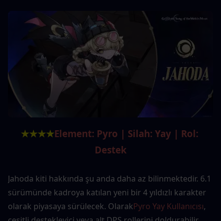
★★★★
Element: Pyro | Silah: Yay | Rol: 
Destek
Jahoda kiti hakkında şu anda daha az bilinmektedir. 6.1 
sürümünde kadroya katılan yeni bir 4 yıldızlı karakter 
olarak piyasaya sürülecek. Olarak
Pyro Yay Kullanıcısı
, 
çeşitli destekleyici veya alt DPS rollerini doldurabilir, 