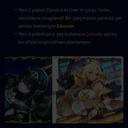
Yeni 5 yıldızlı Dendro Archer'ın çıkışı, 
Nefer
, 
neredeyse onaylandı! Bir çalışmanın yanında yer 
alması bekleniyor
Xilonen
.
Yeni 4 yıldızlı piro yay kullanıcısı 
Jahoda
 ayrıca 
bu afişte oranı olması planlanıyor.