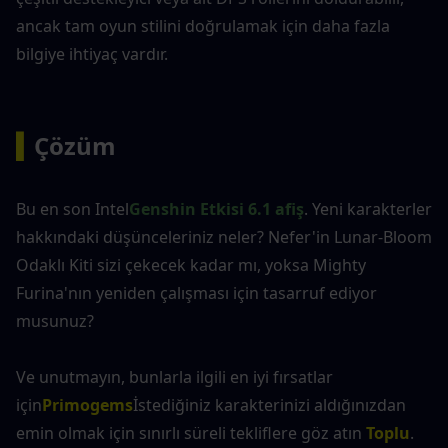
ancak tam oyun stilini doğrulamak için daha fazla 
bilgiye ihtiyaç vardır.
▍
Çözüm
Bu en son Intel
Genshin Etkisi 6.1 afiş
. Yeni karakterler 
hakkındaki düşünceleriniz neler? Nefer'in Lunar-Bloom 
Odaklı Kiti sizi çekecek kadar mı, yoksa Mighty 
Furina'nın yeniden çalışması için tasarruf ediyor 
musunuz?
Ve unutmayın, bunlarla ilgili en iyi fırsatlar 
için
Primogems
İstediğiniz karakterinizi aldığınızdan 
emin olmak için sınırlı süreli tekliflere göz atın 
Toplu
.