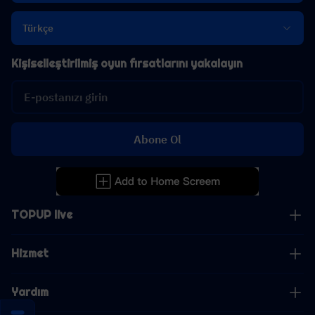
Türkçe
Kişiselleştirilmiş oyun fırsatlarını yakalayın
Abone Ol
TOPUP live
Hizmet
Yardım