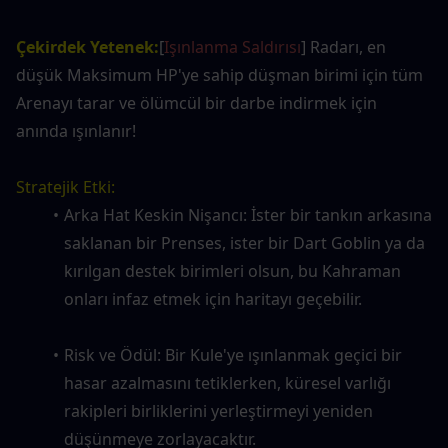
Çekirdek Yetenek:
[
Işınlanma Saldırısı
] Radarı, en 
düşük Maksimum HP'ye sahip düşman birimi için tüm 
Arenayı tarar ve ölümcül bir darbe indirmek için 
anında ışınlanır!
Stratejik Etki:
Arka Hat Keskin Nişancı: İster bir tankın arkasına 
saklanan bir Prenses, ister bir Dart Goblin ya da 
kırılgan destek birimleri olsun, bu Kahraman 
onları infaz etmek için haritayı geçebilir.
Risk ve Ödül: Bir Kule'ye ışınlanmak geçici bir 
hasar azalmasını tetiklerken, küresel varlığı 
rakipleri birliklerini yerleştirmeyi yeniden 
düşünmeye zorlayacaktır.