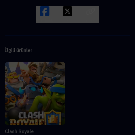
Facebook
X
LINK
İlgili ürünler
Clash Royale