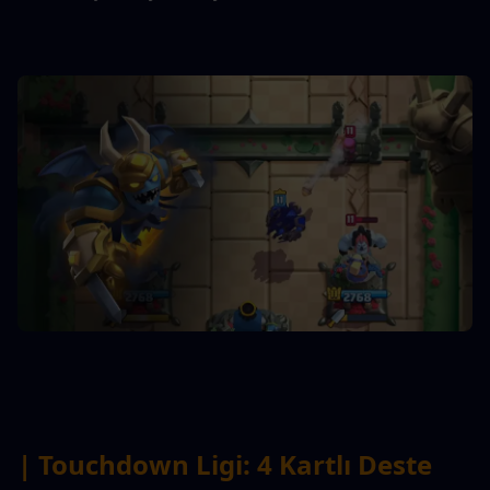
| Touchdown Ligi: 4 Kartlı Deste 