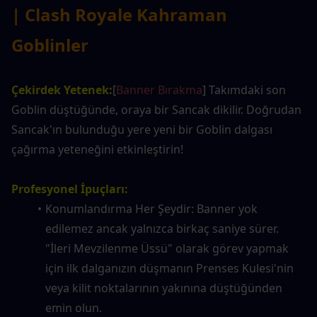
| Clash Royale Kahraman 
Goblinler
Çekirdek Yetenek:
[
Banner Bırakma
] Takımdaki son 
Goblin düştüğünde, oraya bir Sancak dikilir. Doğrudan 
Sancak'ın bulunduğu yere yeni bir Goblin dalgası 
çağırma yeteneğini etkinleştirin!
Profesyonel İpuçları:
Konumlandırma Her Şeydir: Banner yok 
edilemez ancak yalnızca birkaç saniye sürer. 
"İleri Mevzilenme Üssü" olarak görev yapmak 
için ilk dalganızın düşmanın Prenses Kulesi'nin 
veya kilit noktalarının yakınına düştüğünden 
emin olun.