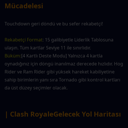
Mücadelesi
Touchdown geri döndü ve bu sefer rekabetçi!
Rekabetçi Format
: 15 galibiyetle Liderlik Tablosuna 
ulaşın. Tüm kartlar Seviye 11 ile sınırlıdır.
Büküm:
[4 Kartlı Deste Modu] Yalnızca 4 kartla 
oynadığınız için döngü inanılmaz derecede hızlıdır. Hog 
Rider ve Ram Rider gibi yüksek hareket kabiliyetine 
sahip birimlerin yanı sıra Tornado gibi kontrol kartları 
da üst düzey seçimler olacak.
| Clash Royale
Gelecek Yol Haritası