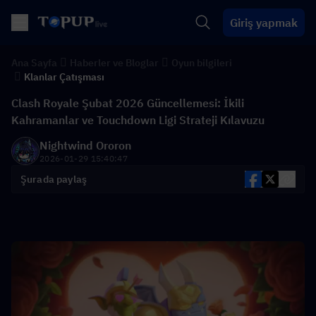
Giriş yapmak
Ana Sayfa
Haberler ve Bloglar
Oyun bilgileri
Klanlar Çatışması
Clash Royale Şubat 2026 Güncellemesi: İkili
Kahramanlar ve Touchdown Ligi Strateji Kılavuzu
Nightwind Ororon
2026-01-29 15:40:47
Şurada paylaş