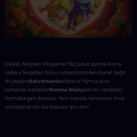
Dikkat, Meydan Okuyanlar! Bu Şubat ayında Arena 
sadece Sevgililer Günü romantizminden ibaret değil; 
iki yepyeni
Kahramanlar
iniyoruz! Ayrıca uzun 
zamandır beklenen
Konma Modu
yeni bir rekabetçi 
formatta geri dönüyor. Yeni metada herkesten önce 
ustalaşmak için bu kılavuza göz atın!