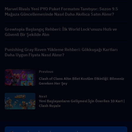
Marvel Rivals Yeni PYO Paket Formatını Tanıtıyor: Sezon 9.5
Mağaza Güncellemesinde Nasıl Daha Akıllıca Satın Alınır?
Growtopia Başlangıç Rehberi: İlk World Lock'unuzu Hızlı ve
Güvenli Bir Şekilde Alın
Punishing Gray Raven Yükleme Rehberi: Gökkuşağı Kartları
Daha Uygun Fiyata Nasıl Alınır?
Previous
Clash of Clans Altın Bilet Kostüm Etkinliği: Bilmeniz
Gereken Her Şey
Next
Yeni Başlayanların Gelişmesi İçin Önerilen 10 Kart |
Clash Royale