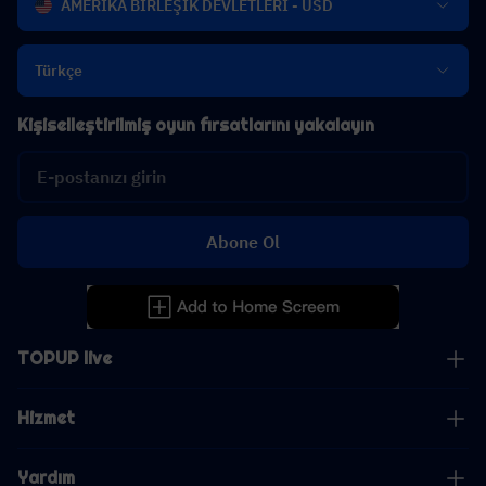
AMERİKA BİRLEŞİK DEVLETLERİ - USD
Türkçe
Kişiselleştirilmiş oyun fırsatlarını yakalayın
Abone Ol
TOPUP live
Hizmet
Yardım