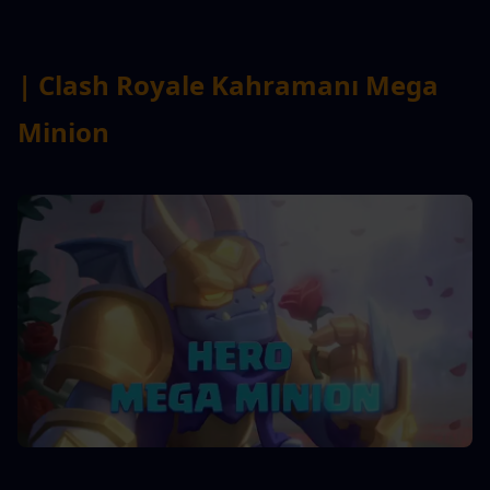
| Clash Royale Kahramanı Mega 
Minion