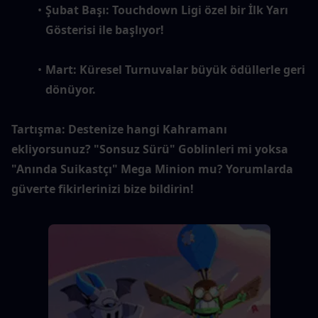
Şubat Başı: Touchdown Ligi özel bir İlk Yarı 
Gösterisi ile başlıyor!
Mart: Küresel Turnuvalar büyük ödüllerle geri 
dönüyor.
Tartışma: Destenize hangi Kahramanı 
ekliyorsunuz? "Sonsuz Sürü" Goblinleri mi yoksa 
"Anında Suikastçı" Mega Minion mu? Yorumlarda 
güverte fikirlerinizi bize bildirin!