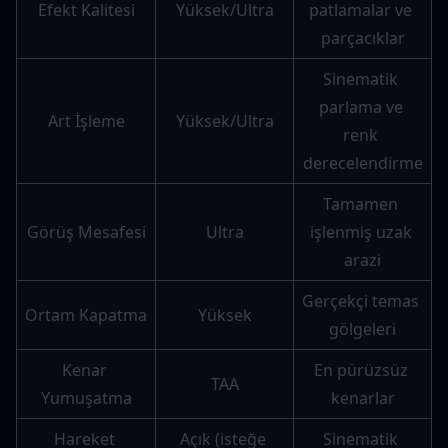
Efekt Kalitesi
Yüksek/Ultra
patlamalar ve 
parçacıklar
Sinematik 
parlama ve 
Art İşleme
Yüksek/Ultra
renk 
derecelendirme
Tamamen 
Görüş Mesafesi
Ultra
işlenmiş uzak 
arazi
Gerçekçi temas 
Ortam Kapatma
Yüksek
gölgeleri
Kenar 
En pürüzsüz 
TAA
Yumuşatma
kenarlar
Hareket 
Açık (isteğe 
Sinematik 