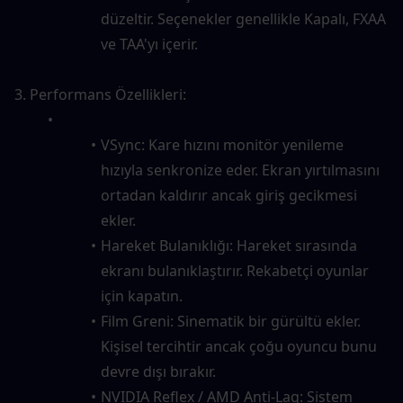
düzeltir. Seçenekler genellikle Kapalı, FXAA 
ve TAA'yı içerir.
3. Performans Özellikleri:
VSync: Kare hızını monitör yenileme 
hızıyla senkronize eder. Ekran yırtılmasını 
ortadan kaldırır ancak giriş gecikmesi 
ekler.
Hareket Bulanıklığı: Hareket sırasında 
ekranı bulanıklaştırır. Rekabetçi oyunlar 
için kapatın.
Film Greni: Sinematik bir gürültü ekler. 
Kişisel tercihtir ancak çoğu oyuncu bunu 
devre dışı bırakır.
NVIDIA Reflex / AMD Anti-Lag: Sistem 