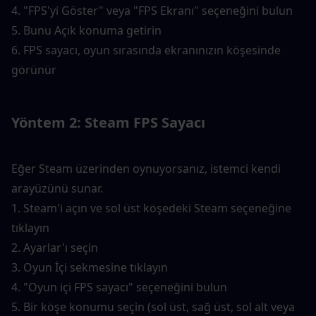
4. "FPS'yi Göster" veya "FPS Ekranı" seçeneğini bulun
5. Bunu Açık konuma getirin
6. FPS sayacı, oyun sırasında ekranınızın köşesinde 
görünür
Yöntem 2: Steam FPS Sayacı
Eğer Steam üzerinden oynuyorsanız, istemci kendi 
arayüzünü sunar.
1. Steam'i açın ve sol üst köşedeki Steam seçeneğine 
tıklayın
2. Ayarlar'ı seçin
3. Oyun İçi sekmesine tıklayın
4. "Oyun içi FPS sayacı" seçeneğini bulun
5. Bir köşe konumu seçin (sol üst, sağ üst, sol alt veya 