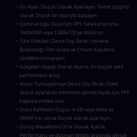
Ön Ayarı Düşük Olarak Ayarlayın: Temel çizginiz 
olarak Düşük ön ayarıyla başlayın.
Çözünürlüğü Düşürün: FPS hala kararsızsa 
1600x900 veya 1280x720'ye düşürün.
Tüm Efektleri Devre Dışı Bırak: Hareket 
Bulanıklığı, Film Greni ve Ortam Kapatma 
özelliklerini kapatın.
Gölgeleri Kapalı Olarak Ayarla: En büyük tekil 
performans artışı.
Kenar Yumuşatmayı Devre Dışı Bırak: FXAA, 
düşük ayarlarda minimum görsel fayda için FPS 
kaybına neden olur.
Doku Kalitesini Düşür: 4 GB veya daha az 
VRAM'iniz varsa Düşük olarak ayarlayın.
Görüş Mesafesini Orta Olarak Ayarla: 
Performans ve düşman tespiti arasında denge 