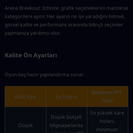
Arena Breakout: Infinite, grafik seçeneklerini mantıksal 
kategorilere ayırır. Her ayarın ne işe yaradığını bilmek, 
görsel kalite ve performans arasında bilinçli seçimler 
yapmanıza yardımcı olur.
Kalite Ön Ayarları
Oyun beş hazır yapılandırma sunar:
Beklenen FPS 
Hazır Ayar
En Uygun
Etkisi
En yüksek kare 
Düşük bütçeli 
hızları, 
Düşük
bilgisayarlarda 
minimum 