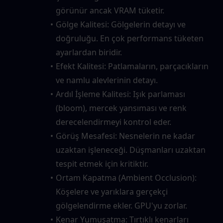
görünür ancak VRAM tüketir.
Gölge Kalitesi: Gölgelerin detayı ve 
doğruluğu. En çok performans tüketen 
ayarlardan biridir.
Efekt Kalitesi: Patlamaların, parçacıkların 
ve namlu alevlerinin detayı.
Ardıl İşleme Kalitesi: Işık parlaması 
(bloom), mercek yansıması ve renk 
derecelendirmeyi kontrol eder.
Görüş Mesafesi: Nesnelerin ne kadar 
uzaktan işleneceği. Düşmanları uzaktan 
tespit etmek için kritiktir.
Ortam Kapatma (Ambient Occlusion): 
Köşelere ve yarıklara gerçekçi 
gölgelendirme ekler. GPU'yu zorlar.
Kenar Yumuşatma: Tırtıklı kenarları 