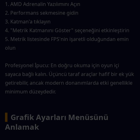
1. AMD Adrenalin Yazılımını Açın
2. Performans sekmesine gidin
3. Katman'a tıklayın
4. "Metrik Katmanını Göster" seçeneğini etkinleştirin
5. Metrik listesinde FPS'nin işaretli olduğundan emin 
olun
Profesyonel İpucu: En doğru okuma için oyun içi 
sayaca bağlı kalın. Üçüncü taraf araçlar hafif bir ek yük 
getirebilir, ancak modern donanımlarda etki genellikle 
minimum düzeydedir.
▍
Grafik Ayarları Menüsünü 
Anlamak