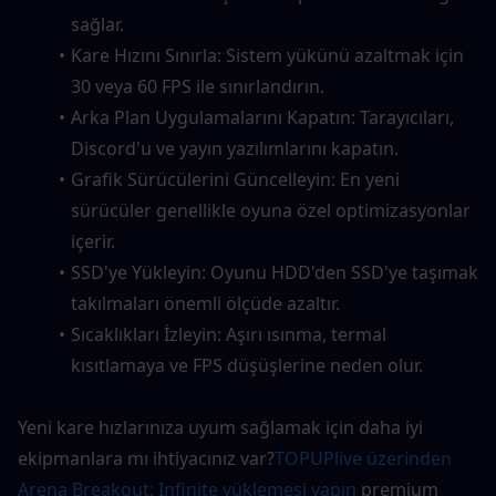
sağlar.
Kare Hızını Sınırla: Sistem yükünü azaltmak için 
30 veya 60 FPS ile sınırlandırın.
Arka Plan Uygulamalarını Kapatın: Tarayıcıları, 
Discord'u ve yayın yazılımlarını kapatın.
Grafik Sürücülerini Güncelleyin: En yeni 
sürücüler genellikle oyuna özel optimizasyonlar 
içerir.
SSD'ye Yükleyin: Oyunu HDD'den SSD'ye taşımak 
takılmaları önemli ölçüde azaltır.
Sıcaklıkları İzleyin: Aşırı ısınma, termal 
kısıtlamaya ve FPS düşüşlerine neden olur.
Yeni kare hızlarınıza uyum sağlamak için daha iyi 
ekipmanlara mı ihtiyacınız var?
TOPUPlive üzerinden 
Arena Breakout: Infinite yüklemesi yapın
 premium 