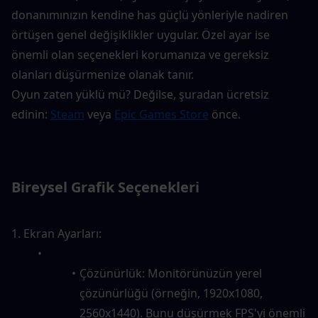
donanımınızın kendine has güçlü yönleriyle nadiren 
örtüşen genel değişiklikler uygular. Özel ayar ise 
önemli olan seçenekleri korumanıza ve gereksiz 
olanları düşürmenize olanak tanır.
Oyun zaten yüklü mü? Değilse, şuradan ücretsiz 
edinin: 
Steam
 veya 
Epic Games Store
 önce.
Bireysel Grafik Seçenekleri
1. Ekran Ayarları:
Çözünürlük: Monitörünüzün yerel 
çözünürlüğü (örneğin, 1920x1080, 
2560x1440). Bunu düşürmek FPS'yi önemli 