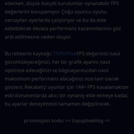
ederken, düşük bütçeli kurulumlar oynanabilir FPS 
değerlerini koruyamıyor. Çoğu oyuncu oyunu 
varsayılan ayarlarda çalıştırıyor ve bu da elde 
edilebilecek devasa performans kazanımlarının göz 
ardı edilmesine neden oluyor.
Bu rehberin kaynağı: 
TOPUPlive
FPS değerinizi nasıl 
görüntüleyeceğinizi, her bir grafik ayarını nasıl 
optimize edeceğinizi ve bilgisayarınızdan nasıl 
maksimum performans alacağınızı size tam olarak 
gösterir. Rekabetçi oyunlar için 144+ FPS kovalamaktan 
eski donanımlarda akıcı bir oynanış elde etmeye kadar, 
bu ayarlar deneyiminizi tamamen değiştirecek.
promosyon kodu: >> topupliveblog <<