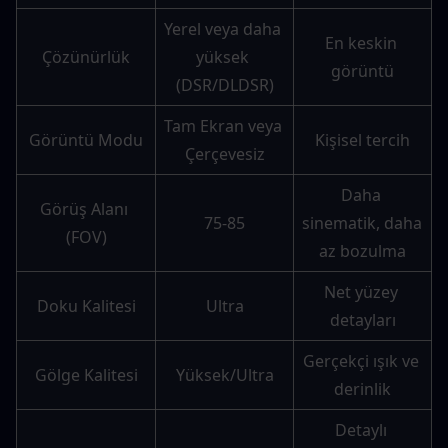
Yerel veya daha 
En keskin 
Çözünürlük
yüksek 
görüntü
(DSR/DLDSR)
Tam Ekran veya 
Görüntü Modu
Kişisel tercih
Çerçevesiz
Daha 
Görüş Alanı 
75-85
sinematik, daha 
(FOV)
az bozulma
Net yüzey 
Doku Kalitesi
Ultra
detayları
Gerçekçi ışık ve 
Gölge Kalitesi
Yüksek/Ultra
derinlik
Detaylı 