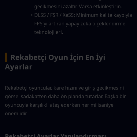
gecikmesini azaltır. Varsa etkinleştirin.
DLSS / FSR / XeSS: Minimum kalite kaybıyla 
FPS'yi artıran yapay zeka ölçeklendirme 
teknolojileri.
▍
Rekabetçi Oyun İçin En İyi 
Ayarlar
Rekabetçi oyuncular, kare hızını ve giriş gecikmesini 
görsel sadakatten daha ön planda tutarlar. Başka bir 
oyuncuyla karşılıklı ateş ederken her milisaniye 
önemlidir.
Rekabetçi Ayarlar Yapılandırması