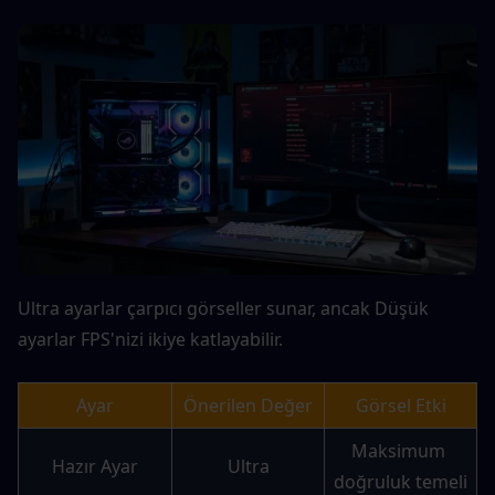
Ultra ayarlar çarpıcı görseller sunar, ancak Düşük 
ayarlar FPS'nizi ikiye katlayabilir.
Ayar
Önerilen Değer
Görsel Etki
Maksimum 
Hazır Ayar
Ultra
doğruluk temeli