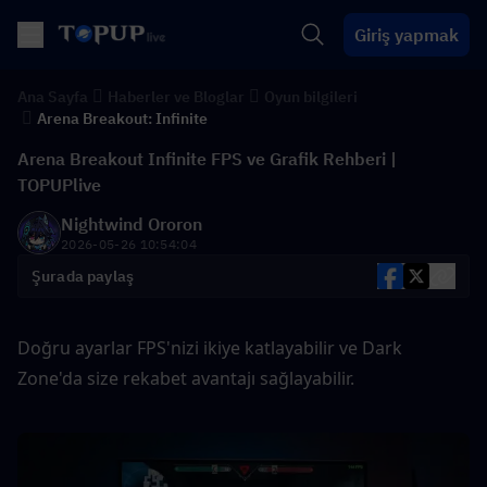
Giriş yapmak
Ana Sayfa
Haberler ve Bloglar
Oyun bilgileri
Arena Breakout: Infinite
Arena Breakout Infinite FPS ve Grafik Rehberi |
TOPUPlive
Nightwind Ororon
2026-05-26 10:54:04
Şurada paylaş
Doğru ayarlar FPS'nizi ikiye katlayabilir ve Dark 
Zone'da size rekabet avantajı sağlayabilir.