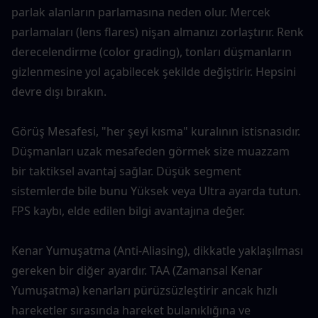
parlak alanların parlamasına neden olur. Mercek 
parlamaları (lens flares) nişan almanızı zorlaştırır. Renk 
derecelendirme (color grading), tonları düşmanların 
gizlenmesine yol açabilecek şekilde değiştirir. Hepsini 
devre dışı bırakın.
Görüş Mesafesi, "her şeyi kısma" kuralının istisnasıdır. 
Düşmanları uzak mesafeden görmek size muazzam 
bir taktiksel avantaj sağlar. Düşük segment 
sistemlerde bile bunu Yüksek veya Ultra ayarda tutun. 
FPS kaybı, elde edilen bilgi avantajına değer.
Kenar Yumuşatma (Anti-Aliasing), dikkatle yaklaşılması 
gereken bir diğer ayardır. TAA (Zamansal Kenar 
Yumuşatma) kenarları pürüzsüzleştirir ancak hızlı 
hareketler sırasında hareket bulanıklığına ve 