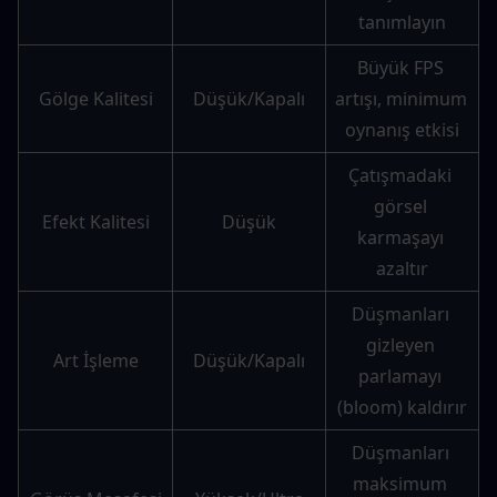
tanımlayın
Büyük FPS 
Gölge Kalitesi
Düşük/Kapalı
artışı, minimum 
oynanış etkisi
Çatışmadaki 
görsel 
Efekt Kalitesi
Düşük
karmaşayı 
azaltır
Düşmanları 
gizleyen 
Art İşleme
Düşük/Kapalı
parlamayı 
(bloom) kaldırır
Düşmanları 
maksimum 