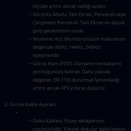
ölçüde artırır ancak netliği azaltır.
Görüntü Modu: Tam Ekran, Pencereli veya 
Çerçevesiz Pencereli. Tam Ekran en düşük 
giriş gecikmesini sunar.
Yenileme Hızı: Monitörünüzün maksimum 
değeriyle (60Hz, 144Hz, 240Hz) 
eşleşmelidir.
Görüş Alanı (FOV): Dünyanın ne kadarını 
gördüğünüzü belirler. Daha yüksek 
değerler (90-110) durumsal farkındalığı 
artırır ancak FPS'yi biraz düşürür.
2. Görsel Kalite Ayarları:
Doku Kalitesi: Yüzey detaylarının 
çözünürlüğü. Yüksek dokular daha keskin 