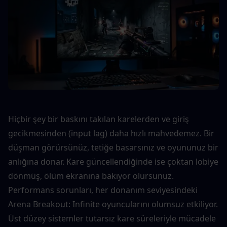
Hiçbir şey bir baskını takılan karelerden ve giriş 
gecikmesinden (input lag) daha hızlı mahvedemez. Bir 
düşman görürsünüz, tetiğe basarsınız ve oyununuz bir 
anlığına donar. Kare güncellendiğinde ise çoktan lobiye 
dönmüş, ölüm ekranına bakıyor olursunuz.
Performans sorunları, her donanım seviyesindeki 
Arena Breakout: Infinite oyuncularını olumsuz etkiliyor. 
Üst düzey sistemler tutarsız kare süreleriyle mücadele 