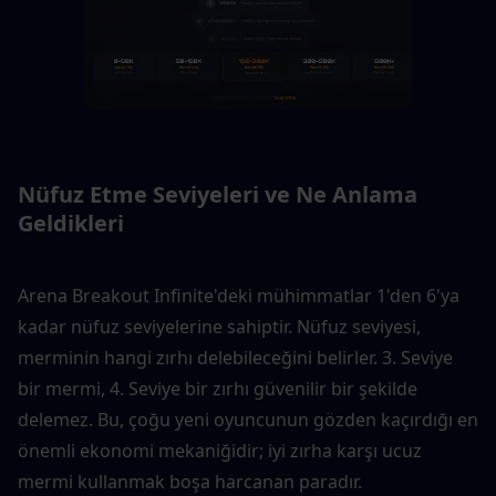
Nüfuz Etme Seviyeleri ve Ne Anlama 
Geldikleri
Arena Breakout Infinite'deki mühimmatlar 1'den 6'ya 
kadar nüfuz seviyelerine sahiptir. Nüfuz seviyesi, 
merminin hangi zırhı delebileceğini belirler. 3. Seviye 
bir mermi, 4. Seviye bir zırhı güvenilir bir şekilde 
delemez. Bu, çoğu yeni oyuncunun gözden kaçırdığı en 
önemli ekonomi mekaniğidir; iyi zırha karşı ucuz 
mermi kullanmak boşa harcanan paradır.