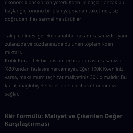
ekonomik baskın için yeterli Koen ile başlar; ancak bu 
başlangıç fonunu bir plan yapmadan tüketmek, sizi 
doğrudan iflas sarmalına sürükler.
Takip edilmesi gereken anahtar rakam kasanızdır; yani 
zulanızda ve cüzdanınızda bulunan toplam Koen 
miktarı.
Kritik Kural: Tek bir baskın teçhizatına asla kasanızın 
%30'undan fazlasını harcamayın. Eğer 100K Koen'iniz 
varsa, maksimum teçhizat maliyetiniz 30K olmalıdır. Bu 
kural, mağlubiyet serilerinde bile iflas etmemenizi 
sağlar.
Kâr Formülü: Maliyet ve Çıkarılan Değer 
Karşılaştırması