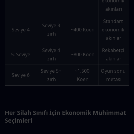
ekonomik 
akınları
Standart 
Seviye 3 
Seviye 4
~400 Koen
ekonomik 
zırh
akınlar
Seviye 4 
Rekabetçi 
5. Seviye
~800 Koen
zırh
akınlar
Seviye 5+ 
~1.500 
Oyun sonu 
Seviye 6
zırh
Koen
metası
Her Silah Sınıfı İçin Ekonomik Mühimmat 
Seçimleri