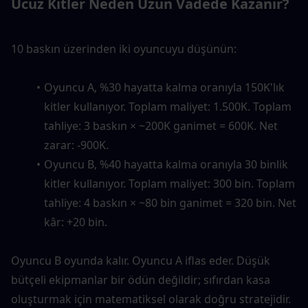
Ucuz Kitler Neden Uzun Vadede Kazanır?
10 baskın üzerinden iki oyuncuyu düşünün:
Oyuncu A, %30 hayatta kalma oranıyla 150K'lık 
kitler kullanıyor. Toplam maliyet: 1.500K. Toplam 
tahliye: 3 baskın × ~200K ganimet = 600K. Net 
zarar: -900K.
Oyuncu B, %40 hayatta kalma oranıyla 30 binlik 
kitler kullanıyor. Toplam maliyet: 300 bin. Toplam 
tahliye: 4 baskın × ~80 bin ganimet = 320 bin. Net 
kâr: +20 bin.
Oyuncu B oyunda kalır. Oyuncu A iflas eder. Düşük 
bütçeli ekipmanlar bir ödün değildir; sıfırdan kasa 
oluşturmak için matematiksel olarak doğru stratejidir.