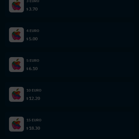
3 EURO
3.70
$
4 EURO
5.00
$
5 EURO
6.10
$
10 EURO
12.20
$
15 EURO
18.30
$