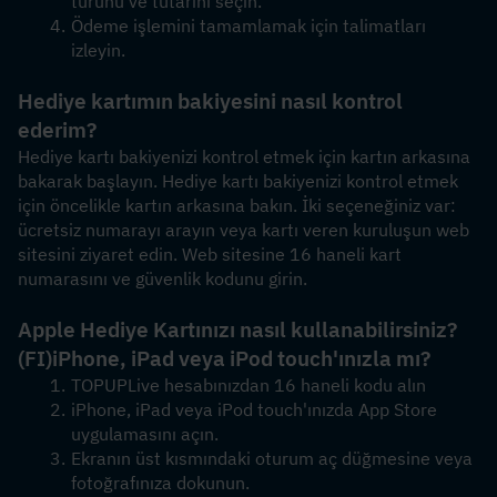
türünü ve tutarını seçin.
Ödeme işlemini tamamlamak için talimatları 
izleyin.
Hediye kartımın bakiyesini nasıl kontrol 
ederim?
Hediye kartı bakiyenizi kontrol etmek için kartın arkasına 
bakarak başlayın. Hediye kartı bakiyenizi kontrol etmek 
için öncelikle kartın arkasına bakın. İki seçeneğiniz var: 
ücretsiz numarayı arayın veya kartı veren kuruluşun web 
sitesini ziyaret edin. Web sitesine 16 haneli kart 
numarasını ve güvenlik kodunu girin.
Apple Hediye Kartınızı nasıl kullanabilirsiniz?
(FI)
iPhone, iPad veya iPod touch'ınızla mı?
TOPUPLive hesabınızdan 16 haneli kodu alın
iPhone, iPad veya iPod touch'ınızda App Store 
uygulamasını açın.
Ekranın üst kısmındaki oturum aç düğmesine veya 
fotoğrafınıza dokunun.