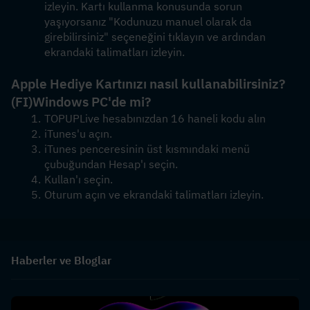
izleyin. Kartı kullanma konusunda sorun 
yaşıyorsanız "Kodunuzu manuel olarak da 
girebilirsiniz" seçeneğini tıklayın ve ardından 
ekrandaki talimatları izleyin.
Apple Hediye Kartınızı nasıl kullanabilirsiniz?
(FI)
Windows PC'de mi?
TOPUPLive hesabınızdan 16 haneli kodu alın
iTunes'u açın.
iTunes penceresinin üst kısmındaki menü 
çubuğundan Hesap'ı seçin.
Kullan'ı seçin.
Oturum açın ve ekrandaki talimatları izleyin.
Haberler ve Bloglar