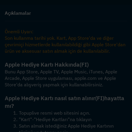
Açıklamalar
Önemli Uyarı:
Son kullanma tarihi yok. Kart, App Store'da ve diğer 
çevrimiçi hizmetlerde kullanılabildiği gibi Apple Store'dan 
ürün ve aksesuar satın almak için de kullanılabilir.
Apple Hediye Kartı Hakkında
(FI)
Bunu App Store, Apple TV, Apple Music, iTunes, Apple 
Arcade, Apple Store uygulaması, apple.com ve Apple 
Store'da alışveriş yapmak için kullanabilirsiniz.
Apple Hediye Kartı nasıl satın alınır
(FI)
hayatta 
mı?
Topuplive resmi web sitesini açın.
"Kart"-"Hediye Kartları"na tıklayın
Satın almak istediğiniz Apple Hediye Kartının 