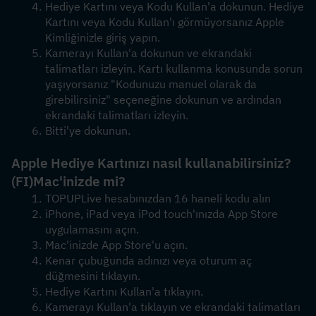
Hediye Kartını veya Kodu Kullan'a dokunun. Hediye 
Kartını veya Kodu Kullan'ı görmüyorsanız Apple 
Kimliğinizle giriş yapın.
Kamerayı Kullan'a dokunun ve ekrandaki 
talimatları izleyin. Kartı kullanma konusunda sorun 
yaşıyorsanız "Kodunuzu manuel olarak da 
girebilirsiniz" seçeneğine dokunun ve ardından 
ekrandaki talimatları izleyin.
Bitti'ye dokunun.
Apple Hediye Kartınızı nasıl kullanabilirsiniz?
(FI)
Mac'inizde mi?
TOPUPLive hesabınızdan 16 haneli kodu alın
iPhone, iPad veya iPod touch'ınızda App Store 
uygulamasını açın.
Mac'inizde App Store'u açın.
Kenar çubuğunda adınızı veya oturum aç 
düğmesini tıklayın. 
Hediye Kartını Kullan'a tıklayın.
Kamerayı Kullan'a tıklayın ve ekrandaki talimatları 