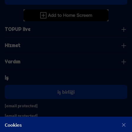
TOPUP live
Hizmet
Yardım
İş
iş birliği
[email protected]
[email protected]
Cookies
Bizi takip edin