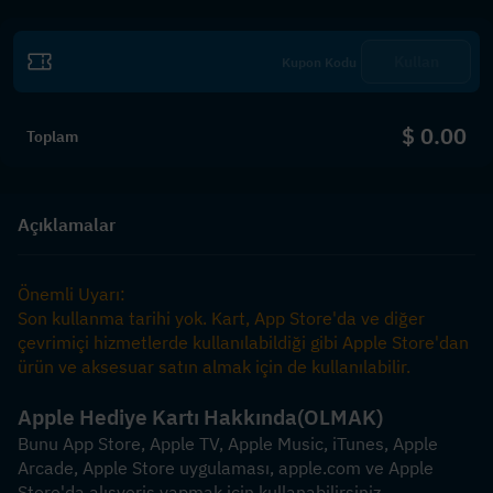
Kullan
$ 0.00
Toplam
Açıklamalar
Önemli Uyarı:
Son kullanma tarihi yok. Kart, App Store'da ve diğer 
çevrimiçi hizmetlerde kullanılabildiği gibi Apple Store'dan 
ürün ve aksesuar satın almak için de kullanılabilir.
Apple Hediye Kartı Hakkında
(OLMAK)
Bunu App Store, Apple TV, Apple Music, iTunes, Apple 
Arcade, Apple Store uygulaması, apple.com ve Apple 
Store'da alışveriş yapmak için kullanabilirsiniz.