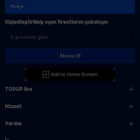
Türkçe
Kişiselleştirilmiş oyun fırsatlarını yakalayın
Abone Ol
TOPUP live
Hizmet
Yardım