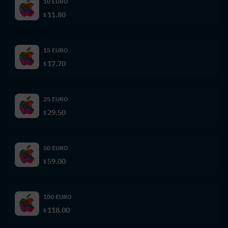
10 EURO
11.80
$
15 EURO
17.70
$
25 EURO
29.50
$
50 EURO
59.00
$
100 EURO
118.00
$