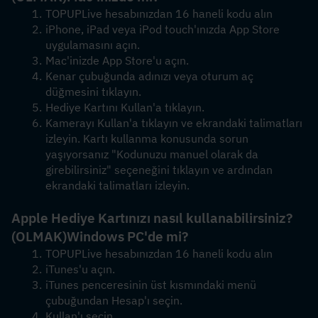
TOPUPLive hesabınızdan 16 haneli kodu alın
iPhone, iPad veya iPod touch'ınızda App Store 
uygulamasını açın.
Mac'inizde App Store'u açın.
Kenar çubuğunda adınızı veya oturum aç 
düğmesini tıklayın. 
Hediye Kartını Kullan'a tıklayın.
Kamerayı Kullan'a tıklayın ve ekrandaki talimatları 
izleyin. Kartı kullanma konusunda sorun 
yaşıyorsanız "Kodunuzu manuel olarak da 
girebilirsiniz" seçeneğini tıklayın ve ardından 
ekrandaki talimatları izleyin.
Apple Hediye Kartınızı nasıl kullanabilirsiniz?
(OLMAK)
Windows PC'de mi?
TOPUPLive hesabınızdan 16 haneli kodu alın
iTunes'u açın.
iTunes penceresinin üst kısmındaki menü 
çubuğundan Hesap'ı seçin.
Kullan'ı seçin.