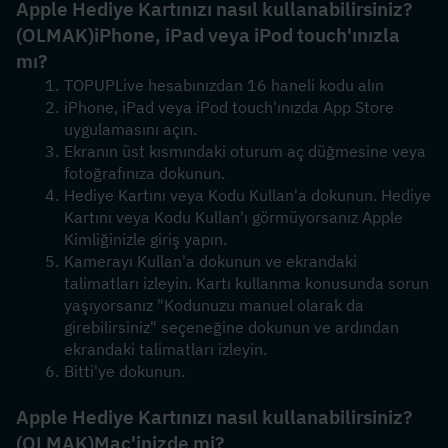
Apple Hediye Kartınızı nasıl kullanabilirsiniz?
(OLMAK)
iPhone, iPad veya iPod touch'ınızla 
mı?
TOPUPLive hesabınızdan 16 haneli kodu alın
iPhone, iPad veya iPod touch'ınızda App Store 
uygulamasını açın.
Ekranın üst kısmındaki oturum aç düğmesine veya 
fotoğrafınıza dokunun.
Hediye Kartını veya Kodu Kullan'a dokunun. Hediye 
Kartını veya Kodu Kullan'ı görmüyorsanız Apple 
Kimliğinizle giriş yapın.
Kamerayı Kullan'a dokunun ve ekrandaki 
talimatları izleyin. Kartı kullanma konusunda sorun 
yaşıyorsanız "Kodunuzu manuel olarak da 
girebilirsiniz" seçeneğine dokunun ve ardından 
ekrandaki talimatları izleyin.
Bitti'ye dokunun.
Apple Hediye Kartınızı nasıl kullanabilirsiniz?
(OLMAK)
Mac'inizde mi?