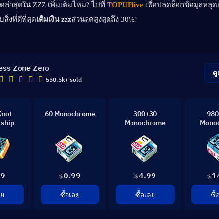
ุดล่าสุดใน ZZZ เพิ่มเติมไหม? ไปที่
TOPUPlive
 เพื่อปลดล็อกข้อมูลหลุ
สิ่งที่ดีที่สุด
เติมเงิน zzz
ส่วนลดสูงสุดถึง 30%!
ess Zone Zero
ดู
550.5k+ sold
Knot
60 Monochrome
300+30
980
ship
Monochrome
Mono
99
0.99
4.99
1
$
$
$
ลย
ซื้อเลย
ซื้อเลย
ซื