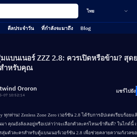
ไทย
ดีลประจำวัน
ที่กำลังจะมาถึง
Blog
สุ่มแบนเนอร์ ZZZ 2.8: ควรเปิดหรือข้าม? สุดย
สำหรับคุณ
twind Ororon
แชร์ไปยัง
5-07 10:52:14
y ทุกท่าน! Zenless Zone Zero เวอร์ชัน 2.8 ได้รับการอัปเดตเรียบร้อยแล้วเม
า คุณยังลังเลอยู่หรือเปล่าว่าจะเลือกตัวละครไหนเข้าทีมดี? ในไกด์นี้ 
ุ่มตัวละครสำหรับตู้แบนเนอร์เวอร์ชัน 2.8 เพื่อช่วยคลายความกังวลข