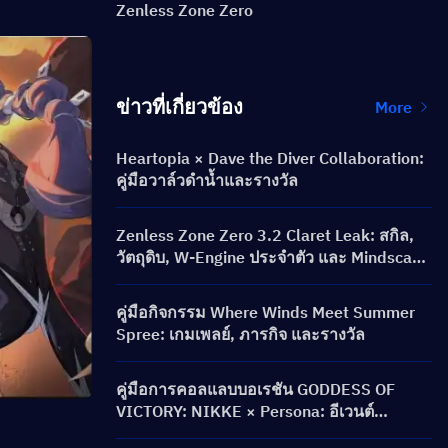
Zenless Zone Zero
ข่าวที่เกี่ยวข้อง
More
Heartopia × Dave the Diver Collaboration:
คู่มือวาล์วดำน้ำและรางวัล
Zenless Zone Zero 3.2 Claret Leak: สกิล,
วัตถุดิบ, W-Engine ประจำตัว และ Mindscape
Cinema
คู่มือกิจกรรม Where Winds Meet Summer
Spree: เกมเพลย์, ภารกิจ และรางวัล
คู่มือการคอลแลบบอเรชัน GODDESS OF
VICTORY: NIKKE × Persona: อีเวนต์
PERSONA ON FRONTLINE, ตัวละคร, ตู้คอน