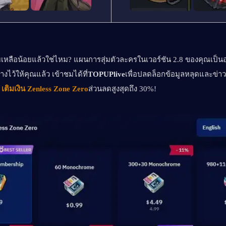
่มเหลือน้อยแล้วใช่ไหม? แผนการสุ่มตัวละครในเวอร์ชัน 2.8 ของคุณเป็นอ
างไว้ให้คุณแล้ว เข้าชมได้ที่
TOPUPlive
เพื่อปลดล็อกข้อมูลหลุดและข่า
เติมเงิน Zenless Zone Zero
ส่วนลดสูงสุดถึง 30%!