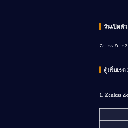
▍
วันเปิดตั
Zenless Zone Z
▍
ตู้เพิ่มเร
1. Zenless Z