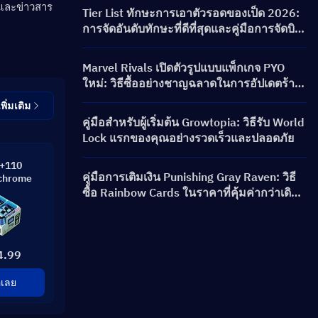
เนคชั่น และรางวัล
ดและข่าวสาร
Tier List ทักษะการเอาตัวรอดของเป็ด 2026:
การจัดอันดับทักษะที่ดีที่สุดและคู่มือการจัดบิ
ลด์
Marvel Rivals เปิดตัวรูปแบบแพ็กเกจ PYO
ใหม่: วิธีซื้ออย่างชาญฉลาดในการอัปเดตร้าน
ค้าซีซัน 9.5
เพิ่มเติม
คู่มือสำหรับผู้เริ่มต้น Growtopia: วิธีรับ World
Lock แรกของคุณอย่างรวดเร็วและปลอดภัย
+110
คู่มือการเติมเงิน Punishing Gray Raven: วิธี
chrome
ซื้อ Rainbow Cards ในราคาที่คุ้มค่ากว่าเดิม
ได้อย่างไร?
4.99
้อเลย