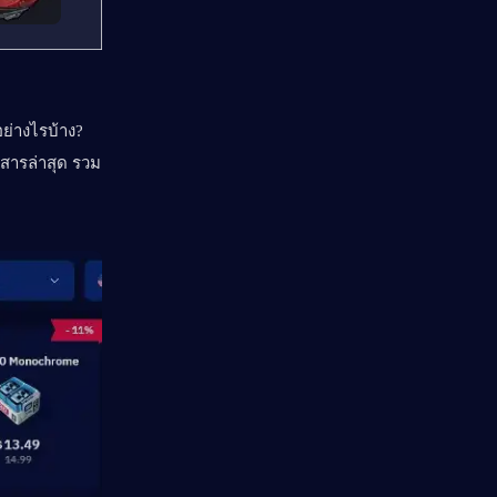
ย่างไรบ้าง? 
วสารล่าสุด รวม