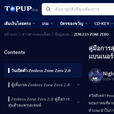
เติมเงินโดยตรง
เกม
บัตรของขวัญ
CD-KEY
หน้าแรก
ข่าวสารและบล็อก
ข้อมูลเกม
ZENLESS ZONE ZERO
คู่มือการ
Contents
แบนเนอร์
▍วันเปิดตัว Zenless Zone Zero 2.8
Nigh
2026-0
▍ตู้เพิ่มเรต Zenless Zone Zero 2.8
สวัสดีเหล่า Prox
▍Zenless Zone Zero 2.8 คู่มือการ
พฤษภาคมที่ผ่านม
สุ่มตัวละครเอเจนท์
คำแนะนำในการส