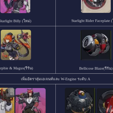
Starlight Rider Faceplate (
Starlight Billy (ใหม่)
rphie & Magus
(รีรัน)
Bellicose Blaze
(รีรัน)
เพิ่มอัตราสุ่มเอเจนท์และ W-Engine ระดับ A