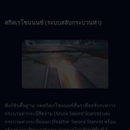
สกิลเรโซแนนซ์ (ระบบสลับกระบวนท่า)
ฟังก์ชันพื้นฐาน: กดสกิลเรโซแนนซ์สั้นๆ เพื่อสลับระหว่าง
กระบวนท่ากระบี่สีคราม (Azure Sword Stance) และ
กระบวนท่ากระบี่ขนนก (Feather Sword Stance) พร้อม
สร้างความเสียหาย Havoc จากการโจมตีปกติขั้นที่ 1