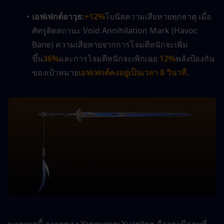
เอฟเฟกต์อาวุธ:
+12%
โบนัสความเสียหายทุกธาตุ เมื่อ
ศัตรูติดสถานะ Void Annihilation Mark (Havoc 
Bane) ความเสียหายจากการโจมตีหนักจะเพิ่ม
ขึ้น
36%
และการโจมตีหนักจะเพิกเฉย
 12%
พลังป้องกัน
ของเป้าหมาย
เอฟเฟกต์คงอยู่เป็นเวลา 8 วินาที
.