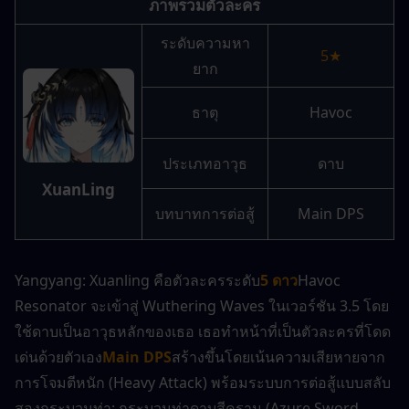
ภาพรวมตัวละคร
ระดับความหา
5★
ยาก
ธาตุ
Havoc
ประเภทอาวุธ
ดาบ
XuanLing
บทบาทการต่อสู้
Main DPS
Yangyang: Xuanling คือตัวละครระดับ
5 ดาว
Havoc 
Resonator จะเข้าสู่ Wuthering Waves ในเวอร์ชัน 3.5 โดย
ใช้ดาบเป็นอาวุธหลักของเธอ เธอทำหน้าที่เป็นตัวละครที่โดด
เด่นด้วยตัวเอง
Main DPS
สร้างขึ้นโดยเน้นความเสียหายจาก
การโจมตีหนัก (Heavy Attack) พร้อมระบบการต่อสู้แบบสลับ
สองกระบวนท่า: กระบวนท่าดาบสีคราม (Azure Sword 