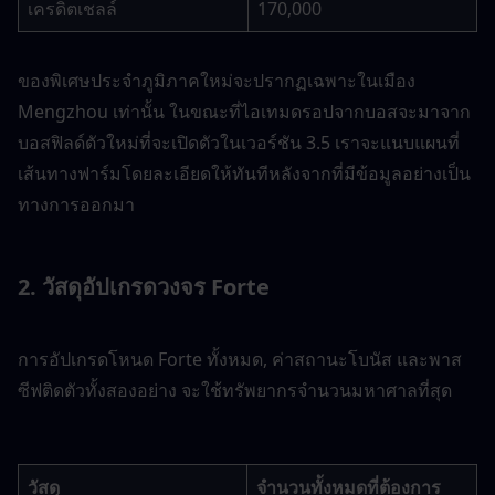
เครดิตเชลล์
170,000
ของพิเศษประจำภูมิภาคใหม่จะปรากฏเฉพาะในเมือง 
Mengzhou เท่านั้น ในขณะที่ไอเทมดรอปจากบอสจะมาจาก
บอสฟิลด์ตัวใหม่ที่จะเปิดตัวในเวอร์ชัน 3.5 เราจะแนบแผนที่
เส้นทางฟาร์มโดยละเอียดให้ทันทีหลังจากที่มีข้อมูลอย่างเป็น
ทางการออกมา
2. วัสดุอัปเกรดวงจร Forte
การอัปเกรดโหนด Forte ทั้งหมด, ค่าสถานะโบนัส และพาส
ซีฟติดตัวทั้งสองอย่าง จะใช้ทรัพยากรจำนวนมหาศาลที่สุด
วัสดุ
จำนวนทั้งหมดที่ต้องการ