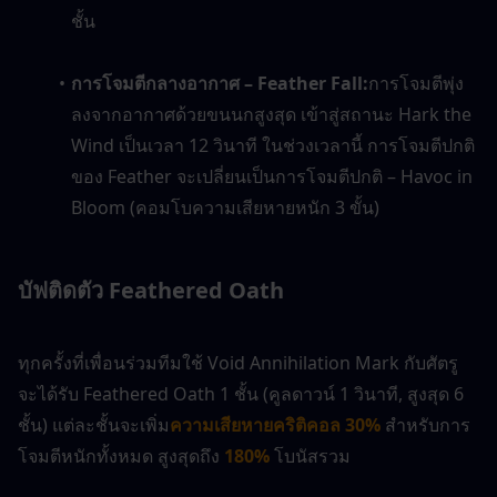
ชั้น
การโจมตีกลางอากาศ – Feather Fall:
การโจมตีพุ่ง
ลงจากอากาศด้วยขนนกสูงสุด เข้าสู่สถานะ Hark the 
Wind เป็นเวลา 12 วินาที ในช่วงเวลานี้ การโจมตีปกติ
ของ Feather จะเปลี่ยนเป็นการโจมตีปกติ – Havoc in 
Bloom (คอมโบความเสียหายหนัก 3 ขั้น)
บัฟติดตัว Feathered Oath
ทุกครั้งที่เพื่อนร่วมทีมใช้ Void Annihilation Mark กับศัตรู 
จะได้รับ Feathered Oath 1 ชั้น (คูลดาวน์ 1 วินาที, สูงสุด 6 
ชั้น) แต่ละชั้นจะเพิ่ม
ความเสียหายคริติคอล 30%
 สำหรับการ
โจมตีหนักทั้งหมด สูงสุดถึง 
180%
 โบนัสรวม