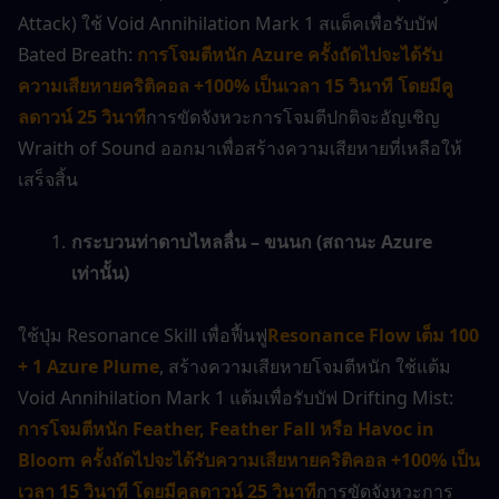
Attack) ใช้ Void Annihilation Mark 1 สแต็คเพื่อรับบัฟ 
Bated Breath: 
การโจมตีหนัก Azure ครั้งถัดไปจะได้รับ
ความเสียหายคริติคอล +100% เป็นเวลา 15 วินาที โดยมีคู
ลดาวน์ 25 วินาที
การขัดจังหวะการโจมตีปกติจะอัญเชิญ 
Wraith of Sound ออกมาเพื่อสร้างความเสียหายที่เหลือให้
เสร็จสิ้น
กระบวนท่าดาบไหลลื่น – ขนนก (สถานะ Azure 
เท่านั้น)
ใช้ปุ่ม Resonance Skill เพื่อฟื้นฟู
Resonance Flow เต็ม 100 
+ 1 Azure Plume
, สร้างความเสียหายโจมตีหนัก ใช้แต้ม 
Void Annihilation Mark 1 แต้มเพื่อรับบัฟ Drifting Mist: 
การโจมตีหนัก Feather, Feather Fall หรือ Havoc in 
Bloom ครั้งถัดไปจะได้รับความเสียหายคริติคอล +100% เป็น
เวลา 15 วินาที โดยมีคูลดาวน์ 25 วินาที
การขัดจังหวะการ