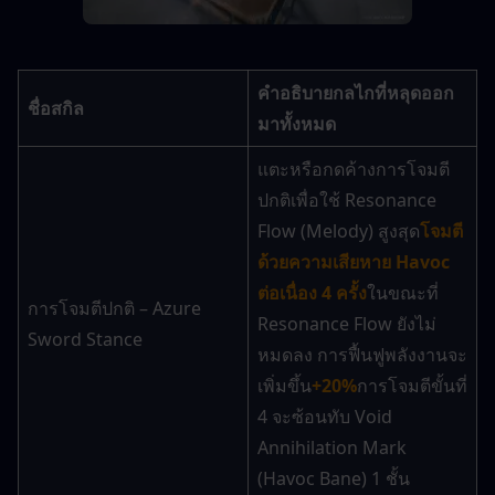
คำอธิบายกลไกที่หลุดออก
ชื่อสกิล
มาทั้งหมด
แตะหรือกดค้างการโจมตี
ปกติเพื่อใช้ Resonance 
Flow (Melody) สูงสุด
โจมตี
ด้วยความเสียหาย Havoc 
ต่อเนื่อง 4 ครั้ง
ในขณะที่ 
การโจมตีปกติ – Azure 
Resonance Flow ยังไม่
Sword Stance
หมดลง การฟื้นฟูพลังงานจะ
เพิ่มขึ้น
+20%
การโจมตีขั้นที่ 
4 จะซ้อนทับ Void 
Annihilation Mark 
(Havoc Bane) 1 ชั้น