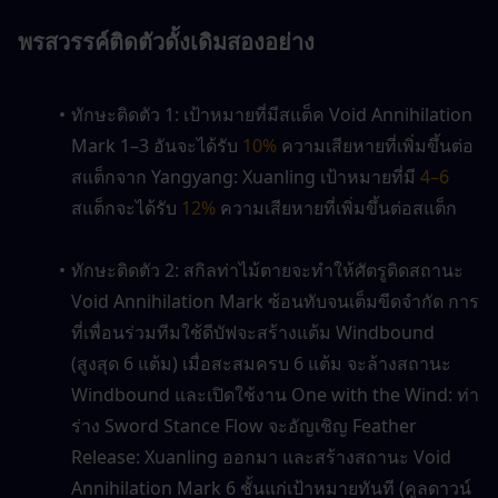
พรสวรรค์ติดตัวดั้งเดิมสองอย่าง
ทักษะติดตัว 1: เป้าหมายที่มีสแต็ค Void Annihilation 
Mark 1–3 อันจะได้รับ 
10%
 ความเสียหายที่เพิ่มขึ้นต่อ
สแต็กจาก Yangyang: Xuanling เป้าหมายที่มี 
4–6 
สแต็กจะได้รับ 
12%
 ความเสียหายที่เพิ่มขึ้นต่อสแต็ก
ทักษะติดตัว 2: สกิลท่าไม้ตายจะทำให้ศัตรูติดสถานะ 
Void Annihilation Mark ซ้อนทับจนเต็มขีดจำกัด การ
ที่เพื่อนร่วมทีมใช้ดีบัฟจะสร้างแต้ม Windbound 
(สูงสุด 6 แต้ม) เมื่อสะสมครบ 6 แต้ม จะล้างสถานะ 
Windbound และเปิดใช้งาน One with the Wind: ท่า
ร่าง Sword Stance Flow จะอัญเชิญ Feather 
Release: Xuanling ออกมา และสร้างสถานะ Void 
Annihilation Mark 6 ชั้นแก่เป้าหมายทันที (คูลดาวน์ 