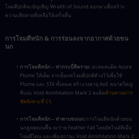
โจมตีปกติจะอัญเชิญ Wraith of Sound ออกมาเพื่อสร้าง
ความเสียหายที่เหลือให้เสร็จสิ้น
การโจมตีหนัก & การร่อนลงจากอากาศด้วยขน
นก
การโจมตีหนัก – ท่ากระบี่สีคราม: 
สะสมสแต็ค Azure 
Plume ให้เต็ม จากนั้นกดโจมตีปกติค้างไว้เพื่อใช้ 
Plume และ STA ทั้งหมด สร้างวงพายุ AoE ขนาดใหญ่
ที่แปะ Void Annihilation Mark 2 สแต็ค
ต้านทานการ
ขัดจังหวะที่ C1
.
การโจมตีหนัก – ท่าดาบขนนก:
การโจมตีหนักด้วยขน
นกสูงสุดบนพื้น จะร่าย Feather Fall โดยอัตโนมัติเมื่อ
โจมตีโดน และเพิ่มสถานะ Void Annihilation Mark 2 