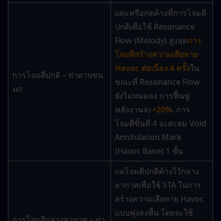
แตะหรือกดค้างที่การโจมตี
ปกติเพื่อใช้ Resonance 
Flow (Melody) สูงสุด
การ
โจมตีสร้างความเสียหาย 
Havoc ต่อเนื่อง 4 ครั้ง
ใน
การโจมตีปกติ – ท่าดาบขน
ขณะที่ Resonance Flow 
นก
ยังไม่หมดลง การฟื้นฟู
พลังงานจะ
+20%
. การ
โจมตีขั้นที่ 4 จะสะสม Void 
Annihilation Mark 
(Havoc Bane) 1 ชั้น
กดโจมตีปกติค้างไว้กลาง
อากาศเพื่อใช้ STA ในการ
สร้างความเสียหาย Havoc 
แบบพุ่งลงพื้น โดยจะใช้ 
การโจมตีกลางอากาศ – ท่า