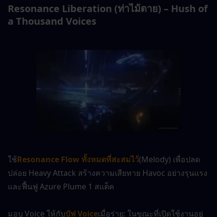
Resonance Liberation (ท่าไม้ตาย) – Hush of 
a Thousand Voices
ใช้
Resonance Flow ทั้งหมดที่สะสมไว้
(Melody) เพื่อปลด
ปล่อย Heavy Attack สร้างความเสียหาย Havoc อย่างรุนแรง 
และฟื้นฟู Azure Plume 1 สแต็ค
มอบ Voice ให้กับ
บัฟ Voice
เมื่อร่าย: ในขณะที่เปิดใช้งานอยู่ 