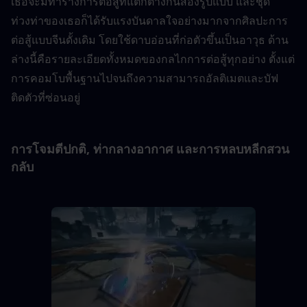
เธอจะมีท่าร่างการต่อสู้ที่แตกต่างกันสองรูปแบบ และชุด
ท่วงท่าของเธอก็ได้รับแรงบันดาลใจอย่างมากจากศิลปะการ
ต่อสู้แบบจีนดั้งเดิม โดยใช้ดาบอ่อนที่ก่อตัวขึ้นเป็นอาวุธ ด้าน
ล่างนี้คือรายละเอียดทั้งหมดของกลไกการต่อสู้ทุกอย่าง ตั้งแต่
การคอมโบพื้นฐานไปจนถึงความสามารถอัลติเมตและบัฟ
ติดตัวที่ซ่อนอยู่
การโจมตีปกติ, ท่ากลางอากาศ และการหลบหลีกสวน
กลับ