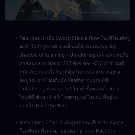
โซ่สะท้อน 1: เมื่อ Sword Stance Flow โจมตีโดนศัตรู 
จะทำให้ศัตรูรอบข้างเคลื่อนที่ช้าลงและอัญเชิญ 
Shadow of Xuanling – Unfaltering (สร้างความเสีย
หายหนักธาตุ Havoc 337.98% ของ ATK) การโจมตี
หนัก Azure จะได้รับภูมิคุ้มกันการขัดจังหวะอย่าง
สมบูรณ์ การโจมตีหนัก Feather จะมอบบัฟ 
Unfaltering เป็นเวลา 30 วินาที ซึ่งจะลบล้างการ
โจมตีที่เข้ามา 1 ครั้งโดยสมบูรณ์ในขณะที่อยู่ใน
คอมโบ Hark the Wind
Resonance Chain 2: ตัวคูณความเสียหายของการ
โจมตีหนักทั้งหมด, Feather Fall และ Havoc in 