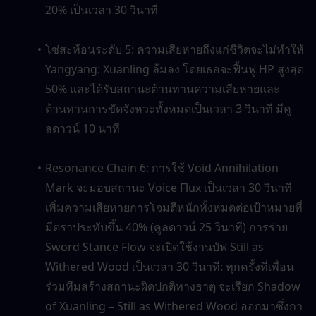
20% เป็นเวลา 30 วินาที
โซ่สะท้อนระดับ 5: ความเสียหายถึงแก่ชีวิตจะไม่ทำให้ 
Yangyang: Xuanling ล้มลง โดยเธอจะฟื้นฟู HP สูงสุด 
50% และได้รับสถานะต้านทานความเสียหายและ
ต้านทานการขัดจังหวะทั้งหมดเป็นเวลา 3 วินาที มีคู
ลดาวน์ 10 นาที
Resonance Chain 6: การใช้ Void Annihilation 
Mark จะมอบสถานะ Voice Flux เป็นเวลา 30 วินาที 
เพิ่มความเสียหายการโจมตีหนักทั้งหมดต่อเป้าหมายที่
มีตราประทับขึ้น 40% (คูลดาวน์ 25 วินาที) การร่าย 
Sword Stance Flow จะเปิดใช้งานบัฟ Still as 
Withered Wood เป็นเวลา 30 วินาที: ทุกครั้งที่เพื่อน
ร่วมทีมสร้างสถานะผิดปกติทางธาตุ จะเรียก Shadow 
of Xuanling – Still as Withered Wood ออกมาซึ่งกา