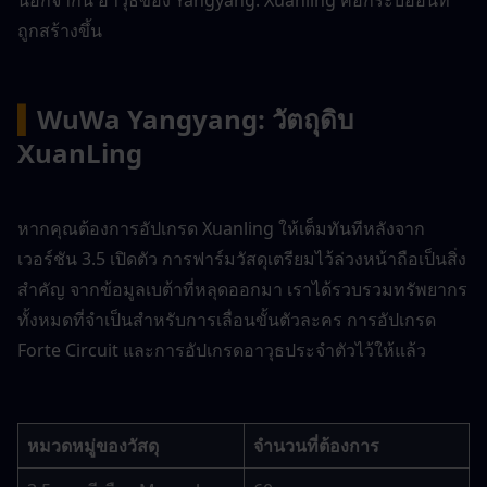
นอกจากนี้ อาวุธของ Yangyang: Xuanling คือกระบี่อ่อนที่
ถูกสร้างขึ้น
▍
WuWa Yangyang: วัตถุดิบ 
XuanLing
หากคุณต้องการอัปเกรด Xuanling ให้เต็มทันทีหลังจาก
เวอร์ชัน 3.5 เปิดตัว การฟาร์มวัสดุเตรียมไว้ล่วงหน้าถือเป็นสิ่ง
สำคัญ จากข้อมูลเบต้าที่หลุดออกมา เราได้รวบรวมทรัพยากร
ทั้งหมดที่จำเป็นสำหรับการเลื่อนขั้นตัวละคร การอัปเกรด 
Forte Circuit และการอัปเกรดอาวุธประจำตัวไว้ให้แล้ว
หมวดหมู่ของวัสดุ
จำนวนที่ต้องการ