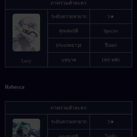
ภาพรวมตัวละคร
ระดับความหายาก
5★
คุณสมบัติ
Spectro
ประเภทอาวุธ
ปืนพก
บทบาท
DPS หลัก
Lucy
Rebecca
ภาพรวมตัวละคร
ระดับความหายาก
5★
คุณสมบัติ
ไฟฟ้า