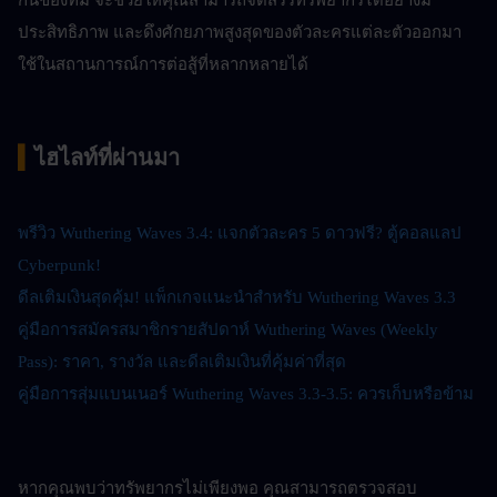
ประสิทธิภาพ และดึงศักยภาพสูงสุดของตัวละครแต่ละตัวออกมา
ใช้ในสถานการณ์การต่อสู้ที่หลากหลายได้
▍
ไฮไลท์ที่ผ่านมา
พรีวิว Wuthering Waves 3.4: แจกตัวละคร 5 ดาวฟรี? ตู้คอลแลป 
Cyberpunk!
ดีลเติมเงินสุดคุ้ม! แพ็กเกจแนะนำสำหรับ Wuthering Waves 3.3
คู่มือการสมัครสมาชิกรายสัปดาห์ Wuthering Waves (Weekly 
Pass): ราคา, รางวัล และดีลเติมเงินที่คุ้มค่าที่สุด
คู่มือการสุ่มแบนเนอร์ Wuthering Waves 3.3-3.5: ควรเก็บหรือข้าม
หากคุณพบว่าทรัพยากรไม่เพียงพอ คุณสามารถตรวจสอบ