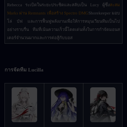
Rebecca ระเบิดในระยะประชิดและสลับเป็น Lucy ผู้ซึ่ง
สะสม 
Marks ผ่าน Remnants เพื่อสร้าง Spectro DMG
Shorekeeper มอบ
โล่ บัฟ และการฟื้นฟูพลังงานเพื่อให้การหมุนเวียนทีมเป็นไป
อย่างราบรื่น ทีมที่เน้นความเร็วนี้โดดเด่นทั้งในการกำจัดมอนส
เตอร์จำนวนมากและการต่อสู้กับบอส
การจัดทีม Lucilla