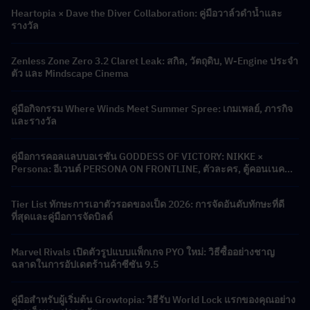
Heartopia × Dave the Diver Collaboration: คู่มือวาล์วดำน้ำและ
รางวัล
Zenless Zone Zero 3.2 Claret Leak: สกิล, วัตถุดิบ, W-Engine ประจำ
ตัว และ Mindscape Cinema
คู่มือกิจกรรม Where Winds Meet Summer Spree: เกมเพลย์, ภารกิจ
และรางวัล
คู่มือการคอลแลบบอเรชัน GODDESS OF VICTORY: NIKKE ×
Persona: อีเวนต์ PERSONA ON FRONTLINE, ตัวละคร, ตู้คอนเนคชั่น
และรางวัล
Tier List ทักษะการเอาตัวรอดของเป็ด 2026: การจัดอันดับทักษะที่ดี
ที่สุดและคู่มือการจัดบิลด์
Marvel Rivals เปิดตัวรูปแบบแพ็กเกจ PYO ใหม่: วิธีซื้ออย่างชาญ
ฉลาดในการอัปเดตร้านค้าซีซัน 9.5
คู่มือสำหรับผู้เริ่มต้น Growtopia: วิธีรับ World Lock แรกของคุณอย่าง