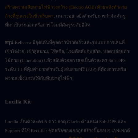
สร้างความเสียหายไฟฟ้าวงกว้าง (Electro AOE) ด้วยพลังทำลาย
ล้างที่รุนแรงในชั่วพริบตา
, เหมาะอย่างยิ่งสำหรับการกำจัดศัตรู
ที่มาเป็นระลอกหรือการโจมตีศัตรูระดับอีลิท
สรุป:
Rebecca มีจุดเด่นที่คูลดาวน์รวดเร็วและรูปแบบการเล่นที่
เข้าใจง่าย: เข้าสู่สนาม, ใช้สกิล, โจมตีสลับกับสกิล, ปลดปล่อยท่า
ไม้ตาย (Liberation) แล้วสลับตัวออก เธอเป็นตัวละคร Sub-DPS 
ระดับ T1 ที่คุ้มค่ามากสำหรับผู้เล่นสายฟรี (F2P) ที่ต้องการเสริม
ความแข็งแกร่งให้กับทีมธาตุไฟฟ้า
Lucilla Kit
Lucilla เป็นตัวละคร 5 ดาว ธาตุ Glacio ตำแหน่ง Sub-DPS และ 
Support ที่ใช้ Rectifier ชุดสกิลของเธอถูกสร้างขึ้นรอบๆ เอฟเฟกต์ 