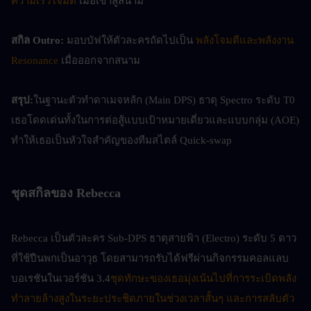
ความเร็วโจมตี
 เมื่อเข้าสู่สนาม
สกิล Outro:
 มอบบัฟให้ตัวละครถัดไปเป็น 
พลังโจมตีและพลังงาน 
Resonance
 เมื่อออกจากสนาม
สรุป:
ในฐานะตัวทำดาเมจหลัก (Main DPS) ธาตุ Spectro ระดับ T0 
เธอโดดเด่นทั้งในการต่อสู้แบบเป้าหมายเดี่ยวและแบบกลุ่ม (AOE) 
ทำให้เธอเป็นหัวใจสำคัญของทีมสไตล์ Quick-swap
ชุดสกิลของ Rebecca
Rebecca เป็นตัวละคร Sub-DPS ธาตุสายฟ้า (Electro) ระดับ 5 ดาว 
ที่ใช้ปืนพกเป็นอาวุธ โดยสามารถรับได้ฟรีผ่านกิจกรรมคอลแลบ
บอเรชันในเวอร์ชัน 3.4
ชุดทักษะของเธอมุ่งเน้นไปที่การระเบิดพลัง
ทำลายล้างสูงในระยะประชิดภายในช่วงเวลาสั้นๆ และการสลับตัว