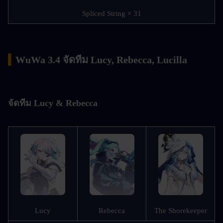
Spliced String × 31
▍
WuWa 3.4 จัดทีม Lucy, Rebecca, Lucilla
จัดทีม Lucy & Rebecca
Lucy
Rebecca
The Shorekeeper