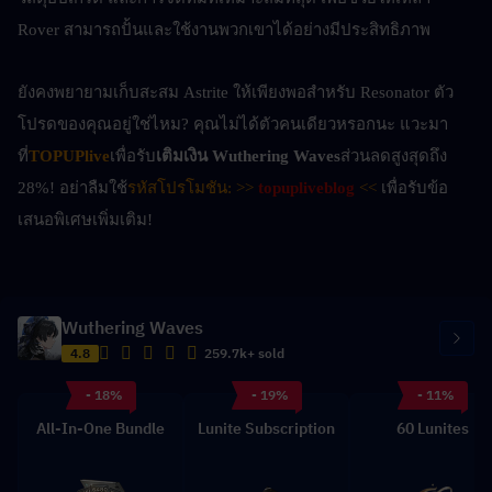
Rover สามารถปั้นและใช้งานพวกเขาได้อย่างมีประสิทธิภาพ
ยังคงพยายามเก็บสะสม Astrite ให้เพียงพอสำหรับ Resonator ตัว
โปรดของคุณอยู่ใช่ไหม? คุณไม่ได้ตัวคนเดียวหรอกนะ แวะมา
ที่
TOPUPlive
เพื่อรับ
เติมเงิน Wuthering Waves
ส่วนลดสูงสุดถึง 
28%! อย่าลืมใช้
รหัสโปรโมชัน: >> 
topupliveblog
<<
 เพื่อรับข้อ
เสนอพิเศษเพิ่มเติม!
Wuthering Waves
4.8
259.7k+ sold
- 18%
- 19%
- 11%
All-In-One Bundle
Lunite Subscription
60 Lunites