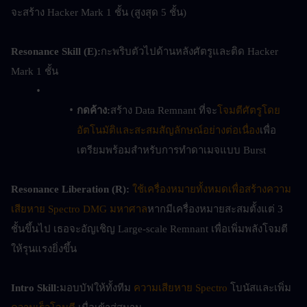
จะสร้าง Hacker Mark 1 ชั้น (สูงสุด 5 ชั้น)
Resonance Skill (E):
กะพริบตัวไปด้านหลังศัตรูและติด Hacker 
Mark 1 ชั้น
กดค้าง:
สร้าง Data Remnant ที่จะ
โจมตีศัตรูโดย
อัตโนมัติและสะสมสัญลักษณ์อย่างต่อเนื่อง
เพื่อ
เตรียมพร้อมสำหรับการทำดาเมจแบบ Burst
Resonance Liberation (R):
ใช้เครื่องหมายทั้งหมดเพื่อสร้างความ
เสียหาย Spectro DMG มหาศาล
หากมีเครื่องหมายสะสมตั้งแต่ 3 
ชั้นขึ้นไป เธอจะอัญเชิญ Large-scale Remnant เพื่อเพิ่มพลังโจมตี
ให้รุนแรงยิ่งขึ้น
Intro Skill:
มอบบัฟให้ทั้งทีม 
ความเสียหาย Spectro
 โบนัสและเพิ่ม 