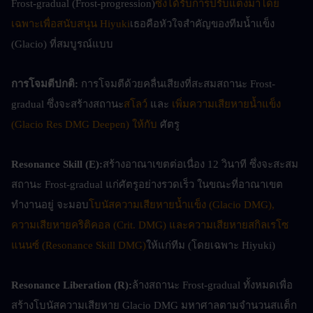
Frost-gradual (Frost-progression)
ซึ่งได้รับการปรับแต่งมาโดย
เฉพาะเพื่อสนับสนุน Hiyuki
เธอคือหัวใจสำคัญของทีมน้ำแข็ง 
(Glacio) ที่สมบูรณ์แบบ
การโจมตีปกติ: 
การโจมตีด้วยคลื่นเสียงที่สะสมสถานะ Frost-
gradual ซึ่งจะสร้างสถานะ
สโลว์
 และ 
เพิ่มความเสียหายน้ำแข็ง 
(Glacio Res DMG Deepen) ให้กับ
 ศัตรู
Resonance Skill (E):
สร้างอาณาเขตต่อเนื่อง 12 วินาที ซึ่งจะสะสม
สถานะ Frost-gradual แก่ศัตรูอย่างรวดเร็ว ในขณะที่อาณาเขต
ทำงานอยู่ จะมอบ
โบนัสความเสียหายน้ำแข็ง (Glacio DMG), 
ความเสียหายคริติคอล (Crit. DMG) และความเสียหายสกิลเรโซ
แนนซ์ (Resonance Skill DMG)
ให้แก่ทีม (โดยเฉพาะ Hiyuki)
Resonance Liberation (R):
ล้างสถานะ Frost-gradual ทั้งหมดเพื่อ
สร้างโบนัสความเสียหาย Glacio DMG มหาศาลตามจำนวนสแต็ก 