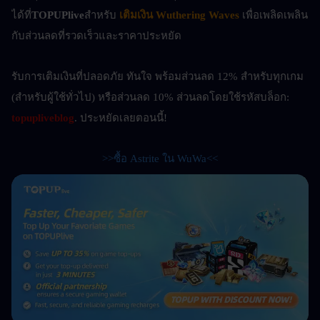
ได้ที่
TOPUPlive
สำหรับ
เติมเงิน Wuthering Waves
เพื่อเพลิดเพลิน
กับส่วนลดที่รวดเร็วและราคาประหยัด
รับการเติมเงินที่ปลอดภัย ทันใจ พร้อมส่วนลด 12% สำหรับทุกเกม 
(สำหรับผู้ใช้ทั่วไป) หรือส่วนลด 10%
ส่วนลดโดยใช้รหัสบล็อก: 
topupliveblog
. ประหยัดเลยตอนนี้! 
>>ซื้อ Astrite ใน WuWa<<