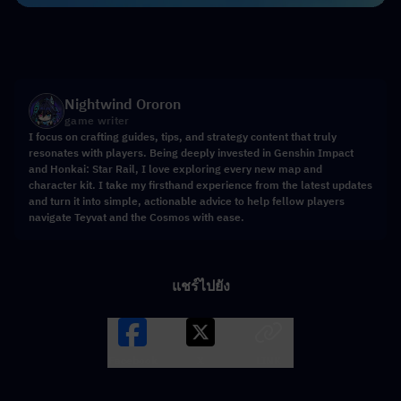
Nightwind Ororon
game writer
I focus on crafting guides, tips, and strategy content that truly
resonates with players. Being deeply invested in Genshin Impact
and Honkai: Star Rail, I love exploring every new map and
character kit. I take my firsthand experience from the latest updates
and turn it into simple, actionable advice to help fellow players
navigate Teyvat and the Cosmos with ease.
แชร์ไปยัง
Facebook
X
LINK