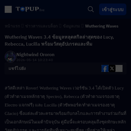
เข้าสู่ระบบ
หน้าแรก
ข่าวสารและบล็อก
ข้อมูลเกม
Wuthering Waves
Wuthering Waves 3.4 ข้อมูลหลุดสกิลล่าสุดของ Lucy,
Rebecca, Lucilla พร้อมวัสดุอัปเกรดและทีม
Nightwind Ororon
2026-05-14 10:23:40
แชร์ไปยัง
สวัสดีเหล่า Rover! Wuthering Waves เวอร์ชัน 3.4 ได้เปิดตัว Lucy 
(ตัวทำดาเมจหลักธาตุ Spectro), Rebecca (ตัวทำดาเมจรองธาตุ 
Electro แจกฟรี) และ Lucilla (ตัวซัพพอร์ต/ทำดาเมจรองธาตุ 
Glacio) ซึ่งแต่ละตัวละครมาพร้อมกับกลไกและการทำงานร่วมกันที่
เป็นเอกลักษณ์ในเมต้าปัจจุบัน คู่มือนี้จะครอบคลุมถึงชุดทักษะหลัก 
วัสดุอัปเกรด และการจัดทีมที่เหมาะสมที่สุด เพื่อช่วยให้เหล่า 