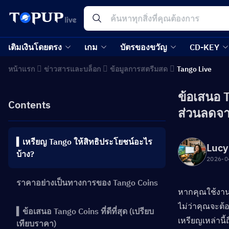
เติมเงินโดยตรง
เกม
บัตรของขวัญ
CD-KEY
หน้าแรก
ข่าวสารและบล็อก
ข้อมูลการสตรีมสด
Tango Live
ข้อเสนอ T
Contents
ส่วนลดจ
▍เหรียญ Tango ให้สิทธิประโยชน์อะไร
Lucy
บ้าง?
2026-0
ราคาอย่างเป็นทางการของ Tango Coins
หากคุณใช้งาน
ไม่ว่าคุณจะต
▍ข้อเสนอ Tango Coins ที่ดีที่สุด (เปรียบ
เหรียญเหล่านี้
เทียบราคา)