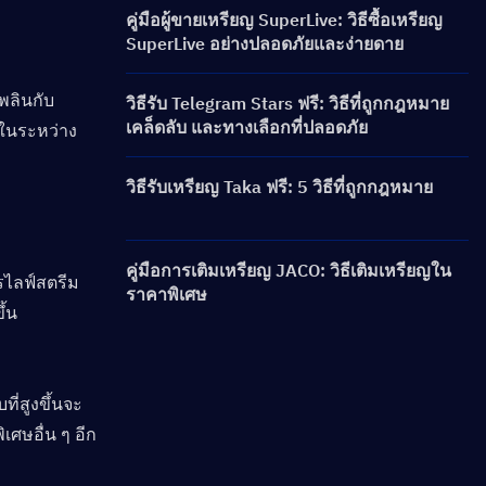
คู่มือผู้ขายเหรียญ SuperLive: วิธีซื้อเหรียญ
SuperLive อย่างปลอดภัยและง่ายดาย
เพลินกับ
วิธีรับ Telegram Stars ฟรี: วิธีที่ถูกกฎหมาย
เคล็ดลับ และทางเลือกที่ปลอดภัย
นในระหว่าง
วิธีรับเหรียญ Taka ฟรี: 5 วิธีที่ถูกกฎหมาย
คู่มือการเติมเหรียญ JACO: วิธีเติมเหรียญใน
รไลฟ์สตรีม
ราคาพิเศษ
้น
ี่สูงขึ้นจะ
เศษอื่น ๆ อีก