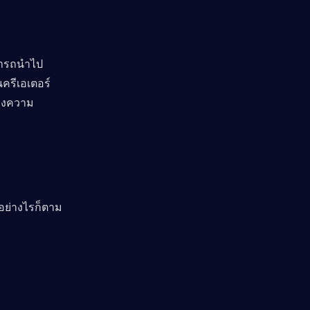
ามารถนำไป
ครีเอเตอร์ 
างความ
ย่างไรก็ตาม 