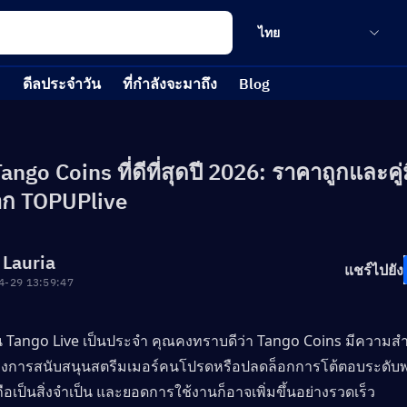
ไทย
ดีลประจำวัน
ที่กำลังจะมาถึง
Blog
ango Coins ที่ดีที่สุดปี 2026: ราคาถูกและคู่
าก TOPUPlive
 Lauria
แชร์ไปยัง
4-29 13:59:47
 Tango Live เป็นประจำ คุณคงทราบดีว่า Tango Coins มีความสำค
้องการสนับสนุนสตรีมเมอร์คนโปรดหรือปลดล็อกการโต้ตอบระดับพร
ถือเป็นสิ่งจำเป็น และยอดการใช้งานก็อาจเพิ่มขึ้นอย่างรวดเร็ว