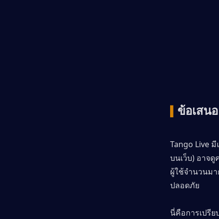
ข้อเสนอ 
▍
Tango Live ม
บนเว็บ) อาจด
ผู้ใช้จำนวนมา
ปลอดภัย
นี่คือการเปรี