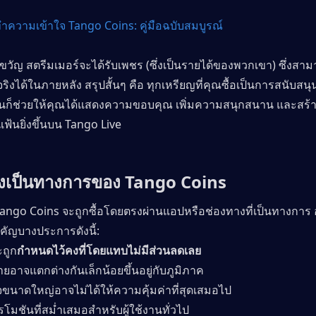
ำความเข้าใจ Tango Coins: คู่มือฉบับสมบูรณ์
งขวัญ สตรีมเมอร์จะได้รับเพชร (ซึ่งเป็นรายได้ของพวกเขา) ซึ่งส
นจริงได้ในภายหลัง สรุปสั้นๆ คือ ทุกเหรียญที่คุณซื้อเป็นการสนับสนุน
นก็ช่วยให้คุณได้แสดงความขอบคุณ เพิ่มความสนุกสนาน และสร้
นแฟ้นยิ่งขึ้นบน Tango Live
งเป็นทางการของ Tango Coins
ango Coins จะถูกซื้อโดยตรงผ่านแอปหรือช่องทางที่เป็นทางการ อ
ำคัญบางประการดังนี้:
ถูก
กำหนดไว้คงที่โดยแทบไม่มีส่วนลดเลย
่ายอาจแตกต่างกันเล็กน้อยขึ้นอยู่กับภูมิภาค
จขนาดใหญ่อาจไม่ได้ให้ความคุ้มค่าที่สุดเสมอไป
รโมชันที่สม่ำเสมอสำหรับผู้ใช้งานทั่วไป