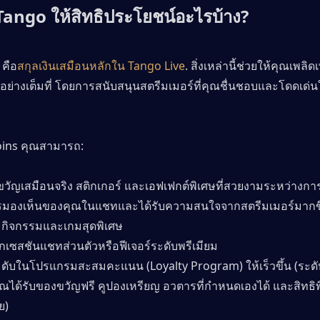
Tango ให้สิทธิประโยชน์อะไรบ้าง?
 คือ
สกุลเงินเสมือนหลักใน Tango Live
. สิ่งเหล่านี้ช่วยให้คุณเพลิด
ย่างเต็มที่ โดยการสนับสนุนสตรีมเมอร์ที่คุณชื่นชอบและโดดเด่
oins คุณสามารถ:
ขวัญเสมือนจริง สติกเกอร์ และเอฟเฟกต์พิเศษที่สวยงามระหว่างกา
ารมองเห็นของคุณในแชทและได้รับความสนใจจากสตรีมเมอร์มากขึ
วมกิจกรรมและเกมสุดพิเศษ
กเซสชันแชทส่วนตัวหรือฟีเจอร์ระดับพรีเมียม
ะดับในโปรแกรมสะสมคะแนน (Loyalty Program) ให้เร็วขึ้น (ระดับท
ณได้รับของขวัญฟรี คูปองเหรียญ อวตารที่กำหนดเองได้ และสิทธิพิ
ย)