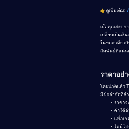
👉ดูเพิ่มเติม: 
ท
เมื่อคุณส่งขอ
เปลี่ยนเป็นเงิ
ในขณะเดียวกั
สัมพันธ์ที่แน่
ราคาอย่า
โดยปกติแล้ว T
มีข้อจำกัดที่ส
ราคาจะ
ค่าใช้จ
แพ็กเก
ไม่มีโป