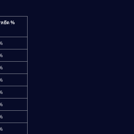
หยัด %
%
%
%
%
%
%
%
%