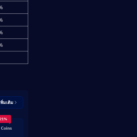
%
%
%
%
เพิ่มเติม
 21%
 Coins