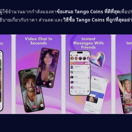
ที่ผู้ใช้จำนวนมากกำลังมองหา
ข้อเสนอ Tango Coins ที่ดีที่สุด
เพื่อป
ะอธิบายเกี่ยวกับราคา ส่วนลด และ
วิธีซื้อ Tango Coins ที่ถูกที่สุดอ