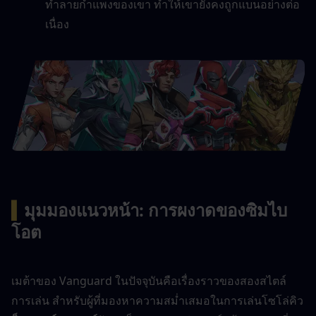
ทำลายกำแพงของเขา ทำให้เขายังคงถูกแบนอย่างต่อ
เนื่อง
▍
มุมมองแนวหน้า: การผงาดของซิมไบ
โอต
เมต้าของ Vanguard ในปัจจุบันคือเรื่องราวของสองสไตล์
การเล่น สำหรับผู้ที่มองหาความสม่ำเสมอในการเล่นโซโล่คิว