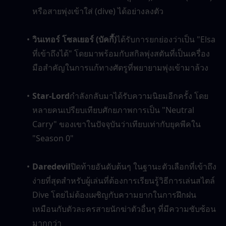
หรือสายพุ่งเข้าใส่ (dive) ได้อย่างลงตัว
วินเทอร์ โซลเยอร์ (บัคกี้)
ได้รับการยกย่องว่าเป็น "Elsa 
ที่เข้าถึงได้" โดยมาพร้อมกับสกิลพุ่งสตันที่เป็นเครื่อง
มือสำคัญในการแก้ทางศัตรูที่พยายามพุ่งเข้ามาล้วง
Star-Lord
กำลังกลับมาได้รับความนิยมอีกครั้ง โดย
หลายคนเปรียบเทียบศักยภาพการเป็น "Neutral 
Carry" ของเขาในปัจจุบันว่าเทียบเท่ากับยุคพีคใน 
"Season 0"
Daredevil
ปิดท้ายอันดับต้นๆ ในฐานะตัวเลือกที่เข้าถึง
ง่ายที่สุดสำหรับผู้เล่นที่ต้องการเรียนรู้วิธีการเล่นสไตล์ 
Dive โดยไม่ต้องเผชิญกับความยากในการฝึกฝน
เหมือนกับตัวละครสายนักฆ่าตัวอื่นๆ ที่มีความซับซ้อน
มากกว่า