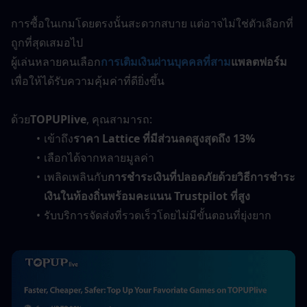
การซื้อในเกมโดยตรงนั้นสะดวกสบาย แต่อาจไม่ใช่ตัวเลือกที่
ถูกที่สุดเสมอไป
ผู้เล่นหลายคนเลือก
การเติมเงินผ่านบุคคลที่สาม
แพลตฟอร์ม
เพื่อให้ได้รับความคุ้มค่าที่ดียิ่งขึ้น
ด้วย
TOPUPlive
, คุณสามารถ:
เข้าถึง
ราคา Lattice ที่มีส่วนลดสูงสุดถึง 13%
เลือกได้จากหลายมูลค่า
เพลิดเพลินกับ
การชำระเงินที่ปลอดภัยด้วยวิธีการชำระ
เงินในท้องถิ่นพร้อมคะแนน Trustpilot ที่สูง
รับบริการจัดส่งที่รวดเร็วโดยไม่มีขั้นตอนที่ยุ่งยาก