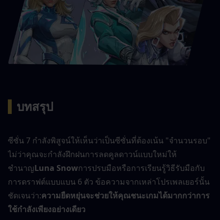
▍
บทสรุป
ซีซั่น 7 กำลังพิสูจน์ให้เห็นว่าเป็นซีซั่นที่ต้องเน้น "จำนวนรอบ" 
ไม่ว่าคุณจะกำลังฝึกฝนการลดคูลดาวน์แบบใหม่ให้
ชำนาญ
Luna Snow
การปรบมือหรือการเรียนรู้วิธีรับมือกับ
การดราฟต์แบบแบน 6 ตัว ข้อความจากเหล่าโปรเพลเยอร์นั้น
ชัดเจนว่า:
ความยืดหยุ่นจะช่วยให้คุณชนะเกมได้มากกว่าการ
ใช้กำลังเพียงอย่างเดียว