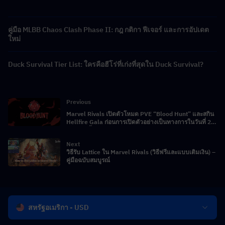
คู่มือ MLBB Chaos Clash Phase II: กฎ กติกา ฟีเจอร์ และการอัปเดต
ใหม่
Duck Survival Tier List: ใครคือฮีโร่ที่เก่งที่สุดใน Duck Survival?
Previous
Marvel Rivals เปิดตัวโหมด PVE “Blood Hunt” และสกิน
Hellfire Gala ก่อนการเปิดตัวอย่างเป็นทางการในวันที่ 23
เมษายนนี้
Next
วิธีรับ Lattice ใน Marvel Rivals (วิธีฟรีและแบบเติมเงิน) –
คู่มือฉบับสมบูรณ์
สหรัฐอเมริกา - USD