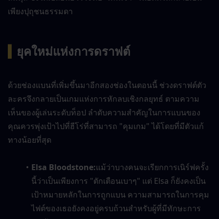
เพียงปุถุชนธรรมดา
▍
ยุคใหม่แห่งการดราฟต์
ด้วยช่องแบนที่เพิ่มขึ้นมาอีกสองช่องในตอนนี้ ช่วงดราฟต์ตัว
ละครจึงกลายเป็นเกมแห่งการหักลบเชิงกลยุทธ์ ตามความ
เห็นของผู้เล่นระดับท็อป ลำดับความสำคัญในการแบนของ
คุณควรพุ่งเป้าไปที่ฮีโร่ที่สามารถ "คุมเกม" ได้โดยที่มีตัวแก้
ทางน้อยที่สุด
Elsa Bloodstone:
แม้ว่าบางคนจะเรียกการเนิร์ฟครั้ง
นี้ว่าเป็นเพียงการ "ตักเตือนเบาๆ" แต่ Elsa ก็ยังคงเป็น
เป้าหมายหลักในการถูกแบน ความสามารถในการคุม
ไฟต์ของเธอยังคงอยู่ครบถ้วนสำหรับผู้ที่มีทักษะการ