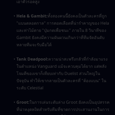
เอาตัวรอดสูง
Hela & Gambit:
ทั้งสองคนนี้ยังคงเป็นตัวละครที่ถูก 
"แบนตลอดกาล" การตอดเลือดที่น่ารำคาญของ Hela 
และท่าไม้ตาย "ปุ่มกดเพื่อชนะ" ภายใน 8 วินาทีของ 
Gambit ยังคงมีความผันผวนเกินกว่าที่ทีมจัดอันดับ
หลายทีมจะรับมือได้
Tank Deadpool:
ความน่าสะพรึงกลัวที่กำลังมาแรง
ในตำแหน่ง Vanguard แม้จะควบคุมได้ยาก แต่พลัง
โจมตีของเขาก็เทียบเท่ากับ Duelist ส่วนใหญ่ใน
ปัจจุบัน ทำให้เขากลายเป็นตัวละครที่ "ต้องแบน" ใน
ระดับ Celestial
Groot:
ในการเล่นระดับล่าง Groot ยังคงเป็นอุปสรรค
ที่น่าหงุดหงิดสำหรับทีมที่ขาดการประสานงานในการ