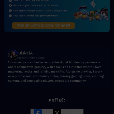
BiskelA
community editor
I’m an esports enthusiast—unprofessional but deeply passionate
about competitive gaming, with a focus on FPS titles where I love
mastering tactics and refining my skills. Alongside playing, I work
as a professional community editor, sharing gaming news, creating
content, and connecting players across the community.
แชร์ไปยัง