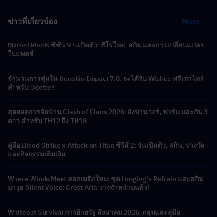
ข่าวที่เกี่ยวข้อง
More
Marvel Rivals ซีซัน 9.5 เปิดตัว: ฮีโร่ใหม่, สกิน และการเปลี่ยนแปลง
ในแพตช์
จำนวนการสุ่มใน Genshin Impact 7.0: จะได้รับ Wishes ฟรีเท่าไหร่
สำหรับ Odette?
สุดยอดการจัดบ้าน Clash of Clans 2026: ผังบ้านวอร์, ฟาร์ม และกัน 3
ดาว สำหรับ TH12 ถึง TH18
คู่มือ Blood Strike x Attack on Titan ซีรีส์ 2: วันเปิดตัว, สกิน, รางวัล
และกิจกรรมเติมเงิน
Where Winds Meet คอสเมติกใหม่: ชุด Longing's Refrain และสกิน
อาวุธ Silent Voice: Crest Aria วางจำหน่ายแล้ว!
Whiteout Survival การย้ายรัฐ สิงหาคม 2026: กลุ่มและคู่มือ