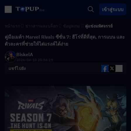
เข้าสู่ระบบ
หน้าแรก
ข่าวสารและบล็อก
ข้อมูลเกม
คู่แข่งมหัศจรรย์
คู่มือเมต้า Marvel Rivals ซีซั่น 7: ฮีโร่ที่ดีที่สุด, การแบน และ
ตัวละครที่ช่วยให้ไต่แรงค์ได้ง่าย
BiskelA
2026-04-10 20:36:29
แชร์ไปยัง