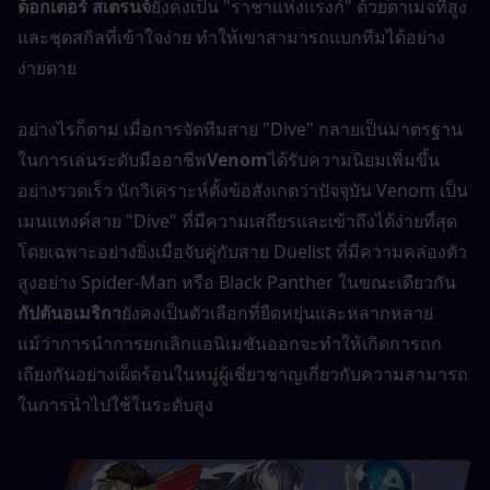
ด็อกเตอร์ สเตรนจ์
ยังคงเป็น "ราชาแห่งแรงก์" ด้วยดาเมจที่สูง
และชุดสกิลที่เข้าใจง่าย ทำให้เขาสามารถแบกทีมได้อย่าง
ง่ายดาย
อย่างไรก็ตาม เมื่อการจัดทีมสาย "Dive" กลายเป็นมาตรฐาน
ในการเล่นระดับมืออาชีพ
Venom
ได้รับความนิยมเพิ่มขึ้น
อย่างรวดเร็ว นักวิเคราะห์ตั้งข้อสังเกตว่าปัจจุบัน Venom เป็น
เมนแทงค์สาย "Dive" ที่มีความเสถียรและเข้าถึงได้ง่ายที่สุด 
โดยเฉพาะอย่างยิ่งเมื่อจับคู่กับสาย Duelist ที่มีความคล่องตัว
สูงอย่าง Spider-Man หรือ Black Panther ในขณะเดียวกัน 
กัปตันอเมริกา
ยังคงเป็นตัวเลือกที่ยืดหยุ่นและหลากหลาย 
แม้ว่าการนำการยกเลิกแอนิเมชันออกจะทำให้เกิดการถก
เถียงกันอย่างเผ็ดร้อนในหมู่ผู้เชี่ยวชาญเกี่ยวกับความสามารถ
ในการนำไปใช้ในระดับสูง