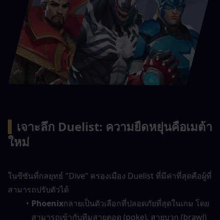
▍
เจาะลึก Duelist: ความยืดหยุ่นคือเมต้า
ใหม่
ในซีซันที่กลยุทธ์ "Dive" ครองเมือง Duelist ที่มีค่าที่สุดคือผู้ที่
สามารถปรับตัวได้
Phoenix
กลายเป็นตัวเลือกที่ปลอดภัยที่สุดในเกม โดย
สามารถเข้ากับทีมสายตอด (poke), สายบวก (brawl) 