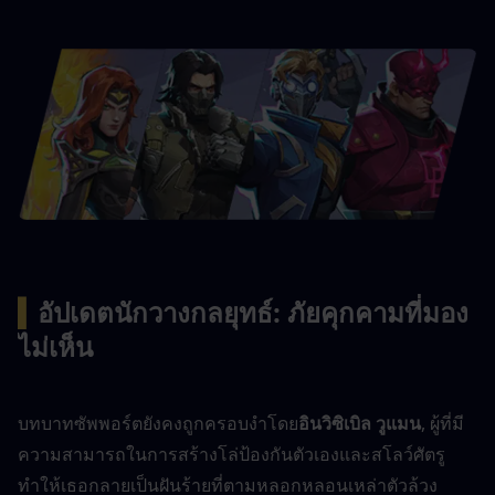
▍
อัปเดตนักวางกลยุทธ์: ภัยคุกคามที่มอง
ไม่เห็น
บทบาทซัพพอร์ตยังคงถูกครอบงำโดย
อินวิซิเบิล วูแมน
, ผู้ที่มี
ความสามารถในการสร้างโล่ป้องกันตัวเองและสโลว์ศัตรู 
ทำให้เธอกลายเป็นฝันร้ายที่ตามหลอกหลอนเหล่าตัวล้วง 