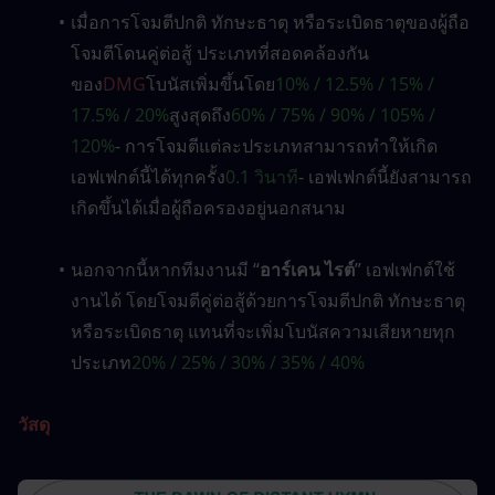
เมื่อการโจมตีปกติ ทักษะธาตุ หรือระเบิดธาตุของผู้ถือ
โจมตีโดนคู่ต่อสู้ ประเภทที่สอดคล้องกัน
ของ
DMG
โบนัสเพิ่มขึ้นโดย
10% / 12.5% ​​/ 15% / 
17.5% / 20%
สูงสุดถึง
60% / 75% / 90% / 105% / 
120%
- การโจมตีแต่ละประเภทสามารถทำให้เกิด
เอฟเฟกต์นี้ได้ทุกครั้ง
0.1 วินาที
- เอฟเฟกต์นี้ยังสามารถ
เกิดขึ้นได้เมื่อผู้ถือครองอยู่นอกสนาม
นอกจากนี้หากทีมงานมี “
อาร์เคน ไรต์
” เอฟเฟกต์ใช้
งานได้ โดยโจมตีคู่ต่อสู้ด้วยการโจมตีปกติ ทักษะธาตุ 
หรือระเบิดธาตุ แทนที่จะเพิ่มโบนัสความเสียหายทุก
ประเภท
20% / 25% / 30% / 35% / 40%
วัสดุ