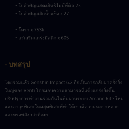
ใบสำคัญแสดงสิทธิไม่มีที่ติ x 23
ใบสำคัญสลักน้ำแข็ง x 27
โมรา x 753k
แร่เสริมแกร่งมิสติก x 605
- บทสรุป
โดยรวมแล้ว Genshin Impact 6.2 ถือเป็นการกลับมาครั้งยิ่ง
ใหญ่ของ Venti โดยมอบความสามารถที่แข็งแกร่งยิ่งขึ้น 
ปรับปรุงการทำงานร่วมกันในทีมผ่านระบบ Arcane Rite ใหม่ 
และอาวุธพิเศษใหม่สุดพิเศษที่ทำให้เขามีความหลากหลาย
และทรงพลังกว่าที่เคย