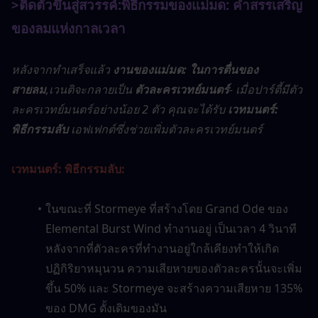
>ติดตัวขึ้นสู่สวรรค์:
พิธีกรรมของแม่มด: คำสรรเสริญ
ของลมแห่งกาลเวลา
หลังจากทำเสร็จแล้ว 
งานของแม่มด: ในการตื่นของ
สายลม
,เวนติจะกลายเป็น 
ตัวละครเวทย์มนตร์
- เมื่อปาร์ตี้มีตัว
ละครเวทย์มนตร์อย่างน้อย 2 ตัว คุณจะได้รับ 
เวทมนตร์: 
พิธีกรรมลับ
 เอฟเฟกต์ซึ่งช่วยเพิ่มตัวละครเวทย์มนตร์
เวทมนตร์: พิธีกรรมลับ:
ในขณะที่ Stormeye ที่สร้างโดย Grand Ode ของ 
Elemental Burst Wind ทำงานอยู่ เป็นเวลา 4 วินาที
หลังจากที่ตัวละครที่ทำงานอยู่ใกล้เคียงทำให้เกิด
ปฏิกิริยาหมุนวน ความเสียหายของตัวละครนั้นจะเพิ่ม
ขึ้น 50% และ Stormeye จะสร้างความเสียหาย 135% 
ของ DMG ดั้งเดิมของมัน