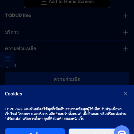
TOPUP live
บริการ
ความช่วยเหลือ
ธุรกิจ
ความร่วมมือ
Cookies
[email protected]
[email protected]
TOPUPlive และพันธมิตรใช้คุกกี้เพื่อเก็บรวบรวมข้อมูลผู้ใช้เพื่อปรับปรุงเนื้อหา
เว็บไซต์ โฆษณา และบริการ คลิก "ยอมรับทั้งหมด" เพื่อยินยอม หรือปรับแต่งผ่าน
"ปรับแต่ง" หรือการตั้งค่าคุกกี้ที่ส่วนท้ายของหน้าเว็บ
ติดตามเรา