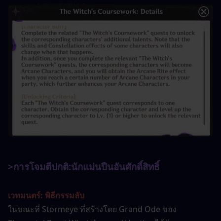
>การโจมตีปกติ:
นักแม่นปืนอันศักดิ์สิทธิ์
เวทมนตร์: พิธีกรรมลับ
ในขณะที่ Stormeye ที่สร้างโดย Grand Ode ของ 