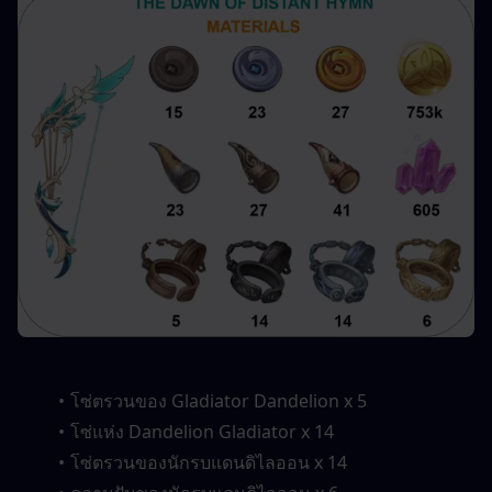
โซ่ตรวนของ Gladiator Dandelion x 5
โซ่แห่ง Dandelion Gladiator x 14
โซ่ตรวนของนักรบแดนดิไลออน x 14