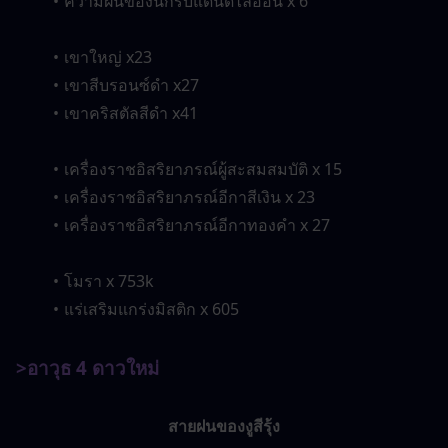
ความฝันของนักรบแดนดิไลออน x 6
เขาใหญ่ x23
เขาสีบรอนซ์ดำ x27
เขาคริสตัลสีดำ x41
เครื่องราชอิสริยาภรณ์ผู้สะสมสมบัติ x 15
เครื่องราชอิสริยาภรณ์อีกาสีเงิน x 23
เครื่องราชอิสริยาภรณ์อีกาทองคำ x 27
โมรา x 753k
แร่เสริมแกร่งมิสติก x 605
>อาวุธ 4 ดาวใหม่
สายฝนของงูสีรุ้ง