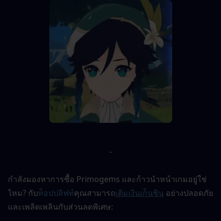
-
กำลังมองหาการซื้อ Primogems และก้าวนำหน้าเกมอยู่ใช่
ไหม? กับ
ท็อปปลิฟท์
คุณสามารถ
เติมเงินเก็นชิน
อย่างปลอดภัย
และเพลิดเพลินกับส่วนลดพิเศษ: