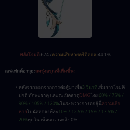
พลังโจมตี:
674 /
ความเสียหายคริติคอล:
44.1%
เอฟเฟกต์อาวุธ:
ลมรุ่งอรุณที่เพิ่มขึ้น:
หลังจากออกจากการต่อสู้มาเพื่อ
3 วินาที
เพิ่มการโจมตี
ปกติ ทักษะธาตุ และระเบิดธาตุ
DMG
โดย
60% / 75% / 
90% / 105% / 120%
.ในระหว่างการต่อสู้นี้
ความเสีย
หาย
โบนัสลดลงทีละ
10% / 12.5% ​​/ 15% / 17.5% / 
20%
ทุกวินาทีจนกว่าจะถึง 0%