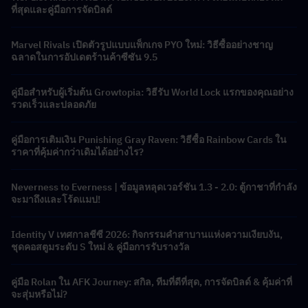
ที่สุดและคู่มือการจัดบิลด์
Marvel Rivals เปิดตัวรูปแบบแพ็กเกจ PYO ใหม่: วิธีซื้ออย่างชาญ
ฉลาดในการอัปเดตร้านค้าซีซัน 9.5
คู่มือสำหรับผู้เริ่มต้น Growtopia: วิธีรับ World Lock แรกของคุณอย่าง
รวดเร็วและปลอดภัย
คู่มือการเติมเงิน Punishing Gray Raven: วิธีซื้อ Rainbow Cards ใน
ราคาที่คุ้มค่ากว่าเดิมได้อย่างไร?
Neverness to Everness | ข้อมูลหลุดเวอร์ชัน 1.3 - 2.0: ตู้กาชาที่กำลัง
จะมาถึงและโร้ดแมป!
Identity V เทศกาลชีซี 2026: กิจกรรมคำสาบานแห่งความเงียบงัน,
ชุดคอสตูมระดับ S ใหม่ & คู่มือการรับรางวัล
คู่มือ Rolan ใน AFK Journey: สกิล, ทีมที่ดีที่สุด, การจัดบิลด์ & คุ้มค่าที่
จะสุ่มหรือไม่?