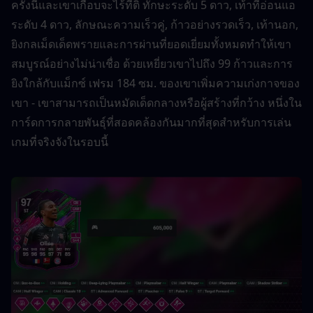
ครั้งนี้และเขาเกือบจะไร้ที่ติ ทักษะระดับ 5 ดาว, เท้าที่อ่อนแอ
ระดับ 4 ดาว, ลักษณะความเร็วคู่, ก้าวอย่างรวดเร็ว, เท้านอก, 
ยิงกลเม็ดเด็ดพรายและการผ่านที่ยอดเยี่ยมทั้งหมดทำให้เขา
สมบูรณ์อย่างไม่น่าเชื่อ ด้วยเหยี่ยวเขาไปถึง 99 ก้าวและการ
ยิงใกล้กับแม็กซ์ เฟรม 184 ซม. ของเขาเพิ่มความเก่งกาจของ
เขา - เขาสามารถเป็นหมัดเด็ดกลางหรือผู้สร้างที่กว้าง หนึ่งใน
การ์ดการกลายพันธุ์ที่สอดคล้องกันมากที่สุดสำหรับการเล่น
เกมที่จริงจังในรอบนี้