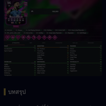
▍
บทสรุป