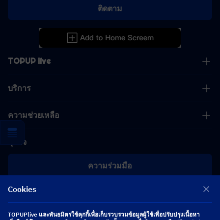
ติดตาม
TOPUP live
บริการ
ความช่วยเหลือ
ธุรกิจ
ความร่วมมือ
Cookies
[email protected]
[email protected]
TOPUPlive และพันธมิตรใช้คุกกี้เพื่อเก็บรวบรวมข้อมูลผู้ใช้เพื่อปรับปรุงเนื้อหา