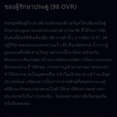
ของผู้รักษาประตู (98 OVR)
Konatéที่อยู่กึ่งกลางด้านหลังของลิเวอร์พูลได้เปลี่ยนเป็นผู้
รักษาประตูอย่างแปลกประหลาด! การ์ด 98 ที่ได้รับการจัด
อันดับนี้มีสถิติที่เหลือเชื่อ: 98 การดำน้ำ, การจัดการ 97, 98 
ปฏิกิริยาตอบสนองและความเร็ว 85 ที่น่าอัศจรรย์-เร็วกว่าผู้
ดูแลแบบดั้งเดิมส่วนใหญ่ นอกจากนี้เขายังมาพร้อมกับ
ลักษณะระดับบนสุด: เท้าประหยัดประหยัดการยิงยาวและสอง
ลักษณะผ่าน ที่ 194 ซม. การปรากฏตัวทางกายภาพของเขา
ทำให้เขากลายเป็นบุคคลที่น่ากลัวในเป้าหมาย แม้ว่าจะมีจุด
ประสงค์อย่างชัดเจนว่าเป็นการกลายพันธุ์ที่สนุกสนาน แต่
สถิติและลักษณะของคอมโบทำให้เขามีศักยภาพอย่างน่า
ประหลาดใจในการแข่งขัน - โดยเฉพาะอย่างยิ่งในกลุ่มธีม
หรือทีมทดลอง