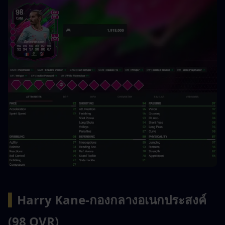
▍
Harry Kane-กองกลางอเนกประสงค์ 
(98 OVR)