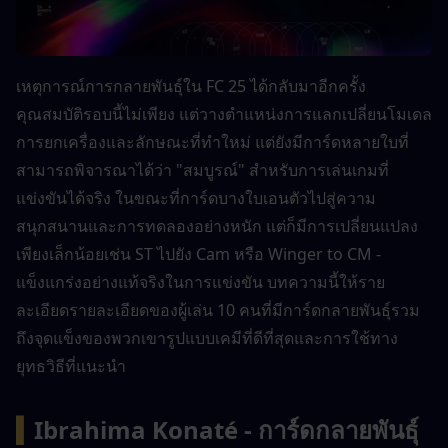
เหตุการณ์การกลายพันธุ์ใน FC 25 ได้กลับมาอีกครั้ง 
คุณสมบัติรอบนี้ไม่เพียง แต่วางตำแหน่งการแลกเปลี่ยนโมเดล
การยกเครื่องและลักษณะที่ทำใหม่ แต่ยังมีการ์ดหลายใบที่
สามารถพิจารณาได้ว่า "สมบูรณ์" สำหรับการเล่นเกมที่
แข่งขันได้จริง ในขณะที่การ์ดบางใบเอนตัวไปสู่ความ
สนุกสนานและการทดลองอย่างหนัก แต่ก็มีการเปลี่ยนแปลง
เพียงเล็กน้อยเช่น ST ไปยัง Cam หรือ Winger to CM - 
แข็งแกร่งอย่างแท้จริงในการแข่งขัน บทความนี้ให้ราย
ละเอียดรายละเอียดของผู้เล่น 10 คนที่มีการ์ดกลายพันธุ์รวม
ถึงจุดแข็งของพวกเขารูปแบบเคมีที่ดีที่สุดและการใช้ทาง
ยุทธวิธีที่แนะนำ
▍
Ibrahima Konaté - การ์ดกลายพันธุ์