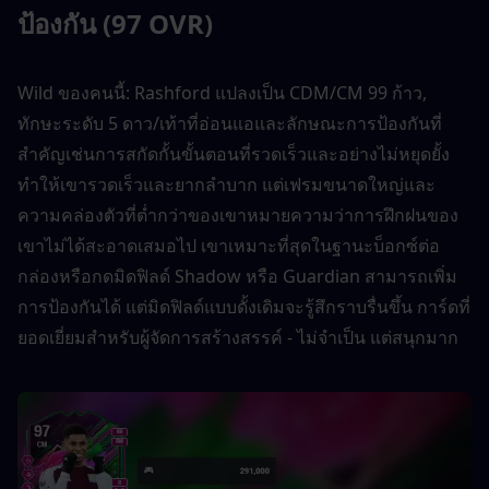
ป้องกัน (97 OVR)
Wild ของคนนี้: Rashford แปลงเป็น CDM/CM 99 ก้าว, 
ทักษะระดับ 5 ดาว/เท้าที่อ่อนแอและลักษณะการป้องกันที่
สำคัญเช่นการสกัดกั้นขั้นตอนที่รวดเร็วและอย่างไม่หยุดยั้ง
ทำให้เขารวดเร็วและยากลำบาก แต่เฟรมขนาดใหญ่และ
ความคล่องตัวที่ต่ำกว่าของเขาหมายความว่าการฝึกฝนของ
เขาไม่ได้สะอาดเสมอไป เขาเหมาะที่สุดในฐานะบ็อกซ์ต่อ
กล่องหรือกดมิดฟิลด์ Shadow หรือ Guardian สามารถเพิ่ม
การป้องกันได้ แต่มิดฟิลด์แบบดั้งเดิมจะรู้สึกราบรื่นขึ้น การ์ดที่
ยอดเยี่ยมสำหรับผู้จัดการสร้างสรรค์ - ไม่จำเป็น แต่สนุกมาก