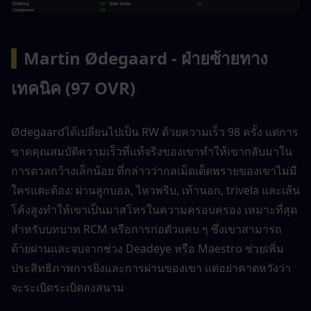
▍
Martin Ødegaard - ฝ่ายซ้ายทาง
เทคนิค (97 OVR)
Ødegaardได้เปลี่ยนไปเป็น RW ด้วยความเร็ว 98 ครั้ง แต่การ
ขาดคุณสมบัติความเร็วที่แท้จริงของเขาทำให้เขากลับมาใน
การดวลกว้างเล็กน้อย ที่กล่าวว่ากลเม็ดเด็ดพรายของเขาไม่มี
ใครแตะต้อง: ผ่านลูกบอล, ไหวพริบ, เท้านอก, trivela และเส้น
โค้งสูงทำให้เขาเป็นมาสโทรในความครอบครอง เหมาะที่สุด
สำหรับบทบาท RCM หรือการก่อตัวแคบ ๆ ซึ่งเขาสามารถ
ด้ายผ่านและจบจากช่วง Deadeye หรือ Maestro ช่วยเพิ่ม
ประสิทธิภาพการยิงและการผ่านของเขา แต่อย่าคาดหวังว่า
จะระเบิดระเบิดลงสนาม