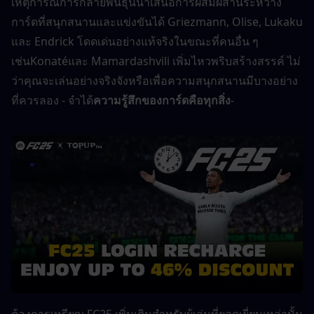
เหตุการณ์การกลายพันธุ์นี้นำเสนอการผสมผสานระหว่าง
การ์ดที่สนุกสนานและแข่งขันได้ Griezmann, Olise, Lukaku 
และ Endrick โดดเด่นอย่างแท้จริงในขณะที่คนอื่น ๆ 
เช่นKonatéและ Mamardashvili เพิ่มไหวพริบสร้างสรรค์ ไม่
ว่าคุณจะเล่นอย่างจริงจังหรือเพื่อความสนุกสนานมีบางอย่าง
ที่ควรลอง - จำได้
ความรู้สึกของการ์ดคือทุกสิ่ง
-
ต้องการเหรียญ FC25 เพิ่มเติมสำหรับผู้เล่นที่ยอดเยี่ยมเหล่านั้น