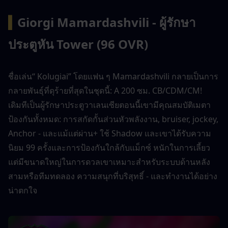
▍
Giorgi Mamardashvili - ผู้รักษา
ประตูหัน Tower (96 OVR)
ชื่อเล่น“ Kolugiai” โดยแฟน ๆ Mamardashvili กลายเป็นการ
กลายพันธุ์ที่ดุร้ายที่สุดในชุดนี้: A 200 ซม. CB/CDM/CM! 
เดิมทีเป็นผู้รักษาประตูวาเลนเซียตอนนี้เขามีคุณสมบัติเมตา
ป้องกันทั้งหมด: การสกัดกั้นส่วนหัวพลังงาน, bruiser, jockey, 
Anchor - และแม้แต่ผ่าน+ ใช้ Shadow และเขาได้รับความ
นิยม 99 ครั้งและการป้องกันใกล้กับแม็กซ์ หนักในการเลี้ยว 
แต่มีขนาดใหญ่ในการดวลเขาเหมาะสำหรับระบบด้านหลัง
สามหรือทีมทดลอง ความสนุกที่บริสุทธิ์ - และทำงานได้อย่าง
น่าตกใจ