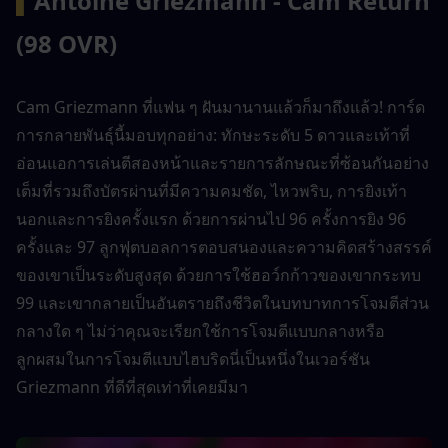
▍
Antoine Griezmann - Cam Return 
(98 OVR)
Cam Griezmann ที่แฟน ๆ ฝันมานานแล้วก็มาถึงแล้ว! การ์ด
การกลายพันธุ์นี้มอบทุกอย่าง: ทักษะระดับ 5 ดาวและเท้าที่
อ่อนแอการเล่นตีสองหน้าและรายการลักษณะที่ซ้อนกันอย่าง
เต็มที่รวมถึงบัตรผ่านที่มีความคมชัด, ไหวพริบ, การยิงเท้า
นอกและการยิงครั้งแรก ด้วยการผ่านไป 96 ครั้งการยิง 96 
ครั้งและ 97 ลูกฟุตบอลการตอบสนองและความคิดสร้างสรรค์
ของเขาเป็นระดับสูงสุด ด้วยการใช้ฮอว์กก้าวของเขากระทบ 
99 และเขากลายเป็นอันตรายถึงชีวิตในบทบาทการโจมตีส่วน
กลางใด ๆ ไม่ว่าคุณจะเรียกใช้การโจมตีแบบกลางหรือ
ลูกผสมในการโจมตีแบบไฮบริดนี่เป็นหนึ่งในเวอร์ชัน 
Griezmann ที่ดีที่สุดเท่าที่เคยมีมา