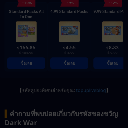
- 10%
- 9%
- 12%
Standard Packs All
4.99 Standard Packs
9.99 Standard Pac
In One
166.86
4.55
8.83
$
$
$
$ 184.95
$ 4.99
$ 9.99
ซื้อเลย
ซื้อเลย
ซื้อเลย
【รหัสคูปองพิเศษสำหรับคุณ: 
topupliveblog
】
▍
คำถามที่พบบ่อยเกี่ยวกับรหัสของขวัญ 
Dark War