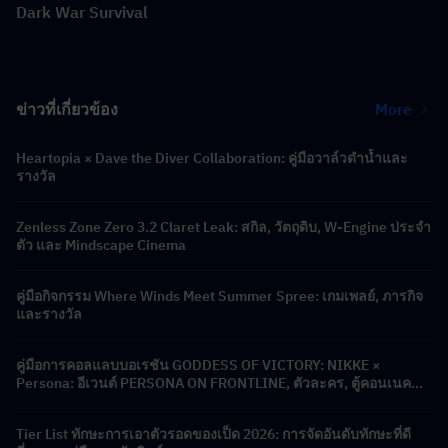
Dark War Survival
ข่าวที่เกี่ยวข้อง
More
Heartopia × Dave the Diver Collaboration: คู่มือวาล์วดำน้ำและ
รางวัล
Zenless Zone Zero 3.2 Claret Leak: สกิล, วัตถุดิบ, W-Engine ประจำ
ตัว และ Mindscape Cinema
คู่มือกิจกรรม Where Winds Meet Summer Spree: เกมเพลย์, ภารกิจ
และรางวัล
คู่มือการคอลแลบบอเรชัน GODDESS OF VICTORY: NIKKE ×
Persona: อีเวนต์ PERSONA ON FRONTLINE, ตัวละคร, ตู้คอนเนคชั่น
และรางวัล
Tier List ทักษะการเอาตัวรอดของเป็ด 2026: การจัดอันดับทักษะที่ดี