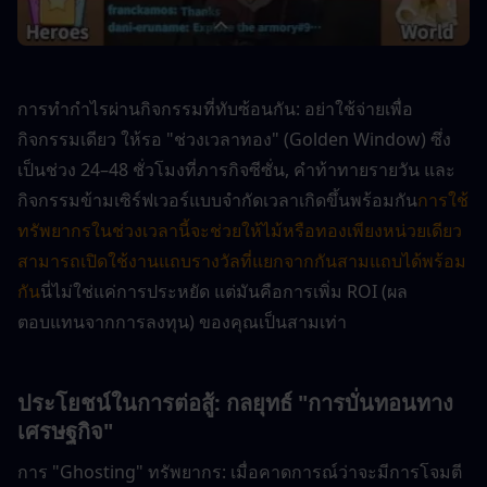
การทำกำไรผ่านกิจกรรมที่ทับซ้อนกัน: อย่าใช้จ่ายเพื่อ
กิจกรรมเดียว ให้รอ "ช่วงเวลาทอง" (Golden Window) ซึ่ง
เป็นช่วง 24–48 ชั่วโมงที่ภารกิจซีซั่น, คำท้าทายรายวัน และ
กิจกรรมข้ามเซิร์ฟเวอร์แบบจำกัดเวลาเกิดขึ้นพร้อมกัน
การใช้
ทรัพยากรในช่วงเวลานี้จะช่วยให้ไม้หรือทองเพียงหน่วยเดียว
สามารถเปิดใช้งานแถบรางวัลที่แยกจากกันสามแถบได้พร้อม
กัน
นี่ไม่ใช่แค่การประหยัด แต่มันคือการเพิ่ม ROI (ผล
ตอบแทนจากการลงทุน) ของคุณเป็นสามเท่า
ประโยชน์ในการต่อสู้: กลยุทธ์ "การบั่นทอนทาง
เศรษฐกิจ"
การ "Ghosting" ทรัพยากร: เมื่อคาดการณ์ว่าจะมีการโจมตี 