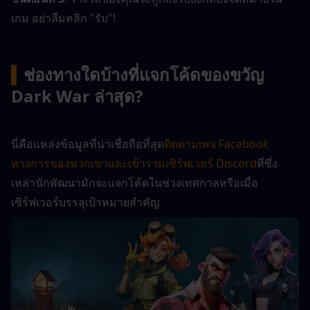
เกม อย่าลืมคลิก "รับ"!
▍
ช่องทางใดบ้างที่แจกโค้ดของขวัญ 
Dark War ล่าสุด?
นี่คือแหล่งข้อมูลที่น่าเชื่อถือที่สุด
ติดตามเพจ Facebook 
ทางการของพวกเขาและเข้าร่วมเซิร์ฟเวอร์ Discord
ที่ซึ่ง
เหล่านักพัฒนามักจะแจกโค้ดในช่วงเทศกาลหรือเมื่อ
เซิร์ฟเวอร์บรรลุเป้าหมายสำคัญ