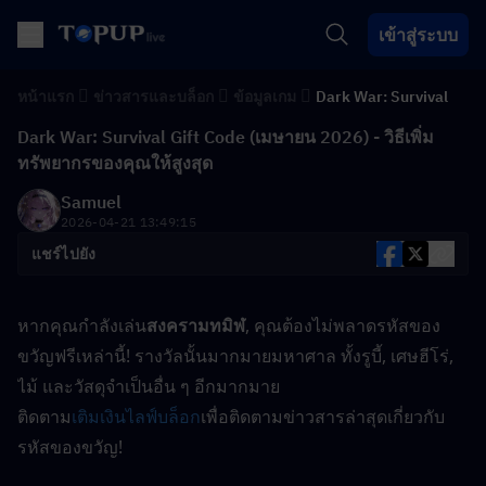
เข้าสู่ระบบ
หน้าแรก
ข่าวสารและบล็อก
ข้อมูลเกม
Dark War: Survival
Dark War: Survival Gift Code (เมษายน 2026) - วิธีเพิ่ม
ทรัพยากรของคุณให้สูงสุด
Samuel
2026-04-21 13:49:15
แชร์ไปยัง
หากคุณกำลังเล่น
สงครามทมิฬ
, คุณต้องไม่พลาดรหัสของ
ขวัญฟรีเหล่านี้! รางวัลนั้นมากมายมหาศาล ทั้งรูบี้, เศษฮีโร่, 
ไม้ และวัสดุจำเป็นอื่น ๆ อีกมากมาย
ติดตาม
เติมเงิน
ไลฟ์
บล็อก
เพื่อติดตามข่าวสารล่าสุดเกี่ยวกับ
รหัสของขวัญ!