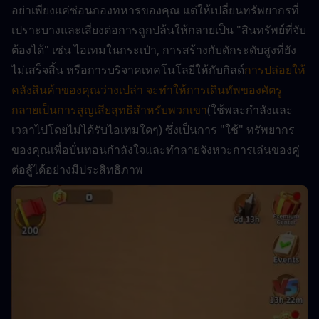
อย่าเพียงแค่ซ่อนกองทหารของคุณ แต่ให้เปลี่ยนทรัพยากรที่
เปราะบางและเสี่ยงต่อการถูกปล้นให้กลายเป็น "สินทรัพย์ที่จับ
ต้องได้" เช่น ไอเทมในกระเป๋า, การสร้างกับดักระดับสูงที่ยัง
ไม่เสร็จสิ้น หรือการบริจาคเทคโนโลยีให้กับกิลด์
การปล่อยให้
คลังสินค้าของคุณว่างเปล่า จะทำให้การเดินทัพของศัตรู
กลายเป็นการสูญเสียสุทธิสำหรับพวกเขา
(ใช้พละกำลังและ
เวลาไปโดยไม่ได้รับไอเทมใดๆ) ซึ่งเป็นการ "ใช้" ทรัพยากร
ของคุณเพื่อบั่นทอนกำลังใจและทำลายจังหวะการเล่นของคู่
ต่อสู้ได้อย่างมีประสิทธิภาพ