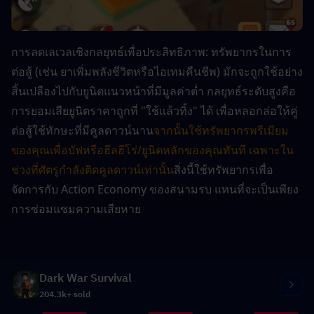
การลดเลเวลเชิงกลยุทธ์เพื่อประสิทธิภาพ: ทรัพยากรในการ
ต่อสู้ (เช่น ยาเพิ่มพลังชีวิตหรือไอเทมคืนชีพ) มักจะถูกใช้อย่าง
สิ้นเปลืองไปกับยูนิตแนวหน้าที่มีมูลค่าต่ำ กลยุทธ์ระดับสูงคือ
การยอมเสียยูนิตราคาถูกที่ "ใช้แล้วทิ้ง" ได้ เพื่อหลอกล่อให้คู่
ต่อสู้ใช้ทักษะที่มีคูลดาวน์นาน
จากนั้นใช้ทรัพยากรพรีเมียม
ของคุณเพื่อบัฟหรือฮีลฮีโร่/ยูนิตหลักของคุณทันที เฉพาะใน
ช่วงที่ศัตรูกำลังติดคูลดาวน์เท่านั้น
สิ่งนี้ใช้ทรัพยากรเพื่อ
จัดการกับ Action Economy ของสนามรบ แทนที่จะเป็นเพียง
การซ่อมแซมความเสียหาย
Dark War Survival
204.3k+ sold