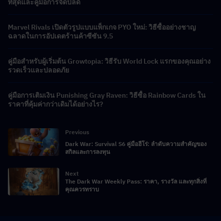
ที่สุดและคู่มือการจัดบิลด์
Marvel Rivals เปิดตัวรูปแบบแพ็กเกจ PYO ใหม่: วิธีซื้ออย่างชาญ
ฉลาดในการอัปเดตร้านค้าซีซัน 9.5
คู่มือสำหรับผู้เริ่มต้น Growtopia: วิธีรับ World Lock แรกของคุณอย่าง
รวดเร็วและปลอดภัย
คู่มือการเติมเงิน Punishing Gray Raven: วิธีซื้อ Rainbow Cards ใน
ราคาที่คุ้มค่ากว่าเดิมได้อย่างไร?
Previous
Dark War: Survival S6 คู่มือฮีโร่: ลำดับความสำคัญของ
สกิลและการลงทุน
Next
The Dark War Weekly Pass: ราคา, รางวัล และทุกสิ่งที่
คุณควรทราบ