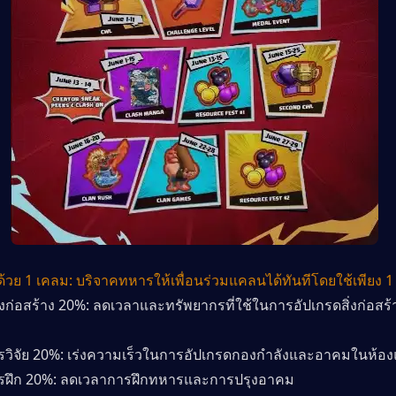
ด้วย 1 เคลม: บริจาคทหารให้เพื่อนร่วมแคลนได้ทันทีโดยใช้เพียง 
างก่อสร้าง 20%: ลดเวลาและทรัพยากรที่ใช้ในการอัปเกรดสิ่งก่อสร้า
ารวิจัย 20%: เร่งความเร็วในการอัปเกรดกองกำลังและอาคมในห้องแ
ารฝึก 20%: ลดเวลาการฝึกทหารและการปรุงอาคม