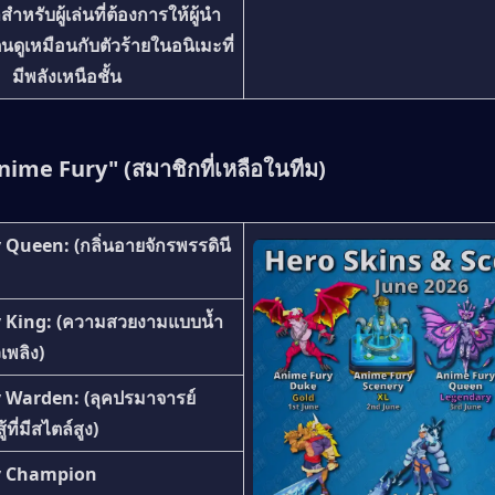
รับผู้เล่นที่ต้องการให้ผู้นำ
นดูเหมือนกับตัวร้ายในอนิเมะที่
มีพลังเหนือชั้น
nime Fury" (สมาชิกที่เหลือในทีม)
y Queen
: (กลิ่นอายจักรพรรดินี
 King
: (ความสวยงามแบบน้ำ
เพลิง)
y Warden
: (ลุคปรมาจารย์
ที่มีสไตล์สูง)
y Champion