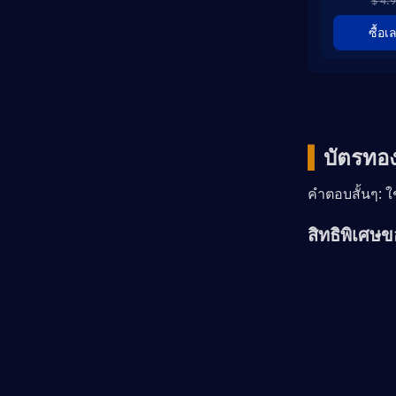
$ 4.
ซื้อเ
▍
บัตรทอง
คำตอบสั้นๆ: ใ
สิทธิพิเศษ