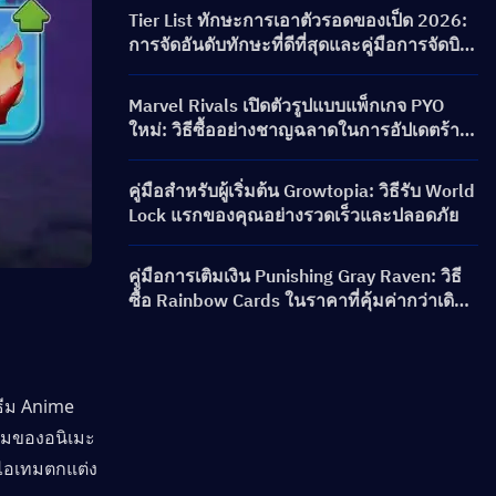
เนคชั่น และรางวัล
Tier List ทักษะการเอาตัวรอดของเป็ด 2026:
การจัดอันดับทักษะที่ดีที่สุดและคู่มือการจัดบิ
ลด์
Marvel Rivals เปิดตัวรูปแบบแพ็กเกจ PYO
ใหม่: วิธีซื้ออย่างชาญฉลาดในการอัปเดตร้าน
ค้าซีซัน 9.5
คู่มือสำหรับผู้เริ่มต้น Growtopia: วิธีรับ World
Lock แรกของคุณอย่างรวดเร็วและปลอดภัย
คู่มือการเติมเงิน Punishing Gray Raven: วิธี
ซื้อ Rainbow Cards ในราคาที่คุ้มค่ากว่าเดิม
ได้อย่างไร?
ีม Anime 
ามของอนิเมะ
 ไอเทมตกแต่ง