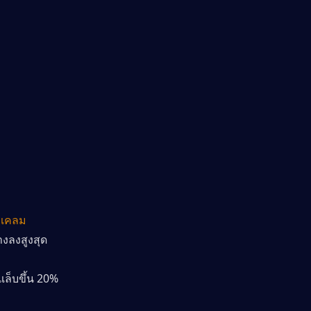
1 เคลม
งลงสูงสุด 
ล็บขึ้น 20%