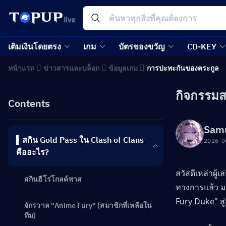
เติมเงินโดยตรง
เกม
บัตรของขวัญ
CD-KEY
หน้าแรก
ข่าวสารและบล็อก
ข้อมูลเกม
การปะทะกันของตระกูล
กิจกรรมสก
Contents
Sam
▍สกิน Gold Pass ใน Clash of Clans
2026-0
คืออะไร?
สวัสดีเหล่าผู้
สกินฮีโร่โกลด์พาส
ทางการแล้ว ม
Fury Duke" ส
จักรวาล "Anime Fury" (สมาชิกที่เหลือใน
ทีม)