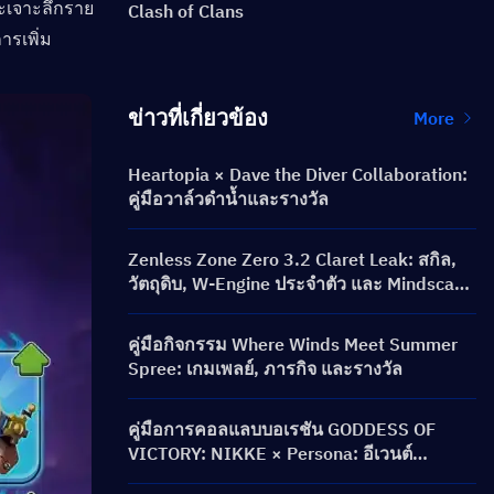
จะเจาะลึกราย
Clash of Clans
ารเพิ่ม
ข่าวที่เกี่ยวข้อง
More
Heartopia × Dave the Diver Collaboration:
คู่มือวาล์วดำน้ำและรางวัล
Zenless Zone Zero 3.2 Claret Leak: สกิล,
วัตถุดิบ, W-Engine ประจำตัว และ Mindscape
Cinema
คู่มือกิจกรรม Where Winds Meet Summer
Spree: เกมเพลย์, ภารกิจ และรางวัล
คู่มือการคอลแลบบอเรชัน GODDESS OF
VICTORY: NIKKE × Persona: อีเวนต์
PERSONA ON FRONTLINE, ตัวละคร, ตู้คอน