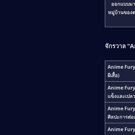
ออกแบบมาสำห
หมู่บ้านของต
จักรวาล "A
Anime Fur
ผีเสื้อ)
Anime Fury
แข็งและเปลว
Anime Fur
ศิลปะการต่อสู้
Anime Fur