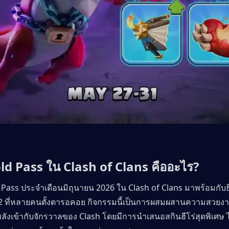
ld Pass ใน Clash of Clans คืออะไร?
Pass ประจำเดือนมิถุนายน 2026 ใน Clash of Clans มาพร้อมกับธ
2 ที่หลายคนตั้งตารอคอย กิจกรรมนี้เป็นการผสมผสานความสวยง
วยพลังเข้ากับจักรวาลของ Clash โดยมีการนำเสนอสกินฮีโร่สุดพิเศษ