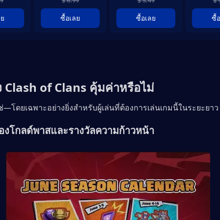
99
$ 6.99
$ 5.49
$ 
ลย
ซื้อเลย
ซื้อเลย
ซื
 Clash of Clans คุ้มค่าหรือไม่
ช่—โดยเฉพาะอย่างยิ่งสำหรับผู้เล่นที่ต้องการเล่นเกมนี้ในระยะยาว
ของโกลด์พาสและรางวัลความก้าวหน้า