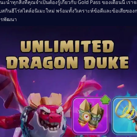
นำทุกสิ่งที่คุณจำเป็นต้องรู้เกี่ยวกับ Gold Pass ของเดือนนี้ เรา
ับสกินฮีโร่สไตล์อนิเมะใหม่ พร้อมทั้งวิเคราะห์ข้อดีและข้อเสียของก
ารพัฒนา