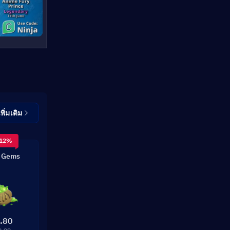
เพิ่มเติม
 12%
 Gems
.80