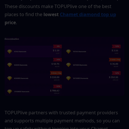
These discounts make TOPUPlive one of the best 
places to find the 
lowest 
Chamet diamond top up
price
.
TOPUPlive partners with trusted payment providers 
and supports multiple payment methods, so you can 
top up safely without logging into your Chamet 