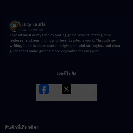
Lucy Lauria
Game writer
I spend most of my time exploring game worlds, testing new
features, and learning how different systems work. Through my
writing, I aim to share useful insights, helpful strategies, and clear
guides that make games more enjoyable for everyone.
แชร์ไปยัง
Facebook
X
LINK
สินค้าที่เกี่ยวข้อง