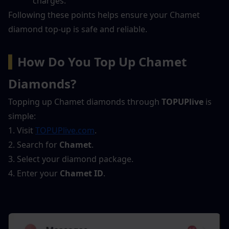
charges.
Following these points helps ensure your Chamet 
diamond top-up is safe and reliable.
▍
How Do You Top Up Chamet 
Diamonds?
Topping up Chamet diamonds through 
TOPUPlive
 is 
simple:
1. Visit 
TOPUPlive.com
.
2. Search for 
Chamet
.
3. Select your diamond package.
4. Enter your 
Chamet ID
.