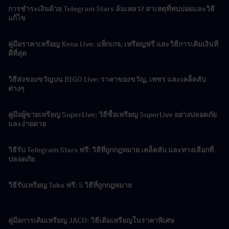
การชำระเงินด้วย Telegram Stars ล้มเหลว? สาเหตุที่พบบ่อยและวิธี
แก้ไข
คู่มือราคาเหรียญ Xena Live: แพ็กเกจ, เหรียญฟรี และวิธีการเติมเงินที่
ดีที่สุด
วิธีส่งของขวัญบน BIGO Live: ราคาของขวัญ, เพชร และเคล็ดลับ
ต่างๆ
คู่มือผู้ขายเหรียญ SuperLive: วิธีซื้อเหรียญ SuperLive อย่างปลอดภัย
และง่ายดาย
วิธีรับ Telegram Stars ฟรี: วิธีที่ถูกกฎหมาย เคล็ดลับ และทางเลือกที่
ปลอดภัย
วิธีรับเหรียญ Taka ฟรี: 5 วิธีที่ถูกกฎหมาย
คู่มือการเติมเหรียญ JACO: วิธีเติมเหรียญในราคาพิเศษ