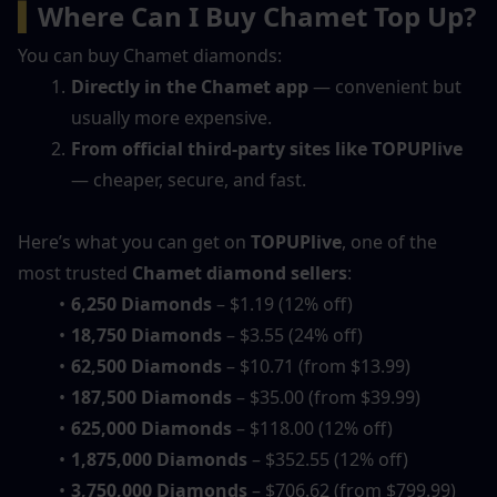
▍
Where Can I Buy Chamet Top Up?
You can buy Chamet diamonds:
Directly in the Chamet app
 — convenient but 
usually more expensive.
From official third-party sites like TOPUPlive
— cheaper, secure, and fast.
Here’s what you can get on 
TOPUPlive
, one of the 
most trusted 
Chamet diamond sellers
:
6,250 Diamonds
 – $1.19 (12% off)
18,750 Diamonds
 – $3.55 (24% off)
62,500 Diamonds
 – $10.71 (from $13.99)
187,500 Diamonds
 – $35.00 (from $39.99)
625,000 Diamonds
 – $118.00 (12% off)
1,875,000 Diamonds
 – $352.55 (12% off)
3,750,000 Diamonds
 – $706.62 (from $799.99)