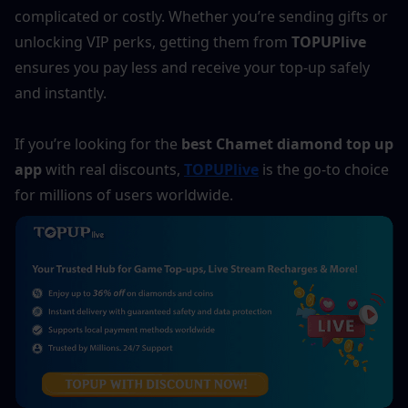
complicated or costly. Whether you’re sending gifts or 
unlocking VIP perks, getting them from 
TOPUPlive
ensures you pay less and receive your top-up safely 
and instantly.
If you’re looking for the 
best Chamet diamond top up 
app
 with real discounts, 
TOPUPlive
 is the go-to choice 
for millions of users worldwide.