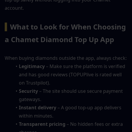
account.
▍
What to Look for When Choosing 
a Chamet Diamond Top Up App
When buying diamonds outside the app, always check:
Legitimacy
 – Make sure the platform is verified 
and has good reviews (TOPUPlive is rated well 
on Trustpilot).
Security
 – The site should use secure payment 
gateways.
Instant delivery
 – A good top-up app delivers 
within minutes.
Transparent pricing
 – No hidden fees or extra 