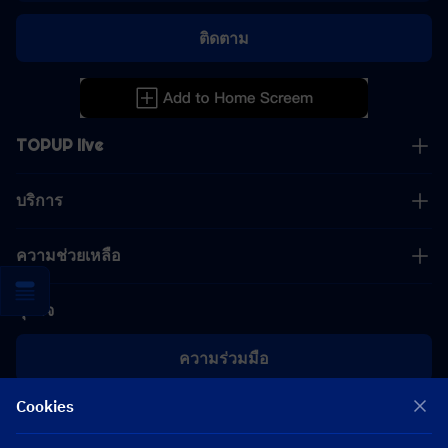
ติดตาม
TOPUP live
บริการ
ความช่วยเหลือ
ธุรกิจ
ความร่วมมือ
Cookies
[email protected]
[email protected]