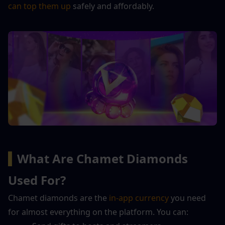
can top them up
 safely and affordably.
▍
What Are Chamet Diamonds 
Used For?
Chamet diamonds are the 
in-app currency
 you need 
for almost everything on the platform. You can: