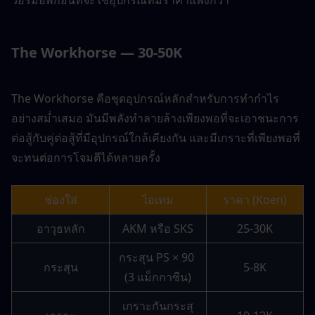
The Workhorse — 30-50K
The Workhorse คือชุดอุปกรณ์หลักสำหรับการทำกำไร
อย่างสม่ำเสมอ มันมีพลังทำลายล้างเพียงพอที่จะเอาชนะการ
ต่อสู้กับคู่ต่อสู้ที่มีอุปกรณ์ใกล้เคียงกัน และมีเกราะที่เพียงพอที่
จะทนต่อการโจมตีได้หลายครั้ง
ช่องใส่
ไอเทม
ราคา (Koen)
อาวุธหลัก
AKM หรือ SKS
25-30K
กระสุน PS × 90 
กระสุน
5-8K
(3 แม็กกาซีน)
เกราะกันกระสุ