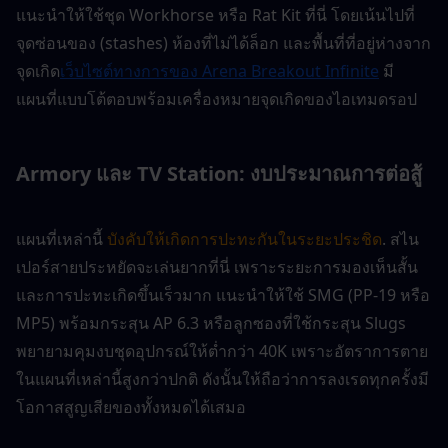
แนะนำให้ใช้ชุด Workhorse หรือ Rat Kit ที่นี่ โดยเน้นไปที่
จุดซ่อนของ (stashes) ห้องที่ไม่ได้ล็อก และพื้นที่ที่อยู่ห่างจาก
จุดเกิด
เว็บไซต์ทางการของ Arena Breakout Infinite
 มี
แผนที่แบบโต้ตอบพร้อมเครื่องหมายจุดเกิดของไอเทมดรอป
Armory และ TV Station: งบประมาณการต่อสู้
แผนที่เหล่านี้ 
บังคับให้เกิดการปะทะกันในระยะประชิด
. สไน
เปอร์สายประหยัดจะเล่นยากที่นี่ เพราะระยะการมองเห็นสั้น
และการปะทะเกิดขึ้นเร็วมาก แนะนำให้ใช้ SMG (PP-19 หรือ 
MP5) พร้อมกระสุน AP 6.3 หรือลูกซองที่ใช้กระสุน Slugs 
พยายามคุมงบชุดอุปกรณ์ให้ต่ำกว่า 40K เพราะอัตราการตาย
ในแผนที่เหล่านี้สูงกว่าปกติ ดังนั้นให้ถือว่าการลงเรดทุกครั้งมี
โอกาสสูญเสียของทั้งหมดได้เสมอ