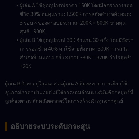
ผู้เล่น A ใช้ชุดอุปกรณ์ราคา 150K โดยมีอัตราการรอด
ชีวิต 30% ต้นทุนรวม: 1,500K การสกัดสำเร็จทั้งหมด: 
3 รอบ × ของดรอปประมาณ 200K = 600K ขาดทุน
สุทธิ: -900K
ผู้เล่น B ใช้ชุดอุปกรณ์ 30K จำนวน 30 ครั้ง โดยมีอัตรา
การรอดชีวิต 40% ค่าใช้จ่ายทั้งหมด: 300K การสกัด
สำเร็จทั้งหมด: 4 ครั้ง × loot ~80K = 320K กำไรสุทธิ: 
+20K
ผู้เล่น B ยังคงอยู่ในเกม ส่วนผู้เล่น A ล้มละลาย การเลือกใช้
อุปกรณ์ราคาประหยัดไม่ใช่การยอมจำนน แต่มันคือกลยุทธ์ที่
ถูกต้องตามหลักคณิตศาสตร์ในการสร้างเงินทุนจากศูนย์
▍
อธิบายระบบระดับกระสุน