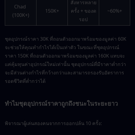
สังหารหลาย
Chad 
150K+
ครั้ง + ของด
~60%+
(100K+)
รอป
ชุดอุปกรณ์ราคา 30K ที่ถอนตัวออกมาพร้อมของมูลค่า 60K 
จะช่วยให้คุณทำกำไรได้เป็นเท่าตัว ในขณะที่ชุดอุปกรณ์
ราคา 150K ที่ถอนตัวออกมาพร้อมของมูลค่า 160K แทบจะ
แค่คุ้มทุนค่าอุปกรณ์ใหม่เท่านั้น ชุดอุปกรณ์ที่มีราคาต่ำกว่า
จะมีส่วนต่างกำไรที่กว้างกว่าและสามารถรองรับอัตราการ
รอดชีวิตที่ต่ำกว่าได้
ทำไมชุดอุปกรณ์ราคาถูกถึงชนะในระยะยาว
พิจารณาผู้เล่นสองคนจากการออกปล้น 10 ครั้ง: