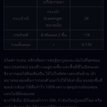
แก๊ปธรรมดา
กระเป๋า 
กระเป๋าเป้
Scavenger 
2K
ขนาดเล็ก
เวชภัณฑ์
ผ้าพันแผล 2 ชิ้น
~1K
รวมทั้งหมด
/
9-17K
สไตล์การเล่น: หลีกเลี่ยงการต่อสู้ทุกรูปแบบ เน้นไปที่จุดซ่อน
ของ (stashes) ของที่วางอยู่ตามพื้น และพื้นที่ที่ไม่มีคนแย่ง
ชิง หากคุณได้ยินเสียงปืน ให้ไปในทิศทางตรงกันข้าม เป้า
หมายของคุณคือการถอนตัวออกไปให้ได้เท่านั้น ของทุกชิ้นที่
คุณนำกลับมาได้คือกำไร 100% เพราะชุดอุปกรณ์ของคุณ
แทบไม่มีต้นทุนเลย
ควรใช้เมื่อ: มีเงินทุนต่ำกว่า 50K, กำลังเรียนรู้แผนที่ใหม่ หรือ
วอร์มอัพก่อนที่จะใช้อุปกรณ์ที่มีราคาแพงกว่า