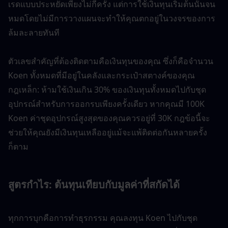
เรดแบบประหยัดเพียงไม่กี่ครั้ง แต่การใช้เงินทุนเริ่มต้นนั้นจน
หมดโดยไม่มีการวางแผนจะทำให้คุณตกอยู่ในวงจรของการ
ล้มละลายทันที
ตัวเลขสำคัญที่ต้องติดตามคือเงินทุนของคุณ ซึ่งก็คือจำนวน 
Koen ทั้งหมดที่มีอยู่ในคลังและกระเป๋าสตางค์ของคุณ
กฎเหล็ก: ห้ามใช้เงินเกิน 30% ของเงินทุนทั้งหมดไปกับชุด
อุปกรณ์สำหรับการออกรบเพียงครั้งเดียว หากคุณมี 100K 
Koen ค่าชุดอุปกรณ์สูงสุดของคุณควรอยู่ที่ 30K กฎข้อนี้จะ
ช่วยให้คุณยังมีเงินทุนเหลืออยู่แม้จะแพ้ติดต่อกันหลายครั้ง
ก็ตาม
สูตรกำไร: ต้นทุนเทียบกับมูลค่าที่สกัดได้
ทุกการบุกคือการทำธุรกรรม คุณลงทุน Koen ไปกับชุด