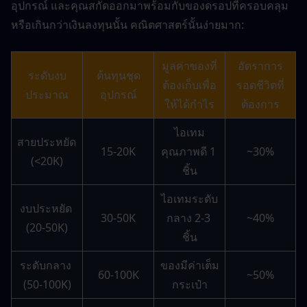
อุปกรณ์ และคุณสกัดออกมาพร้อมกับของดรอปที่ครอบคลุม
หรือเกินกว่าเงินลงทุนนั้น คณิตศาสตร์นั้นง่ายมาก:
มูลค่าของที่
อัตราการ
ระดับงบ
ต้นทุนชุด
ต้องเก็บเพื่อ
รอดชีวิตที่
ประมาณ
อุปกรณ์
ให้ได้กำไร
ต้องการ
ไอเทม
สายประหยัด 
15-20K
คุณภาพดี 1 
~30%
(<20K)
ชิ้น
ไอเทมระดับ
งบประหยัด 
30-50K
กลาง 2-3 
~40%
(20-50K)
ชิ้น
ระดับกลาง 
ของมีค่าเต็ม
60-100K
~50%
(50-100K)
กระเป๋า