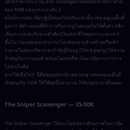
ได้ในราคาประมาณ 45K ให้คอยดูตลาดมืดเพื่อหาดีลราคาดี
ของ AKM และเกราะระดับ 3
สไตล์การเล่น: เลือกสู้เมื่อคุณได้เปรียบเท่านั้น เช่น อยู่บนพื้นที่
สูงกว่า มีตำแหน่งที่ดีกว่า หรือการจู่โจมแบบไม่ให้ตั้งตัว หลีก
เลี่ยงการปะทะกับพวกตัวตึง (Chads) ที่ใส่ชุดเกราะเลเวล 5 
ขึ้นไป เว้นแต่คุณจะสามารถโอบล้อมจากด้านข้างหรือเข้า
ร่วมวงในขณะที่พวกเขากำลังสู้กันอยู่ (Third-party) ให้ความ
สำคัญกับการถอนตัวพร้อมไอเทมที่ฟาร์มมาได้มากกว่าการ
ไล่ล่าเก็บคิล
ควรใช้เมื่อไหร่: นี่คือชุดอุปกรณ์เรดมาตรฐานของคุณเมื่อมี
เงินทุนเกิน 150K ให้ใช้ชุดนี้ประมาณ 70% ของเวลาทั้งหมด
The Sniper Scavenger — 35-50K
The Sniper Scavenger ใช้ประโยชน์จากศักยภาพในการยิง