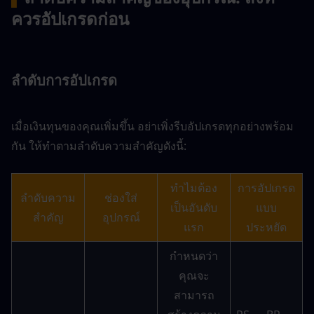
ควรอัปเกรดก่อน
ลำดับการอัปเกรด
เมื่อเงินทุนของคุณเพิ่มขึ้น อย่าเพิ่งรีบอัปเกรดทุกอย่างพร้อม
กัน ให้ทำตามลำดับความสำคัญดังนี้:
ทำไมต้อง
การอัปเกรด
ลำดับความ
ช่องใส่
เป็นอันดับ
แบบ
สำคัญ
อุปกรณ์
แรก
ประหยัด
กำหนดว่า
คุณจะ
สามารถ