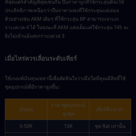
ที่สุดแต่ก็สำคัญที่สุดเช่นกัน ปืนราคาถูกที่ใช้กระสุนดีจะให้
ประสิทธิภาพเหนือกว่าปืนราคาแพงที่ใช้กระสุนแย่เสมอ 
ตัวอย่างเช่น AKM เดิมๆ ที่ใช้กระสุน BP สามารถเจาะเก
ราะเลเวล 4 ได้ ในขณะที่ AKM แต่งเต็มแต่ใช้กระสุน T45 จะ
ยิงไม่เข้าแม้แต่เกราะเลเวล 3
เมื่อไหร่ควรเลื่อนระดับเทียร์
ใช้เกณฑ์เงินทุนเหล่านี้เพื่อตัดสินใจว่าเมื่อใดที่คุณมีสิทธิ์ใช้
ชุดอุปกรณ์ที่มีราคาสูงขึ้น:
ราคาชุดอุปกรณ์
เงินทุน
เทียร์ที่แนะนำ
สูงสุด
0-50K
15K
ชุด Rat เท่านั้น