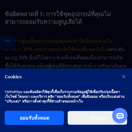
ข้อผิดพลาดที่ 1: การใช้ชุดอุปกรณ์ที่คุณไม่
สามารถยอมรับความสูญเสียได้
หากการสูญเสียอุปกรณ์ของคุณจะทำให้เงินทุนหายไป
มากกว่า 30% แสดงว่าคุณกำลังใช้ของที่แพงเกินไป
ลดระดับ
ลง กฎ 30% นั้นมีไว้เพราะช่วงที่เล่นเสียต่อเนื่องสามารถเกิด
ขึ้นได้กับทุกคน แม้แต่ผู้เล่นที่มีประสบการณ์ การรักษาเงินทุน
ของคุณนั้นสำคัญกว่าการลงเรดเพียงครั้งเดียว
Cookies
TOPUPlive และพันธมิตรใช้คุกกี้เพื่อเก็บรวบรวมข้อมูลผู้ใช้เพื่อปรับปรุงเนื้อหา
เว็บไซต์ โฆษณา และบริการ คลิก "ยอมรับทั้งหมด" เพื่อยินยอม หรือปรับแต่งผ่าน
ข้อผิดพลาดที่ 2: การละเลยค่าการเจาะเกราะของ
"ปรับแต่ง" หรือการตั้งค่าคุกกี้ที่ส่วนท้ายของหน้าเว็บ
กระสุน
ยอมรับทั้งหมด
ปรับแต่ง
การยิงกระสุนเลเวล 2 ใส่เกราะเลเวล 4 จะไม่สร้างความเสีย