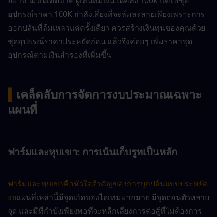
อย่าข้ามขั้นเด็ดขาด ผู้เล่นที่มีเงินในคลัง 100K แต่ใช้ชุด
อุปกรณ์ราคา 100K กำลังเสี่ยงที่จะล้มละลายเพียงเพราะการ
ออกปล้นที่ล้มเหลวแค่ครั้งเดียว ควรสร้างเงินทุนของคุณด้วย
ชุดอุปกรณ์ราคาประหยัดก่อน แล้วจึงค่อยๆ เพิ่มราคาชุด
อุปกรณ์ตามเงินสำรองที่เพิ่มขึ้น
▍
เคล็ดลับการจัดการงบประมาณเฉพาะ
แผนที่
ฟาร์มและหุบเขา: การเน้นเก็บรูทเป็นหลัก
ฟาร์มและหุบเขาคือหัวใจสำคัญของการบุกปล้นแบบประหยัด
งบ
แผนที่เหล่านี้มีจุดเกิดของไอเทมมากมาย มีจุดถอนตัวหลาย
จุด และมีที่กำบังเพียงพอที่จะหลีกเลี่ยงการต่อสู้ที่ไม่ต้องการ 