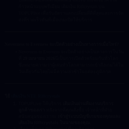
ก้าวหน้าแบบพรีเมียม เติมเงิน Riftcrystals บน 
TOPUPlive เพื่อรับอัตราแลกเปลี่ยนที่ดีที่สุดและการจัด
ส่งที่รวดเร็วทันทีเมื่อเกมเปิดให้บริการ
Neverness to Everness จะเปิดตัวอย่างเป็นทางการเมื่อไหร่?
Neverness to Everness จะเปิดตัวอย่างเป็นทางการในวัน
ที่ 
29 เมษายน 2026
นี่เป็นการเปิดตัวพร้อมกันทั่วโลก 
ซึ่งหมายความว่าผู้เล่นทั่วโลกสามารถเข้าถึงเกมได้ใน
วันเดียวกันโดยไม่มีความล่าช้าในแต่ละภูมิภาค
วิธี 
เติมเงิน NTE Riftcrystals
TOPUPLive ให้บริการ 
เติมเงินผ่านทีมงานบริการ
ลูกค้าของเรา
 หลังจากที่คุณสั่งซื้อ เจ้าหน้าที่ฝ่าย
สนับสนุนของเราจะ 
เข้าสู่ระบบบัญชีเกมของคุณและ
เติมเงิน Riftcrystals ในนามของคุณ
.
เลือกแพ็กเกจ Riftcrystal ที่คุณต้องการ