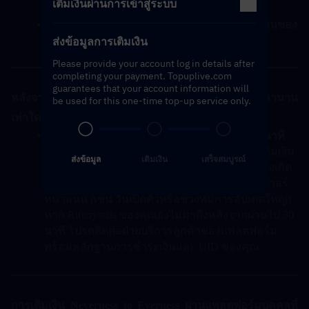
เติมเงินผ่านการเข้าสู่ระบบ
ช่องทางอย่างเป็นทางการ
เพื่อความปลอดภัย โปรดพิจารณา 
เปลี่ยนรหัสผ่านของ
คุณหลังจากเติมเงินเสร็จสิ้น
.
ส่งข้อมูลการเติมเงิน
Please provide your account log in details after
completing your payment. Topuplive.com
guarantees that your account information will
หลังจากเติมเงินแล้วจะได้รับ Riftcrystals ภายในเวลานาน
be used for this one-time top-up service only.
เท่าใด?
โดยปกติแล้วการจัดส่งจะ  
ทันทีหรือภายในไม่กี่นาที
หลังจากชำระเงินสำเร็จ เนื่องจากกระบวนการเติมเงิน
ส่งข้อมูล
เติมเงิน
เสร็จสมบูรณ์
เป็นแบบอัตโนมัติทั้งหมด ในกรณีที่หาได้ยาก อาจเกิด
ความล่าช้าได้ถึง 15–30 นาทีในช่วงเวลาที่เซิร์ฟเวอร์
หนาแน่น (เช่น วันเปิดตัวหรือช่วงที่มีการอัปเดตใหญ่) 
หาก Riftcrystals ของคุณยังไม่มาถึงหลังจากผ่านไป 30 
นาที โปรดติดต่อฝ่ายบริการลูกค้าของแพลตฟอร์ม
พร้อมหลักฐานการชำระเงินและ UID ของคุณ
การเติมเงิน Neverness to Everness ผ่านแพลตฟอร์มบุคคลที่