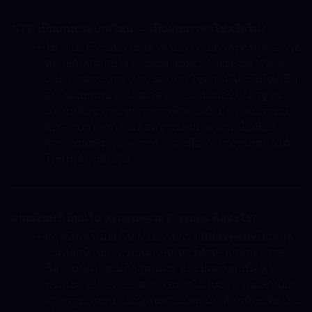
NTE เป็นเกมประเภทไหน — เป็นเกมกาชาใช่หรือไม่?
ใช่ NTE มีระบบกาชาสำหรับการรับตัวละครและอาวุธ 
คล้ายกับเกมอย่าง Genshin Impact, Wuthering Waves 
และ Zenless Zone Zero ผู้เล่นจะใช้สกุลเงินพรีเมียมเพื่อ
สุ่มในแบนเนอร์จำกัดเวลาและแบนเนอร์มาตรฐาน 
นอกเหนือจากระบบกาชาแล้ว เกมยังมีประสบการณ์ 
RPG แบบโลกกว้างที่สมบูรณ์แบบ พร้อมเนื้อเรื่อง 
กิจกรรมเสริม และการสำรวจเมืองที่สามารถสนุกได้
โดยไม่ต้องเสียเงิน
สกุลเงินพรีเมียมใน Neverness to Everness คืออะไร?
สกุลเงินพรีเมียมใน NTE เรียกว่า 
Riftcrystals
เป็นสกุล
เงินหลักที่ใช้สำหรับสุ่มแบนเนอร์ตัวละครและอาวุธ 
ซื้อไอเทมคอสเมติกสุดพิเศษ และปลดล็อกเนื้อหา
พรีเมียม Riftcrystals สามารถหาได้ในปริมาณเล็กน้อย
จากการเล่นเกม แต่ผู้เล่นส่วนใหญ่มักเลือกที่จะเติมเงิน