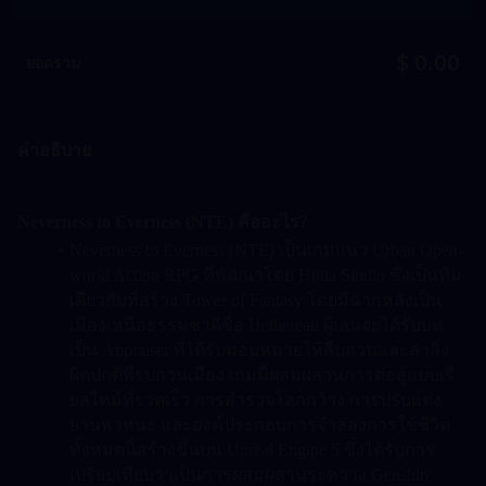
$ 0.00
ยอดรวม
คำอธิบาย
Neverness to Everness (NTE) คืออะไร?
Neverness to Everness (NTE) เป็นเกมแนว Urban Open-
world Action RPG ที่พัฒนาโดย Hotta Studio ซึ่งเป็นทีม
เดียวกับที่สร้าง Tower of Fantasy โดยมีฉากหลังเป็น
เมืองเหนือธรรมชาติชื่อ Hethereau ผู้เล่นจะได้รับบท
เป็น Appraiser ที่ได้รับมอบหมายให้สืบสวนและล่าสิ่ง
ผิดปกติที่รบกวนเมือง เกมนี้ผสมผสานการต่อสู้แบบเรี
ยลไทม์ที่รวดเร็ว การสำรวจโลกกว้าง การปรับแต่ง
ยานพาหนะ และองค์ประกอบการจำลองการใช้ชีวิต 
ทั้งหมดนี้สร้างขึ้นบน Unreal Engine 5 ซึ่งได้รับการ
เปรียบเทียบว่าเป็นการผสมผสานระหว่าง Genshin 