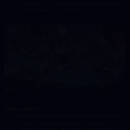
Impact และ GTA เนื่องจากมีการรวมระบบกาชา RPG 
เข้ากับอิสระของโลกกว้างในเมือง
Riftcrystal คืออะไร?
Riftcrystal คือสกุลเงินพรีเมียมภายในเกม Neverness to 
Everness ใช้สำหรับสุ่มแบนเนอร์ตัวละครและอาวุธ 
ปลดล็อกคอสเมติกสุดพิเศษ และเข้าถึงฟีเจอร์ความ