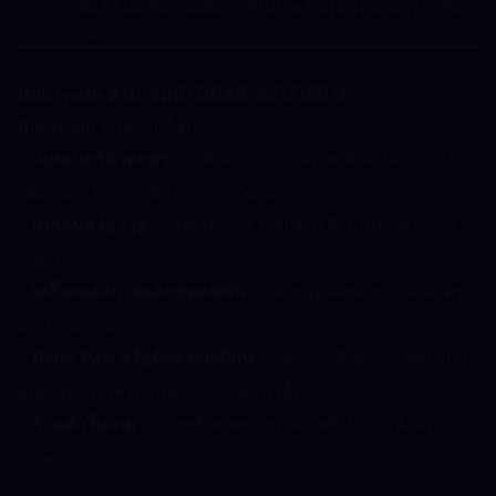
เพื่อให้ได้ปริมาณที่มากขึ้นสำหรับสุ่มแบนเนอร์จำกัด
เวลา
Riftcrystals สามารถนำไปใช้ทำอะไรได้บ้าง?
Riftcrystals สามารถใช้กับ:
·  
แบนเนอร์ตัวละคร
  — เพื่อสุ่มหาตัวละครใหม่ที่เล่นได้ (รวมถึง
ยูนิตระดับ A และระดับ S แบบจำกัดเวลา)
·  
แบนเนอร์อาวุธ
  — เพื่อรับอาวุธระดับสูงที่เชื่อมโยงกับตัวละคร
เฉพาะ
·  
เครื่องแต่งกายและชุดแฟชั่น
  — สกินสุดพิเศษสำหรับตัวละคร
และยานพาหนะ
·  
Battle Pass หรือบัตรรายเดือน
  — หากเกมมีแพ็กเกจสุดคุ้มแบบ
สมัครสมาชิก (ซึ่งพบได้ทั่วไปในเกมแนวนี้)
·  
ร้านค้าในเกม
  — การซื้อทรัพยากรที่เลือกหรือไอเทมเพื่อความ
ก้าวหน้า