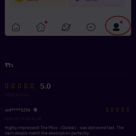
รีวิว
5.0
2060 คะแนน
uid****1216
2026-02-03 21:42:28
Highly impressed! The Mico（Global） was delivered fast. The
item details match the description perfectly.