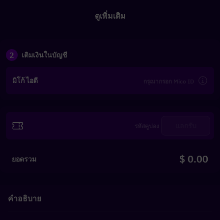
ดูเพิ่มเติม
2
เติมเงินในบัญชี
มิโก้ ไอดี
แลกรับ
$ 0.00
ยอดรวม
คำอธิบาย