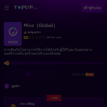
เข้าสู่ระบบ
Mico（Global）
สหรัฐอเมริกา
5.0
999.9k+ sold
การเติมเงินไม่สามารถใช้งานได้สำหรับผู้ใช้ในตะวันออกกลาง
แอฟริกาเหนือ ตุรกี เยอรมนี และฝรั่งเศส
nd to get 10% off Coupon, Up to $10 off discount; invite 2 friends to get 100 Coi
ซื้อ
กิจกรรม
hot
1
มูลค่า
- 19%
445 เหรียญ