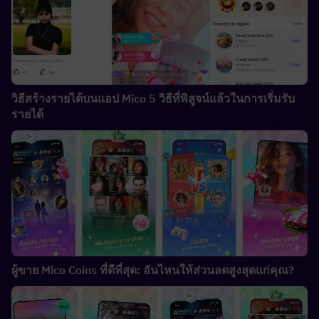
วิธีสร้างรายได้บนแอป Mico 5 วิธีที่พิสูจน์แล้วในการเริ่มรับ
รายได้
ผู้ขาย Mico Coins ที่ดีที่สุด: อันไหนให้ส่วนลดสูงสุดแก่คุณ?