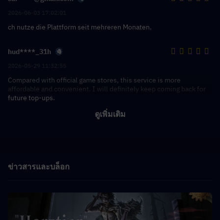
2026-06-03 17:02:01
ch nutze die Plattform seit mehreren Monaten.
hud****_31h
2026-05-29 11:32:55
Compared with official game stores, this service is more
affordable and convenient. I will definitely keep coming back for
future top-ups.
ดูเพิ่มเติม
ข่าวสารและบล็อก