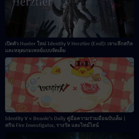
เปิดตัว Hunter ใหม่ Identity V Herztier (Emil): เจาะลึกสกิล
และหลุดเกมเพลย์แบบจัดเต็ม
Identity V × Beanie's Daily คู่มือความร่วมมือฉบับเต็ม |
สกิน Fire Investigator, รางวัล และไทม์ไลน์