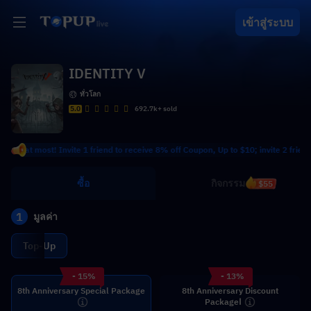
เข้าสู่ระบบ
IDENTITY V
ทั่วโลก
5.0
692.7k+ sold
at most! Invite 1 friend to receive 8% off Coupon, Up to $10; invite 2 friends to
ซื้อ
กิจกรรม
$55
1
มูลค่า
Top-Up
- 15%
- 13%
8th Anniversary Special Package
8th Anniversary Discount
PackageⅠ