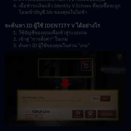
เมื่อชำระเงินแล้ว Identity V Echoes ที่คุณซื้อจะถูก
โอนเข้าบัญชี Idv ของคุณในไม่ช้า
จะค้นหา ID ผู้ใช้ IDENTITY V ได้อย่างไร
ใช้บัญชีของคุณเพื่อเข้าสู่ระบบเกม
เข้าสู่ "การตั้งค่า" ในเกม
ค้นหา ID ผู้ใช้ของคุณในส่วน "เกม"