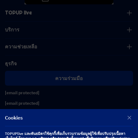
TOPUP live
บริการ
ความช่วยเหลือ
ธุรกิจ
ความร่วมมือ
[email protected]
[email protected]
Cookies
ติดตามเรา
TOPUPlive และพันธมิตรใช้คุกกี้เพื่อเก็บรวบรวมข้อมูลผู้ใช้เพื่อปรับปรุงเนื้อหา