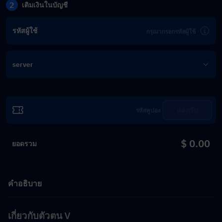
2
เติมเงินในบัญชี
รหัสผู้ใช้
server
แลกรับ
$ 0.00
ยอดรวม
คำอธิบาย
เกี่ยวกับ
ตัวตน V