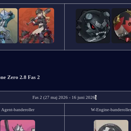
one Zero 2.8 Fas 2
Fas 2 (27 maj 2026 - 16 juni 2026
)
Agent-banderoller
W-Engine-banderolle