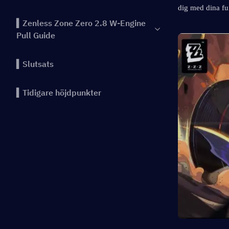
dig med dina fu
▍Zenless Zone Zero 2.8 W-Engine
Pull Guide
▍Slutsats
▍Tidigare höjdpunkter