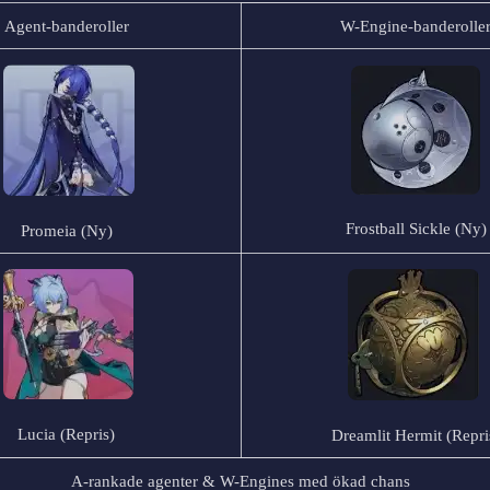
Agent-banderoller
W-Engine-banderolle
Frostball Sickle (Ny)
Promeia (Ny)
Lucia (Repris)
Dreamlit Hermit (Repri
A-rankade agenter & W-Engines med ökad chans