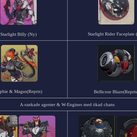
Starlight Rider Faceplate
Starlight Billy (Ny)
phie & Magus
(Repris)
Bellicose Blaze
(Repris
A-rankade agenter & W-Engines med ökad chans