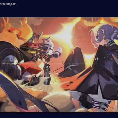
nderingar.