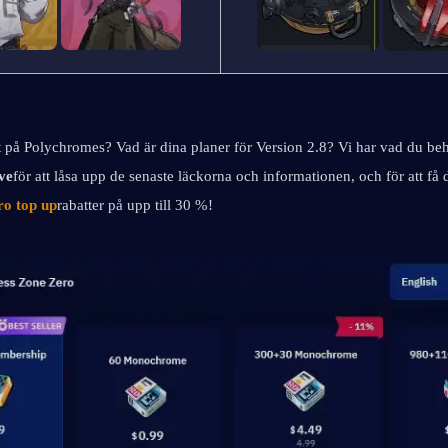
t på Polychromes? Vad är dina planer för Version 2.8? Vi har vad du beh
ve
för att låsa upp de senaste läckorna och informationen, och för att få 
ro top up
rabatter på upp till 30 %!