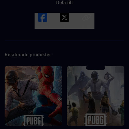
Dela till
Facebook
X
LINK
Relaterade produkter