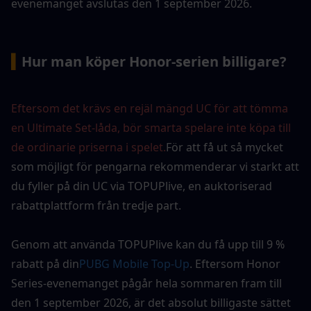
evenemanget avslutas den 1 september 2026.
▍
Hur man köper Honor-serien billigare?
Eftersom det krävs en rejäl mängd UC för att tömma 
en Ultimate Set-låda, bör smarta spelare inte köpa till 
de ordinarie priserna i spelet.
För att få ut så mycket 
som möjligt för pengarna rekommenderar vi starkt att 
du fyller på din UC via TOPUPlive, en auktoriserad 
rabattplattform från tredje part.
Genom att använda TOPUPlive kan du få upp till 9 % 
rabatt på din
PUBG Mobile Top-Up
. Eftersom Honor 
Series-evenemanget pågår hela sommaren fram till 
den 1 september 2026, är det absolut billigaste sättet 