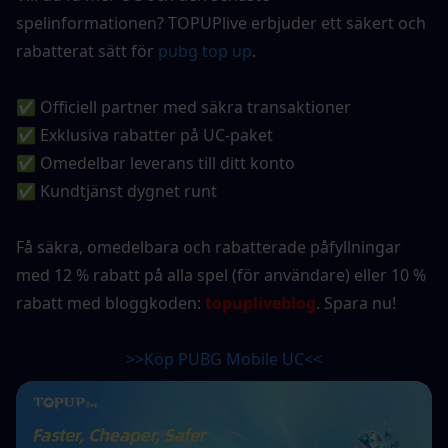
spelinformationen? TOPUPlive erbjuder ett säkert och 
rabatterat sätt för
pubg top up
.
✅ Officiell partner med säkra transaktioner
✅ Exklusiva rabatter på UC-paket
✅ Omedelbar leverans till ditt konto
✅ Kundtjänst dygnet runt
Få säkra, omedelbara och rabatterade påfyllningar 
med 12 % rabatt på alla spel (för användare) eller 10 % 
rabatt med bloggkoden: 
topupliveblog
. Spara nu!
>>Köp PUBG Mobile UC<<