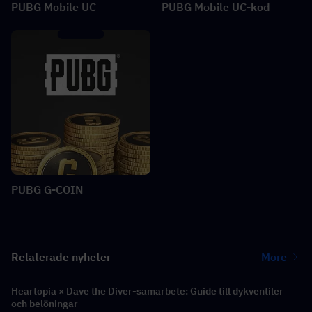
PUBG Mobile UC
PUBG Mobile UC-kod
PUBG G-COIN
Relaterade nyheter
More
Heartopia × Dave the Diver-samarbete: Guide till dykventiler
och belöningar