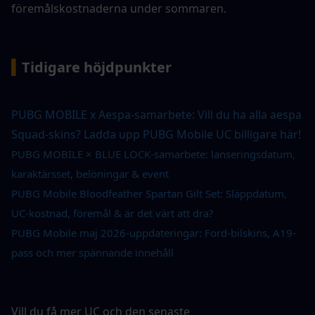
föremålskostnaderna under sommaren.
▍
Tidigare höjdpunkter
PUBG MOBILE x Aespa-samarbete: Vill du ha alla aespa 
Squad-skins? Ladda upp PUBG Mobile UC billigare här!
PUBG MOBILE × BLUE LOCK-samarbete: lanseringsdatum, 
karaktärsset, belöningar & event
PUBG Mobile Bloodfeather Spartan Gilt Set: Släppdatum, 
UC-kostnad, föremål & är det värt att dra?
PUBG Mobile maj 2026-uppdateringar: Ford-bilskins, A19-
pass och mer spännande innehåll
Vill du få mer UC och den senaste 