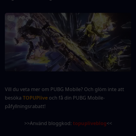
Vill du veta mer om PUBG Mobile? Och glöm inte att 
besöka 
TOPUPlive
 och få din PUBG Mobile-
påfyllningsrabatt!
>>Använd bloggkod: 
topupliveblog
<<