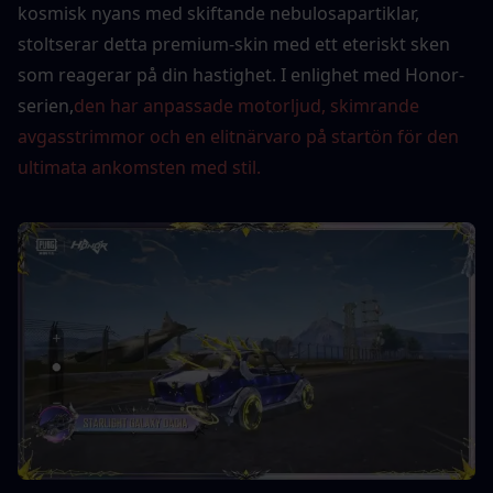
kosmisk nyans med skiftande nebulosapartiklar, 
stoltserar detta premium-skin med ett eteriskt sken 
som reagerar på din hastighet. I enlighet med Honor-
serien,
den har anpassade motorljud, skimrande 
avgasstrimmor och en elitnärvaro på startön för den 
ultimata ankomsten med stil.