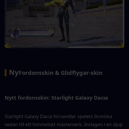
Ny
▍
Fordonsskin & Glidflygar-skin
Nytt fordonsskin: Starlight Galaxy Dacia
Starlight Galaxy Dacia förvandlar spelets ikoniska 
sedan till ett himmelskt mästerverk. Inslagen i en djup 