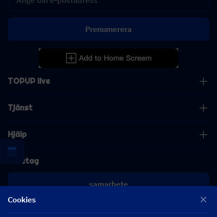
Prenumerera
TOPUP live
Tjänst
Hjälp
Företag
samarbete
Cookies
[email protected]