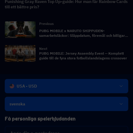
Punishing Gray Raven Top Up-guide: Hur man får Rainbow Cards
till ett bättre pris?
Previous
PUBG MOBILE x NARUTO SHIPPUDEN-
samarbetsläckor: Släppdatum, föremål och billigare
PUBG Mobile UC
Next
PUBG MOBILE: Jersey Assembly Event — Komplett
guide till de fyra stora fotbollslandslagens crossover
USA - USD
svenska
Få personliga spelerbjudanden