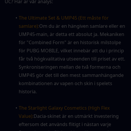
UC? Här är vår analys:
The Ultimate Set & UMP45 (Ett måste för 
samlare):
Om du är en hängiven samlare eller en 
UMP45-main, är detta ett absolut ja. Mekaniken 
för "Combined Form" är en historisk milstolpe 
för PUBG MOBILE, vilket innebär att du i princip 
får två högkvalitativa utseenden till priset av ett. 
Synkroniseringen mellan de två formerna och 
UMP45 gör det till den mest sammanhängande 
kombinationen av vapen och skin i spelets 
historia.
The Starlight Galaxy Cosmetics (High Flex 
Value):
Dacia-skinet är en utmärkt investering 
eftersom det används flitigt i nästan varje 