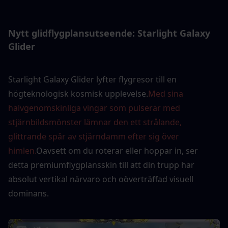
Nytt glidflygplansutseende: Starlight Galaxy 
Glider
Starlight Galaxy Glider lyfter flygresor till en 
högteknologisk kosmisk upplevelse.
Med sina 
halvgenomskinliga vingar som pulserar med 
stjärnbildsmönster lämnar den ett strålande, 
glittrande spår av stjärndamm efter sig över 
himlen.
Oavsett om du roterar eller hoppar in, ser 
detta premiumflygplansskin till att din trupp har 
absolut vertikal närvaro och oöverträffad visuell 
dominans.