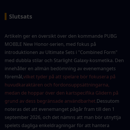
▍
Slutsats
Artikeln ger en översikt över den kommande PUBG 
MOBILE New Honor-serien, med fokus på 
introduktionen av Ultimate Sets i "Combined Form" 
med dubbla stilar och Starlight Galaxy-kosmetika. Den 
innehåller en allmän bedömning av evenemangets 
föremål,
vilket tyder på att spelare bör fokusera på 
huvudkaraktären och fordonsuppsättningarna, 
medan de hoppar över den kartspecifika Glidern på 
grund av dess begränsade användbarhet.
Dessutom 
noteras det att evenemanget pågår fram till den 1 
september 2026, och det nämns att man bör utnyttja 
spelets dagliga enkeldragningar för att hantera 