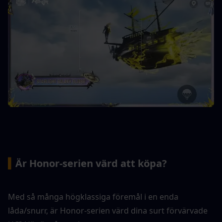
▍
Är Honor-serien värd att köpa?
Med så många högklassiga föremål i en enda 
låda/snurr, är Honor-serien värd dina surt förvärvade 