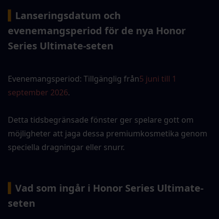
▍
Lanseringsdatum och 
evenemangsperiod för de nya Honor 
Series Ultimate-seten
Evenemangsperiod: Tillgänglig från
5 juni till 1 
september 2026
. 
Detta tidsbegränsade fönster ger spelare gott om 
möjligheter att jaga dessa premiumkosmetika genom 
speciella dragningar eller snurr.
▍
Vad som ingår i Honor Series Ultimate-
seten