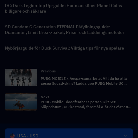
DC: Dark Legion Top Up-guide: Hur man köper Planet Coins
billigare och säkrare
SD Gundam G Generation ETERNAL Påfyllningsguide:
Diamanter, Limit Break-paket, Priser och Laddningsmetoder
Nybörjarguide för Duck Survival: Viktiga tips för nya spelare
Previous
PUBG MOBILE x Aespa-samarbete: Vill du ha alla
aespa Squad-skins? Ladda upp PUBG Mobile UC
billigare här!
Next
PUBG Mobile Bloodfeather Spartan Gilt Set:
Släppdatum, UC-kostnad, föremål & är det värt att
dra?
USA - USD