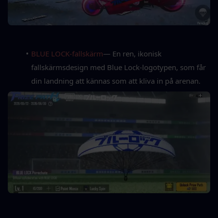
BLUE LOCK-fallskärm
— En ren, ikonisk 
fallskärmsdesign med Blue Lock-logotypen, som får 
din landning att kännas som att kliva in på arenan.