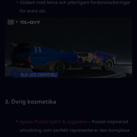
Glidare med tema och ytterligare fordonslackeringar 
för extra stil.
3. Övrig kosmetika
Jigsaw Puzzle-hjälm & ryggsäck
— Pussel-inspirerad 
utrustning som perfekt representerar den komplexa 