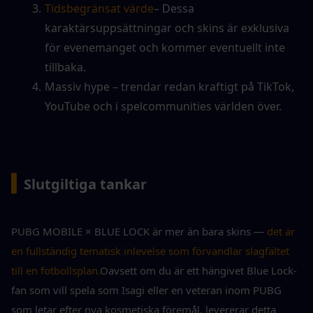
Tidsbegränsat värde
– Dessa 
karaktärsuppsättningar och skins är exklusiva 
för evenemanget och kommer eventuellt inte 
tillbaka.
Massiv hype – trendar redan kraftigt på TikTok, 
YouTube och i spelcommunities världen över.
▍
Slutgiltiga tankar
PUBG MOBILE × BLUE LOCK är mer än bara skins — 
det är 
en fullständig tematisk inlevelse som förvandlar slagfältet 
till en fotbollsplan.
Oavsett om du är ett hängivet Blue Lock-
fan som vill spela som Isagi eller en veteran inom PUBG 
som letar efter nya kosmetiska föremål, levererar detta 