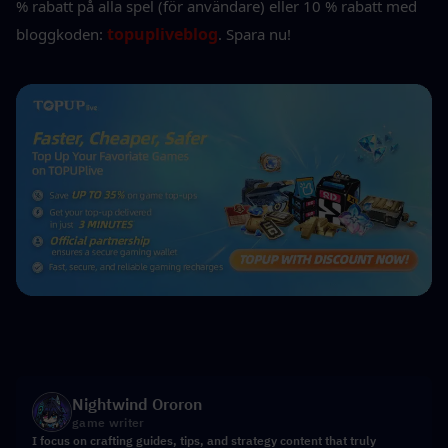
% rabatt på alla spel (för användare) eller 10 % rabatt med 
topupliveblog
bloggkoden: 
. Spara nu!
Nightwind Ororon
game writer
I focus on crafting guides, tips, and strategy content that truly