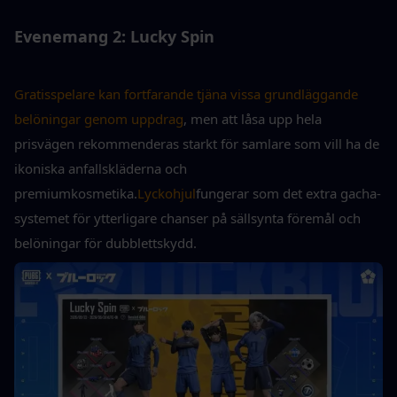
Evenemang 2: Lucky Spin
Gratisspelare kan fortfarande tjäna vissa grundläggande 
belöningar genom uppdrag
, men att låsa upp hela 
prisvägen rekommenderas starkt för samlare som vill ha de 
ikoniska anfallskläderna och 
premiumkosmetika.
Lyckohjul
fungerar som det extra gacha-
systemet för ytterligare chanser på sällsynta föremål och 
belöningar för dubblettskydd.