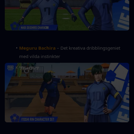
Meguru Bachira
 – Det kreativa dribblingsgeniet 
med vilda instinkter