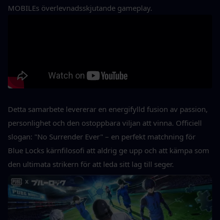
MOBILEs överlevnadsskjutande gameplay.
Detta samarbete levererar en energifylld fusion av passion, 
personlighet och den ostoppbara viljan att vinna. Officiell 
slogan: "No Surrender Ever" – en perfekt matchning för 
Blue Locks kärnfilosofi att aldrig ge upp och att kämpa som 
den ultimata strikern för att leda sitt lag till seger.