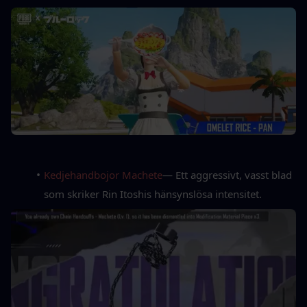
Kedjehandbojor Machete
— Ett aggressivt, vasst blad 
som skriker Rin Itoshis hänsynslösa intensitet.