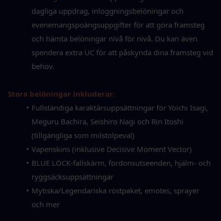
dagliga uppdrag, inloggningsbelöningar och 
evenemangspoängsuppgifter för att göra framsteg 
och hämta belöningar nivå för nivå. Du kan även 
spendera extra UC för att påskynda dina framsteg vid 
behov.
Stora belöningar inkluderar:
Fullständiga karaktärsuppsättningar för Yoichi Isagi, 
Meguru Bachira, Seishiro Nagi och Rin Itoshi 
(tillgängliga som milstolpeval)
Vapenskins (inklusive Decisive Moment Vector)
BLUE LOCK-fallskärm, fordonsutseenden, hjälm- och 
ryggsäcksuppsättningar
Mytiska/Legendariska röstpaket, emotes, sprayer 
och mer