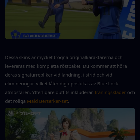
Dessa skins är mycket trogna originalkaraktärerna och 
levereras med kompletta röstpaket. Du kommer att höra 
deras signaturrepliker vid landning, i strid och vid 
elimineringar, vilket låter dig uppslukas av Blue Lock-
atmosfären. Ytterligare outfits inkluderar 
Träningskläder
 och 
det roliga 
Maid Berserker-set
.