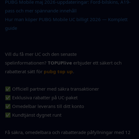
PUBG Mobile maj 2026-uppdateringar: Ford-bilskins, A19-
pass och mer spännande innehåll
Hur man köper PUBG Mobile UC billigt 2026 — Komplett 
guide
Vill du få mer UC och den senaste 
spelinformationen? 
TOPUPlive
 erbjuder ett säkert och 
rabatterat sätt för 
pubg top up
.
✅ Officiell partner med säkra transaktioner
✅ Exklusiva rabatter på UC-paket
✅ Omedelbar leverans till ditt konto
✅ Kundtjänst dygnet runt
Få säkra, omedelbara och rabatterade påfyllningar med 12 