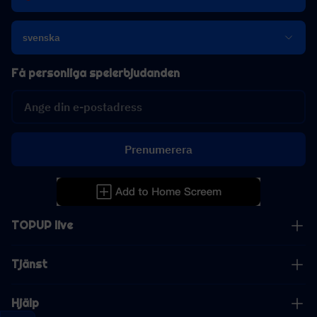
svenska
Få personliga spelerbjudanden
Prenumerera
TOPUP live
Tjänst
Hjälp