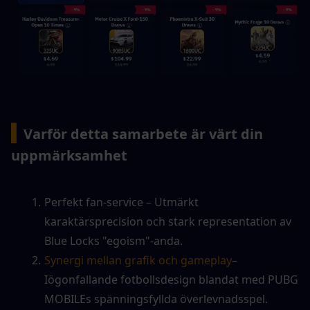
▍
Varför detta samarbete är värt din 
uppmärksamhet
Perfekt fan-service – Utmärkt 
karaktärsprecision och stark representation av 
Blue Locks "egoism"-anda.
Synergi mellan grafik och gameplay
– 
Iögonfallande fotbollsdesign blandat med PUBG 
MOBILEs spänningsfyllda överlevnadsspel.