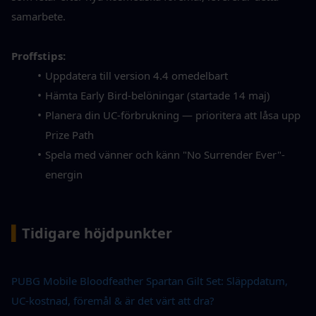
samarbete.
Proffstips:
Uppdatera till version 4.4 omedelbart
Hämta Early Bird-belöningar (startade 14 maj)
Planera din UC-förbrukning — prioritera att låsa upp 
Prize Path
Spela med vänner och känn "No Surrender Ever"-
energin
▍
Tidigare höjdpunkter
PUBG Mobile Bloodfeather Spartan Gilt Set: Släppdatum, 
UC-kostnad, föremål & är det värt att dra?