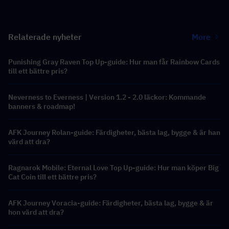
Relaterade nyheter
More
Punishing Gray Raven Top Up-guide: Hur man får Rainbow Cards
till ett bättre pris?
Neverness to Everness | Version 1.2 - 2.0 läckor: Kommande
banners & roadmap!
AFK Journey Rolan-guide: Färdigheter, bästa lag, bygge & är han
värd att dra?
Ragnarok Mobile: Eternal Love Top Up-guide: Hur man köper Big
Cat Coin till ett bättre pris?
AFK Journey Voracia-guide: Färdigheter, bästa lag, bygge & är
hon värd att dra?