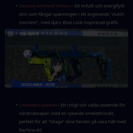
Decisive Moment Vector
— Ett livfullt och energifyllt 
skin som fångar spänningen i ett avgörande "clutch 
moment", med djärv Blue Lock-inspirerad grafik.
Omelettris-panna
— Ett roligt och udda utseende för 
närstridsvapen med en rykande omelettrisrätt, 
perfekt för att "tillaga" dina fiender på nära håll med 
Bachira-stil.