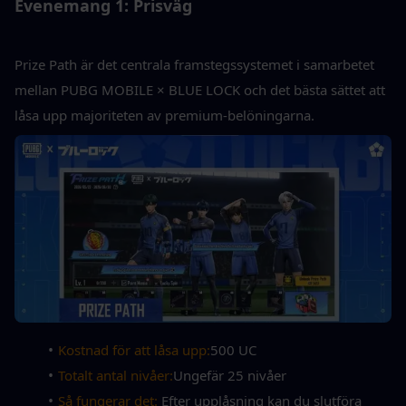
Evenemang 1: Prisväg
Prize Path är det centrala framstegssystemet i samarbetet 
mellan PUBG MOBILE × BLUE LOCK och det bästa sättet att 
låsa upp majoriteten av premium-belöningarna.
Kostnad för att låsa upp:
500 UC
Totalt antal nivåer:
Ungefär 25 nivåer
Så fungerar det: 
Efter upplåsning kan du slutföra 