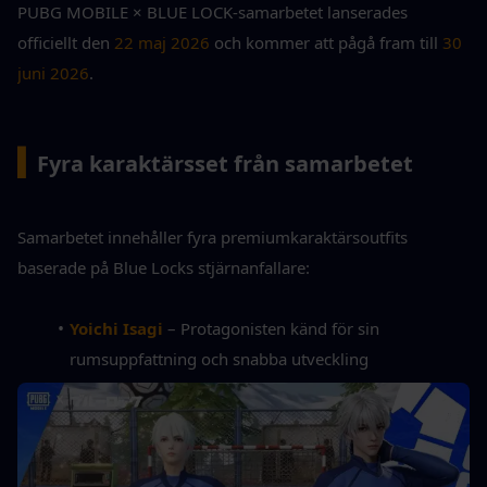
PUBG MOBILE × BLUE LOCK-samarbetet lanserades 
officiellt den 
22 maj 2026
 och kommer att pågå fram till 
30 
juni 2026
.
▍
Fyra karaktärsset från samarbetet
Samarbetet innehåller fyra premiumkaraktärsoutfits 
baserade på Blue Locks stjärnanfallare:
Yoichi Isagi
– Protagonisten känd för sin 
rumsuppfattning och snabba utveckling