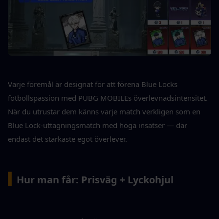
Varje föremål är designat för att förena Blue Locks 
fotbollspassion med PUBG MOBILEs överlevnadsintensitet. 
När du utrustar dem känns varje match verkligen som en 
Blue Lock-uttagningsmatch med höga insatser — där 
endast det starkaste egot överlever.
▍
Hur man får: Prisväg + Lyckohjul