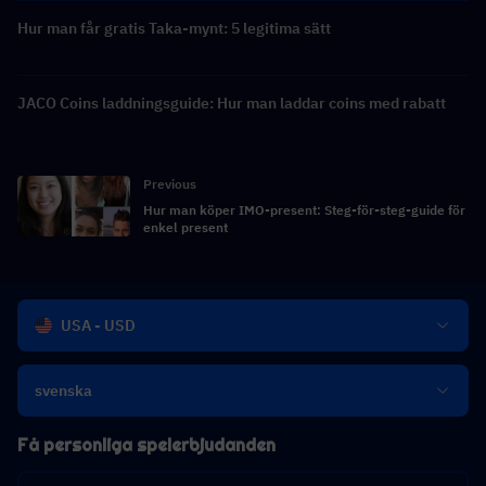
Hur man får gratis Taka-mynt: 5 legitima sätt
JACO Coins laddningsguide: Hur man laddar coins med rabatt
Previous
Hur man köper IMO-present: Steg-för-steg-guide för
enkel present
USA - USD
svenska
Få personliga spelerbjudanden