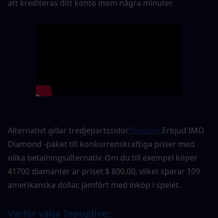
att krediteras ditt konto inom några minuter.
Alternativt gillar tredjepartssidor
Topupliv 
Erbjud IMO 
Diamond -paket till konkurrenskraftiga priser med 
olika betalningsalternativ. Om du till exempel köper 
41700 diamanter är priset $ 800,00, vilket sparar 109 
amerikanska dollar, jämfört med inköp i spelet.
Varför välja Topuplive: