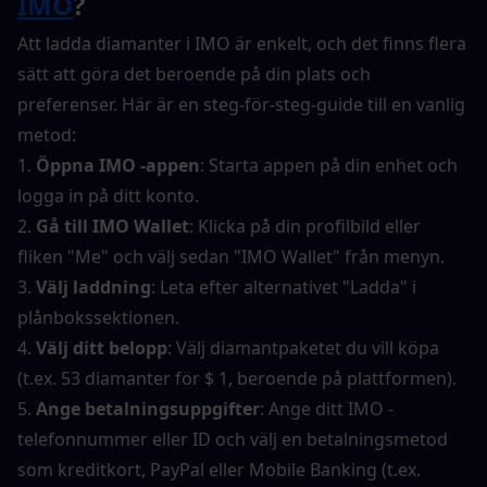
IMO
?
Att ladda diamanter i IMO är enkelt, och det finns flera 
sätt att göra det beroende på din plats och 
preferenser. Här är en steg-för-steg-guide till en vanlig 
metod:
1. 
Öppna IMO -appen
: Starta appen på din enhet och 
logga in på ditt konto.
2. 
Gå till IMO Wallet
: Klicka på din profilbild eller 
fliken "Me" och välj sedan "IMO Wallet" från menyn.
3. 
Välj laddning
: Leta efter alternativet "Ladda" i 
plånbokssektionen.
4. 
Välj ditt belopp
: Välj diamantpaketet du vill köpa 
(t.ex. 53 diamanter för $ 1, beroende på plattformen).
5. 
Ange betalningsuppgifter
: Ange ditt IMO -
telefonnummer eller ID och välj en betalningsmetod 
som kreditkort, PayPal eller Mobile Banking (t.ex. 