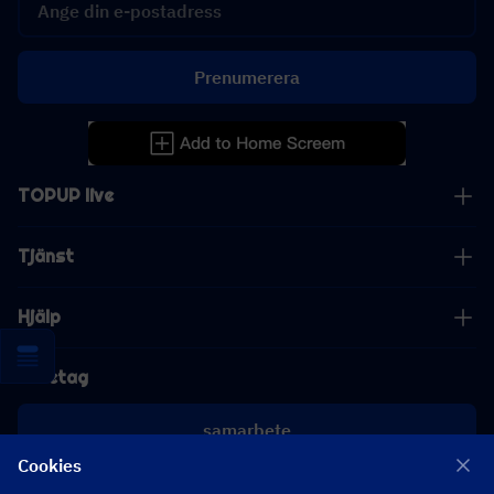
Prenumerera
TOPUP live
Tjänst
Hjälp
Företag
samarbete
Cookies
[email protected]