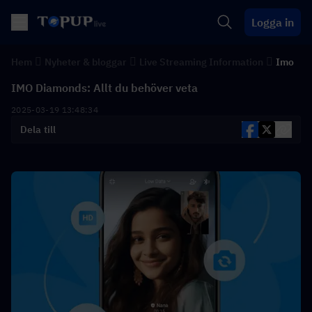
Logga in
Hem
Nyheter & bloggar
Live Streaming Information
Imo
IMO Diamonds: Allt du behöver veta
2025-03-19 13:48:34
Dela till