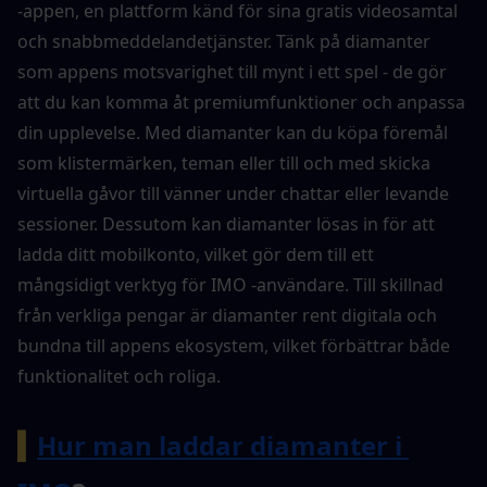
-appen, en plattform känd för sina gratis videosamtal 
och snabbmeddelandetjänster. Tänk på diamanter 
som appens motsvarighet till mynt i ett spel - de gör 
att du kan komma åt premiumfunktioner och anpassa 
din upplevelse. Med diamanter kan du köpa föremål 
som klistermärken, teman eller till och med skicka 
virtuella gåvor till vänner under chattar eller levande 
sessioner. Dessutom kan diamanter lösas in för att 
ladda ditt mobilkonto, vilket gör dem till ett 
mångsidigt verktyg för IMO -användare. Till skillnad 
från verkliga pengar är diamanter rent digitala och 
bundna till appens ekosystem, vilket förbättrar både 
funktionalitet och roliga.
▍
Hur man laddar diamanter i 