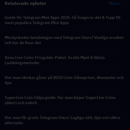
Relaterade nyheter
More
Guide för Telegram Mini Apps 2026: Så fungerar det & Topp 10
mest populära Telegram Mini Apps
Misslyckades betalningen med Telegram Stars? Vanliga orsaker
och hur du fixar det
Xena Live Coins Prisguide: Paket, Gratis Mynt & Bästa
Laddningsmetoder
Hur man skickar gåvor på BIGO Live: Gåvopriser, diamanter och
tips
SuperLive Coin Säljarguide: Var man köper SuperLive Coins
säkert och enkelt
Hur man får gratis Telegram Stars: Lagliga sätt, tips och säkra
alternativ