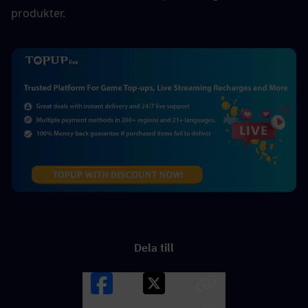
produkter.
Dela till
Facebook
X
LINK