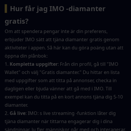
▍
Hur får jag IMO -diamanter 
gratis?
Om att spendera pengar inte är din preferens, 
erbjuder IMO sätt att tjäna diamanter gratis genom 
aktiviteter i appen. Så här kan du göra poäng utan att 
öppna din plånbok:
1. 
Kompletta uppgifter
: Från din profil, gå till "IMO 
Wallet" och välj "Gratis diamanter." Du hittar en lista 
med uppgifter som att titta på annonser, checka in 
dagligen eller bjuda vänner att gå med i IMO. Till 
exempel kan du titta på en kort annons tjäna dig 5-10 
diamanter.
2. 
Gå live
: IMO: s live streaming -funktion låter dig 
tjäna diamanter när tittarna engagerar dig i dina 
sändningar. Ju fler människor går med och interagerar, 