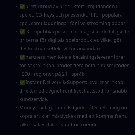
✅brett utbud av produkter: Erbjudanden i 
spelet, CD-Keys och presentkort för populära 
spel, samt laddningar för live streaming-appar.
✅ Kompetitiva priser: Ger några av de billigaste 
priserna för digitala spelprodukter, vilket gör 
det kostnadseffektivt för användare.
✅partners med lokala betalningsleverantörer 
för säkra inköp. Stöder flera betalningsmetoder 
i 200+ regioner, på 21+ språk.
✅Instant Delivery & Support: levererar inköp 
direkt med dygnet runt livechattstöd för snabb 
kundservice.
Money-back-garanti: Erbjuder återbetalning om 
köpta artiklar misslyckas med att komma fram, 
vilket säkerställer kundförtroende.