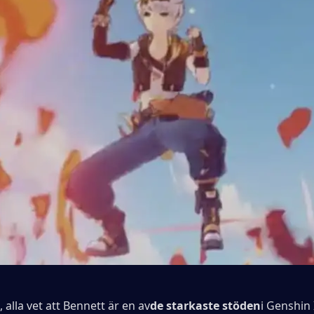
 alla vet att Bennett är en av
de starkaste stöden
i Genshin