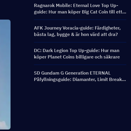
Ragnarok Mobile: Eternal Love Top Up-
guide: Hur man köper Big Cat Coin till ett
bättre pris?
AFK Journey Voracia-guide: Färdigheter,
bästa lag, bygge & är hon värd att dra?
DC: Dark Legion Top Up-guide: Hur man
köper Planet Coins billigare och säkrare
SD Gundam G Generation ETERNAL
Påfyllningsguide: Diamanter, Limit Break-
paket, Priser och Laddningsmetoder