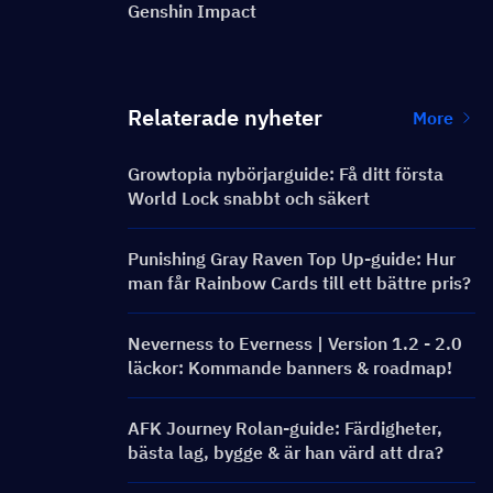
Genshin Impact
Relaterade nyheter
More
Growtopia nybörjarguide: Få ditt första
World Lock snabbt och säkert
Punishing Gray Raven Top Up-guide: Hur
man får Rainbow Cards till ett bättre pris?
Neverness to Everness | Version 1.2 - 2.0
läckor: Kommande banners & roadmap!
AFK Journey Rolan-guide: Färdigheter,
bästa lag, bygge & är han värd att dra?