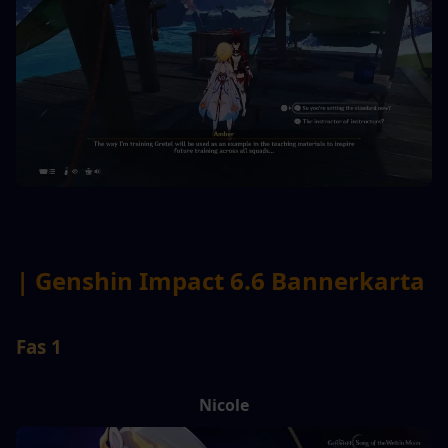
| Genshin Impact 6.6 Bannerkarta
Fas 1
Nicole