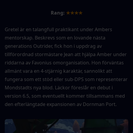
Rang:
★★★★
Gretel är en talangfull praktikant under Ambers 
mentorskap. Beskrevs som en lovande nästa 
generations Outrider, fick hon i uppdrag av 
tillförordnad stormästare Jean att hjälpa Amber under 
riddarna av Favonius omorganisation. Hon förväntas 
allmänt vara en 4-stjärnig karaktär, sannolikt att 
fungera som ett stöd eller sub-DPS som representerar 
Mondstadts nya blod. Läckor föreslår en debut i 
version 6.5, som eventuellt kommer tillsammans med 
den efterlängtade expansionen av Dornman Port.