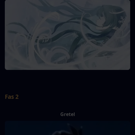
Fas 2
Gretel