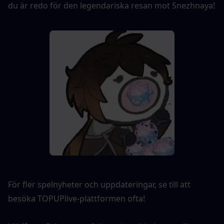
du är redo för den legendariska resan mot Snezhnaya!
För fler spelnyheter och uppdateringar, se till att 
besöka TOPUPlive-plattformen ofta!