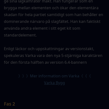
ge sina lagkamrater makt. Han fungerar som en 
brygga mellan elementen och ökar den elementära 
skadan för hela partiet samtidigt som han behåller en 
dominerande närvaro på slagfältet. Han kan faktiskt 
använda andra element i sitt eget kit som 
standardelement.
Enligt läckor och uppskattningar av versionstakt, 
spekuleras Varka vara den nya 5-stjärniga karaktären 
för den första hälften av version 6.4-bannern
》》》Mer information om Varka《《《
Varka Bygg
Fas 2