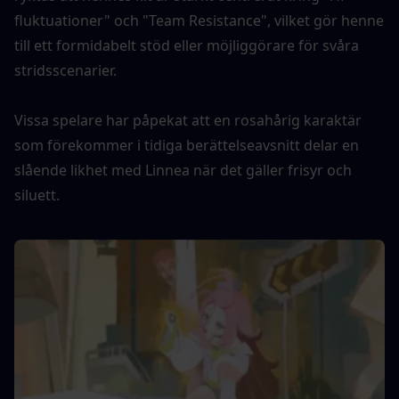
fluktuationer" och "Team Resistance", vilket gör henne 
till ett formidabelt stöd eller möjliggörare för svåra 
stridsscenarier.
Vissa spelare har påpekat att en rosahårig karaktär 
som förekommer i tidiga berättelseavsnitt delar en 
slående likhet med Linnea när det gäller frisyr och 
siluett.