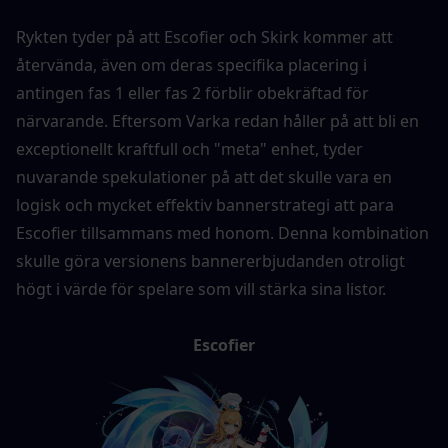
Rykten tyder på att Escofier och Skirk kommer att 
återvända, även om deras specifika placering i 
antingen fas 1 eller fas 2 förblir obekräftad för 
närvarande. Eftersom Varka redan håller på att bli en 
exceptionellt kraftfull och "meta" enhet, tyder 
nuvarande spekulationer på att det skulle vara en 
logisk och mycket effektiv bannerstrategi att para 
Escofier tillsammans med honom. Denna kombination 
skulle göra versionens bannererbjudanden otroligt 
högt i värde för spelare som vill stärka sina listor.
Escofier