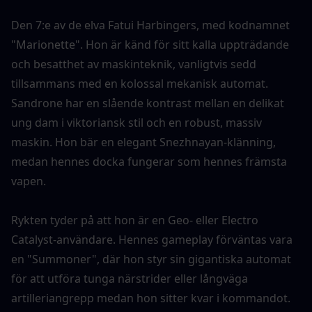
Den 7:e av de elva Fatui Harbingers, med kodnamnet 
"Marionette". Hon är känd för sitt kalla uppträdande 
och besatthet av maskinteknik, vanligtvis sedd 
tillsammans med en kolossal mekanisk automat. 
Sandrone har en slående kontrast mellan en delikat 
ung dam i viktoriansk stil och en robust, massiv 
maskin. Hon bär en elegant Snezhnayan-klänning, 
medan hennes docka fungerar som hennes främsta 
vapen.
Rykten tyder på att hon är en Geo- eller Electro 
Catalyst-användare. Hennes gameplay förväntas vara 
en "Summoner", där hon styr sin gigantiska automat 
för att utföra tunga närstrider eller långväga 
artilleriangrepp medan hon sitter kvar i kommandot.