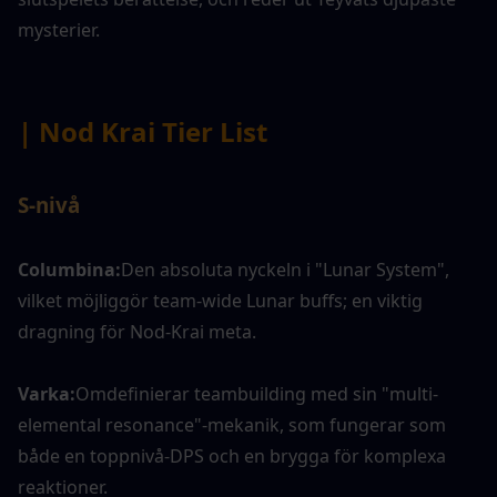
mysterier.
| Nod Krai Tier List
S-nivå
Columbina:
Den absoluta nyckeln i "Lunar System", 
vilket möjliggör team-wide Lunar buffs; en viktig 
dragning för Nod-Krai meta.
Varka:
Omdefinierar teambuilding med sin "multi-
elemental resonance"-mekanik, som fungerar som 
både en toppnivå-DPS och en brygga för komplexa 
reaktioner.