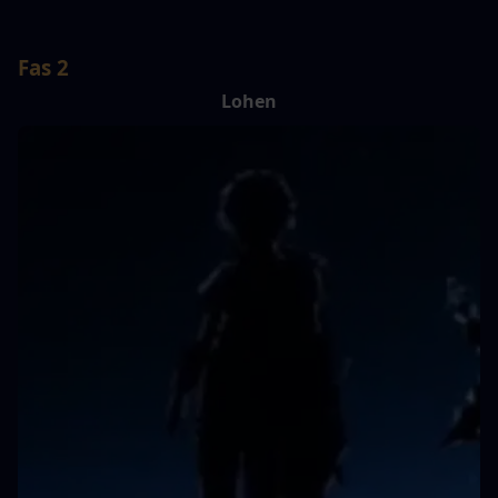
Fas 2
Lohen