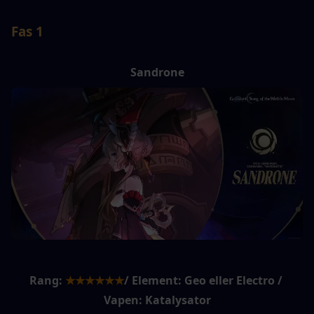
Fas 1
Sandrone
Rang:
★★★★★★
/ Element: Geo eller Electro / 
Vapen: Katalysator