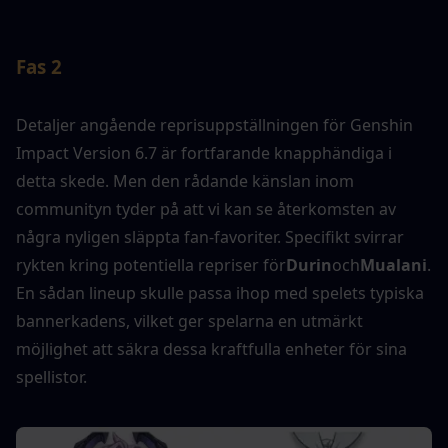
Fas 2
Detaljer angående reprisuppställningen för Genshin 
Impact Version 6.7 är fortfarande knapphändiga i 
detta skede. Men den rådande känslan inom 
communityn tyder på att vi kan se återkomsten av 
några nyligen släppta fan-favoriter. Specifikt svirrar 
rykten kring potentiella repriser för
Durin
och
Mualani
. 
En sådan lineup skulle passa ihop med spelets typiska 
bannerkadens, vilket ger spelarna en utmärkt 
möjlighet att säkra dessa kraftfulla enheter för sina 
spellistor.