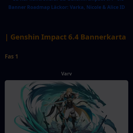
| Genshin Impact 6.4 Bannerkarta
Fas 1
Varv