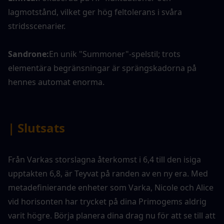
lagmotstånd, vilket ger hög feltolerans i svåra 
stridsscenarier.
Sandrone:
En unik "Summoner"-spelstil; trots 
elementära begränsningar är sprängskadorna på 
hennes automat enorma.
| Slutsats
Från Varkas storslagna återkomst i 6,4 till den isiga 
upptakten 6,8, är Teyvat på randen av en ny era. Med 
metadefinierande enheter som Varka, Nicole och Alice 
vid horisonten har trycket på dina Primogems aldrig 
varit högre. Börja planera dina drag nu för att se till att 