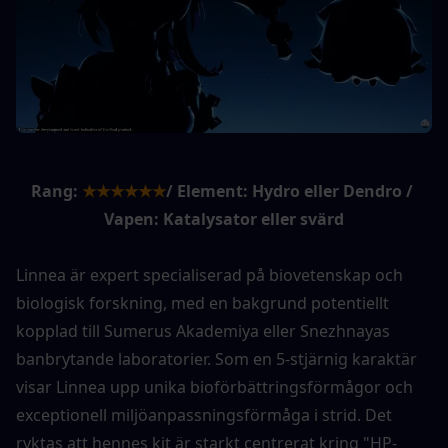
Rang:
★★★★★★
/ Element: Hydro eller Dendro / 
Vapen: Katalysator eller svärd
Linnea är expert specialiserad på biovetenskap och 
biologisk forskning, med en bakgrund potentiellt 
kopplad till Sumerus Akademiya eller Snezhnayas 
banbrytande laboratorier. Som en 5-stjärnig karaktär 
visar Linnea upp unika bioförbättringsförmågor och 
exceptionell miljöanpassningsförmåga i strid. Det 
ryktas att hennes kit är starkt centrerat kring "HP-