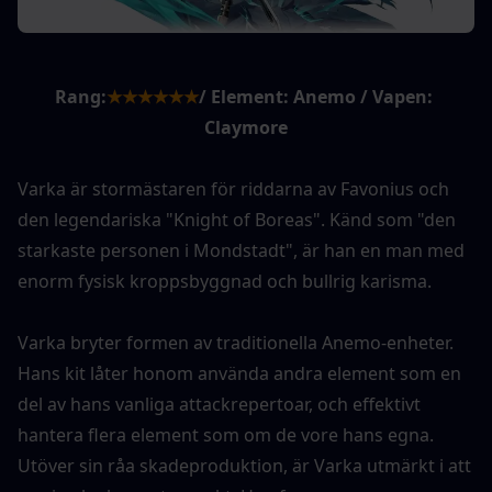
Rang:
★★★★★★
/ Element: Anemo / Vapen: 
Claymore
Varka är stormästaren för riddarna av Favonius och 
den legendariska "Knight of Boreas". Känd som "den 
starkaste personen i Mondstadt", är han en man med 
enorm fysisk kroppsbyggnad och bullrig karisma.
Varka bryter formen av traditionella Anemo-enheter. 
Hans kit låter honom använda andra element som en 
del av hans vanliga attackrepertoar, och effektivt 
hantera flera element som om de vore hans egna. 
Utöver sin råa skadeproduktion, är Varka utmärkt i att 