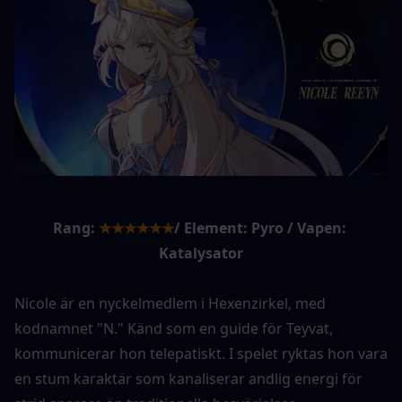
Rang:
★★★★★★
/ Element: Pyro / Vapen: 
Katalysator
Nicole är en nyckelmedlem i Hexenzirkel, med 
kodnamnet "N." Känd som en guide för Teyvat, 
kommunicerar hon telepatiskt. I spelet ryktas hon vara 
en stum karaktär som kanaliserar andlig energi för 