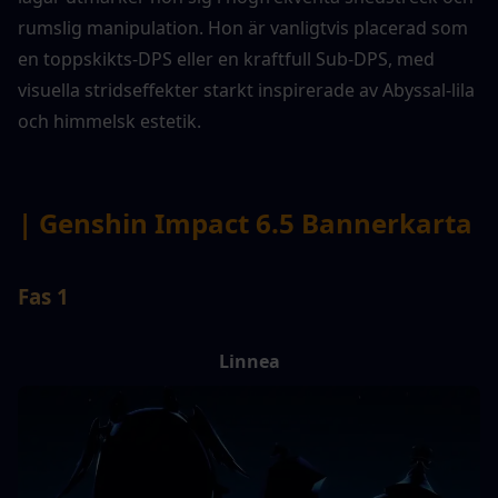
rumslig manipulation. Hon är vanligtvis placerad som 
en toppskikts-DPS eller en kraftfull Sub-DPS, med 
visuella stridseffekter starkt inspirerade av Abyssal-lila 
och himmelsk estetik.
| Genshin Impact 6.5 Bannerkarta
Fas 1
Linnea