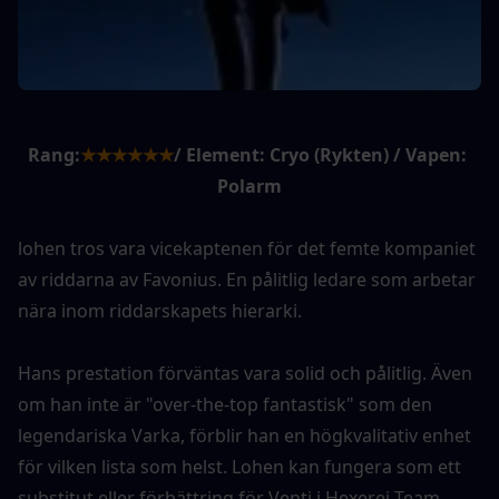
Rang:
★★★★★★
/ Element: Cryo (Rykten) / Vapen: 
Polarm
lohen tros vara vicekaptenen för det femte kompaniet 
av riddarna av Favonius. En pålitlig ledare som arbetar 
nära inom riddarskapets hierarki.
Hans prestation förväntas vara solid och pålitlig. Även 
om han inte är "over-the-top fantastisk" som den 
legendariska Varka, förblir han en högkvalitativ enhet 
för vilken lista som helst. Lohen kan fungera som ett 
substitut eller förbättring för Venti i Hexerei Team-