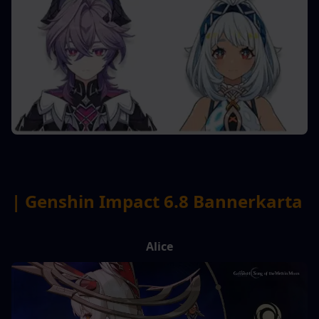
| Genshin Impact 6.8 Bannerkarta
Alice