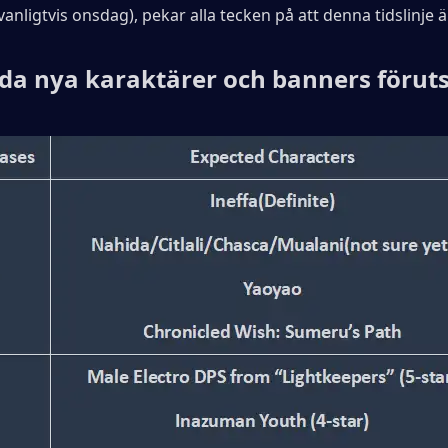
vanligtvis onsdag), pekar alla tecken på att denna tidslinje är
da nya karaktärer och banners förut