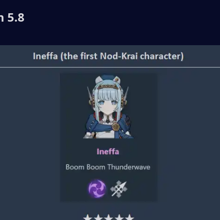
n 5.8