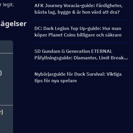
 legit.
AFK Journey Voracia-guide: Färdigheter,
bästa lag, bygge & är hon värd att dra?
sägelser
DC: Dark Legion Top Up-guide: Hur man
köper Planet Coins billigare och säkrare
SD Gundam G Generation ETERNAL
Påfyllningsguide: Diamanter, Limit Break-
paket, Priser och Laddningsmetoder
Nybörjarguide för Duck Survival: Viktiga
tips för nya spelare