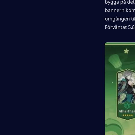
bygga på det
bannern komme
omgången til
Förväntat 5.8