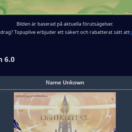
Bilden är baserad på aktuella förutsägelser.
 drag? Topuplive erbjuder ett säkert och rabatterat sätt att
g
n 6.0