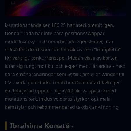
Mutationshändelsen i FC 25 har återkommit igen. 
Denna runda har inte bara positionsswappar, 
modellöversyn och omarbetade egenskaper, utan 
också flera kort som kan betraktas som "kompletta" 
för verkligt konkurrensspel. Medan vissa av korten 
lutar sig tungt mot kul och experiment, är andra - med 
bara små förändringar som St till Cam eller Winger till 
CM - verkligen starka i matcher. Den här artikeln ger 
en detaljerad uppdelning av 10 aktiva spelare med 
mutationskort, inklusive deras styrkor, optimala 
kemstylar och rekommenderad taktisk användning.
▍
Ibrahima Konaté - 