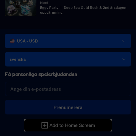
Next
Eggy Party 丨 Deep Sea Gold Rush & 2nd årsdagen
uppvärmning
USA - USD
svenska
Få personliga spelerbjudanden
Prenumerera