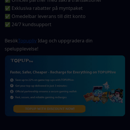
✅ Exklusiva rabatter på myntpaket
✅ Omedelbar leverans till ditt konto
✅ 24/7 kundsupport
Besök
Topupliv
 Idag och uppgradera din 
spelupplevelse!