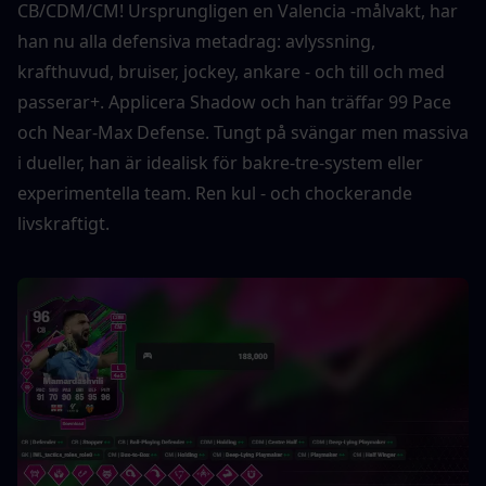
CB/CDM/CM! Ursprungligen en Valencia -målvakt, har 
han nu alla defensiva metadrag: avlyssning, 
krafthuvud, bruiser, jockey, ankare - och till och med 
passerar+. Applicera Shadow och han träffar 99 Pace 
och Near-Max Defense. Tungt på svängar men massiva 
i dueller, han är idealisk för bakre-tre-system eller 
experimentella team. Ren kul - och chockerande 
livskraftigt.