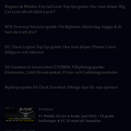
Ragnarok Mobile: Eternal Love Top Up-guide: Hur man köper Big
Cat Coin till ett bättre pris?
AFK Journey Voracia-guide: Färdigheter, bästa lag, bygge & är
hon värd att dra?
DC: Dark Legion Top Up-guide: Hur man köper Planet Coins
billigare och säkrare
SD Gundam G Generation ETERNAL Påfyllningsguide:
Diamanter, Limit Break-paket, Priser och Laddningsmetoder
Nybörjarguide för Duck Survival: Viktiga tips för nya spelare
Previous
FC Mobile 25 Lös in koder juni 2025 - Få gratis
belöningar & FC 25 mynt på Topuplive