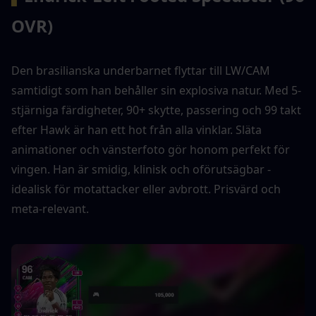
OVR)
Den brasilianska underbarnet flyttar till LW/CAM 
samtidigt som han behåller sin explosiva natur. Med 5-
stjärniga färdigheter, 90+ skytte, passering och 99 takt 
efter Hawk är han ett hot från alla vinklar. Släta 
animationer och vänsterfoto gör honom perfekt för 
vingen. Han är smidig, klinisk och oförutsägbar - 
idealisk för motattacker eller avbrott. Prisvärd och 
meta-relevant.