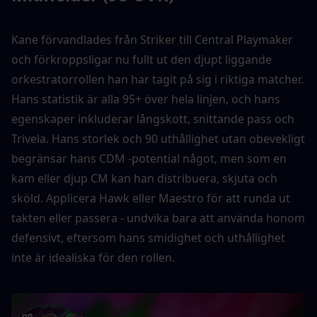
Kane förvandlades från Striker till Central Playmaker 
och förkroppsligar nu fullt ut den djupt liggande 
orkestratorrollen han har tagit på sig i riktiga matcher. 
Hans statistik är alla 95+ över hela linjen, och hans 
egenskaper inkluderar långskott, snittande pass och 
Trivela. Hans storlek och 90 uthållighet utan obevekligt 
begränsar hans CDM -potential något, men som en 
kam eller djup CM kan han distribuera, skjuta och 
sköld. Applicera Hawk eller Maestro för att runda ut 
takten eller passera - undvika bara att använda honom 
defensivt, eftersom hans smidighet och uthållighet 
inte är idealiska för den rollen.