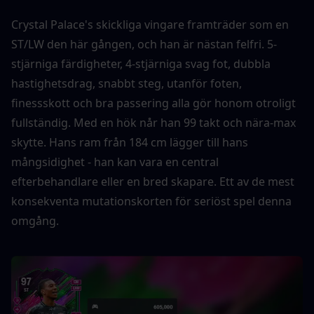
Crystal Palace's skickliga vingare framträder som en 
ST/LW den här gången, och han är nästan felfri. 5-
stjärniga färdigheter, 4-stjärniga svag fot, dubbla 
hastighetsdrag, snabbt steg, utanför foten, 
finessskott och bra passering alla gör honom otroligt 
fullständig. Med en hök når han 99 takt och nära-max 
skytte. Hans ram från 184 cm lägger till hans 
mångsidighet - han kan vara en central 
efterbehandlare eller en bred skapare. Ett av de mest 
konsekventa mutationskorten för seriöst spel denna 
omgång.