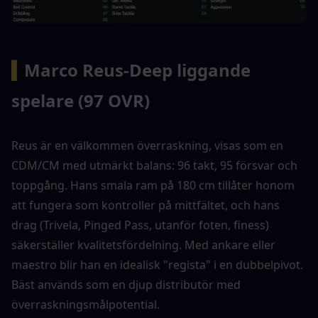
▍
Marco Reus-Deep liggande 
spelare (97 OVR)
Reus är en välkommen överraskning, visas som en 
CDM/CM med utmärkt balans: 96 takt, 95 försvar och 
toppgång. Hans smala ram på 180 cm tillåter honom 
att fungera som kontroller på mittfältet, och hans 
drag (Trivela, Pinged Pass, utanför foten, finess) 
säkerställer kvalitetsfördelning. Med ankare eller 
maestro blir han en idealisk "regista" i en dubbelpivot. 
Bäst används som en djup distributör med 
överraskningsmålpotential.