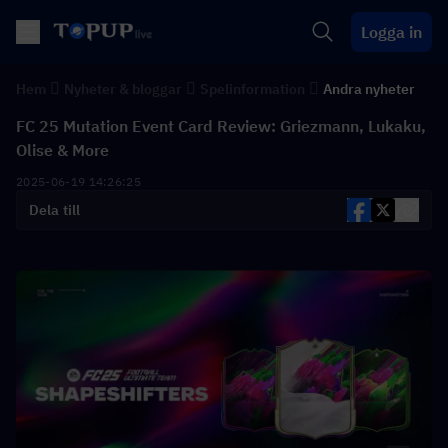
Logga in
Hem
Nyheter & bloggar
Spelinformation
Andra nyheter
FC 25 Mutation Event Card Review: Griezmann, Lukaku,
Olise & More
2025-06-19 14:26:25
Dela till