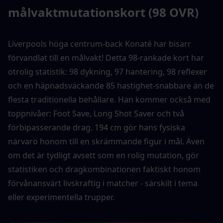
målvaktmutationskort (98 OVR)
Liverpools höga centrum-back Konaté har bisarr 
förvandlat till en målvakt! Detta 98-rankade kort har 
otrolig statistik: 98 dykning, 97 hantering, 98 reflexer 
och en häpnadsväckande 85 hastighet-snabbare än de 
flesta traditionella behållare. Han kommer också med 
toppnivåer: Foot Save, Long Shot Saver och två 
förbipasserande drag. 194 cm gör hans fysiska 
närvaro honom till en skrämmande figur i mål. Även 
om det är tydligt avsett som en rolig mutation, gör 
statistiken och dragkombinationen faktiskt honom 
förvånansvärt livskraftig i matcher - särskilt i tema 
eller experimentella trupper.