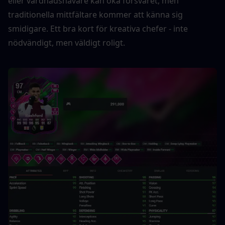
eller vårdnadshavare kan öka försvaret, men 
traditionella mittfältare kommer att känna sig 
smidigare. Ett bra kort för kreativa chefer - inte 
nödvändigt, men väldigt roligt.