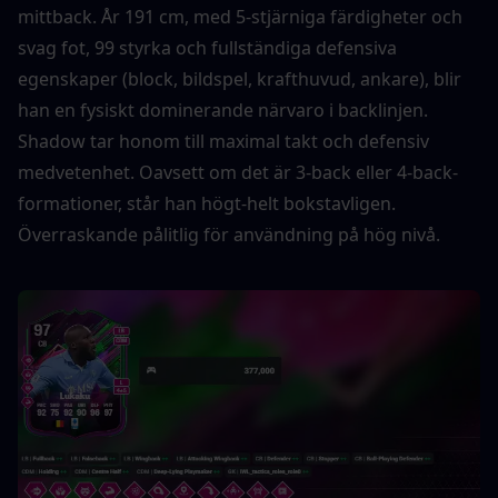
mittback. År 191 cm, med 5-stjärniga färdigheter och 
svag fot, 99 styrka och fullständiga defensiva 
egenskaper (block, bildspel, krafthuvud, ankare), blir 
han en fysiskt dominerande närvaro i backlinjen. 
Shadow tar honom till maximal takt och defensiv 
medvetenhet. Oavsett om det är 3-back eller 4-back-
formationer, står han högt-helt bokstavligen. 
Överraskande pålitlig för användning på hög nivå.