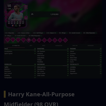
▍
Harry Kane-All-Purpose 
Midfielder (98 OVR)