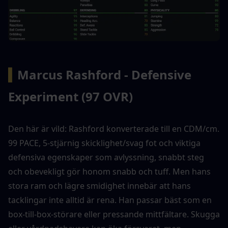
▍
Marcus Rashford - Defensive 
Experiment (97 OVR)
Den här är vild: Rashford konverterade till en CDM/cm. 
99 PACE, 5-stjärnig skicklighet/svag fot och viktiga 
defensiva egenskaper som avlyssning, snabbt steg 
och obevekligt gör honom snabb och tuff. Men hans 
stora ram och lägre smidighet innebär att hans 
tacklingar inte alltid är rena. Han passar bäst som en 
box-till-box-störare eller pressande mittfältare. Skugga 