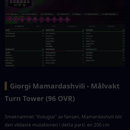
▍
Giorgi Mamardashvili - Målvakt 
Turn Tower (96 OVR)
Smeknamnet "Kolugiai" av fansen, Mamardashvili blir 
den vildaste mutationen i detta parti: en 200 cm 