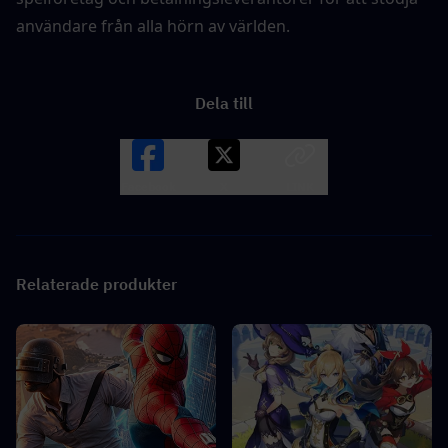
användare från alla hörn av världen.
Dela till
Facebook
X
LINK
Relaterade produkter