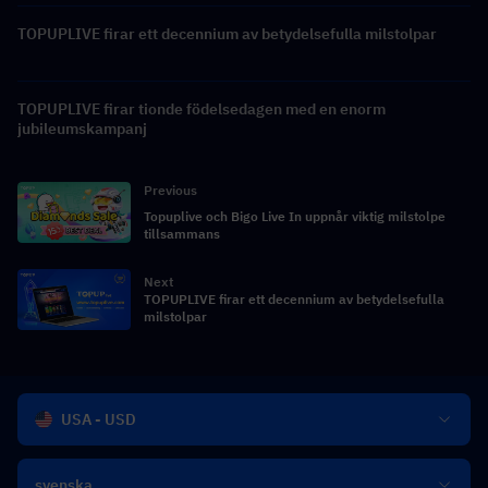
TOPUPLIVE firar ett decennium av betydelsefulla milstolpar
TOPUPLIVE firar tionde födelsedagen med en enorm
jubileumskampanj
Previous
Topuplive och Bigo Live In uppnår viktig milstolpe
tillsammans
Next
TOPUPLIVE firar ett decennium av betydelsefulla
milstolpar
USA - USD
svenska