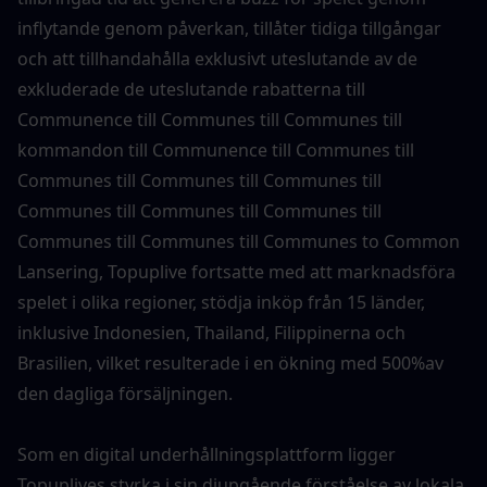
inflytande genom påverkan, tillåter tidiga tillgångar 
och att tillhandahålla exklusivt uteslutande av de 
exkluderade de uteslutande rabatterna till 
Communence till Communes till Communes till 
kommandon till Communence till Communes till 
Communes till Communes till Communes till 
Communes till Communes till Communes till 
Communes till Communes till Communes to Common 
Lansering, Topuplive fortsatte med att marknadsföra 
spelet i olika regioner, stödja inköp från 15 länder, 
inklusive Indonesien, Thailand, Filippinerna och 
Brasilien, vilket resulterade i en ökning med 500%av 
den dagliga försäljningen.
Som en digital underhållningsplattform ligger 
Topuplives styrka i sin djupgående förståelse av lokala 