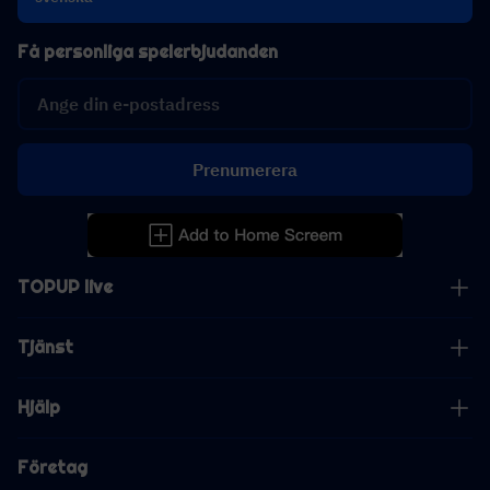
Få personliga spelerbjudanden
Prenumerera
TOPUP live
Tjänst
Hjälp
Företag