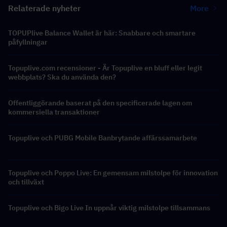
Relaterade nyheter
More
TOPUPlive Balance Wallet är här: Snabbare och smartare
påfyllningar
Topuplive.com recensioner - Är Topuplive en bluff eller legit
webbplats? Ska du använda den?
Offentliggörande baserat på den specificerade lagen om
kommersiella transaktioner
Topuplive och PUBG Mobile Banbrytande affärssamarbete
Topuplive och Poppo Live: En gemensam milstolpe för innovation
och tillväxt
Topuplive och Bigo Live In uppnår viktig milstolpe tillsammans