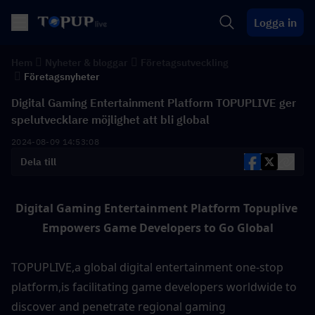
Logga in
Hem
Nyheter & bloggar
Företagsutveckling
Företagsnyheter
Digital Gaming Entertainment Platform TOPUPLIVE ger
spelutvecklare möjlighet att bli global
2024-08-09 14:53:08
Dela till
Digital Gaming Entertainment Platform Topuplive 
Empowers Game Developers to Go Global
TOPUPLIVE,a global digital entertainment one-stop 
platform,is facilitating game developers worldwide to 
discover and penetrate regional gaming 