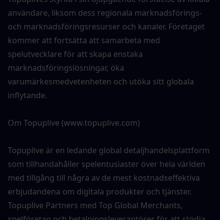
användare, liksom dess regionala marknadsförings- 
och marknadsföringsresurser och kanaler. Företaget 
kommer att fortsätta att samarbeta med 
spelutvecklare för att skapa enstaka 
marknadsföringslösningar, öka 
varumärkesmedvetenheten och utöka sitt globala 
inflytande.
Om Topuplive (www.topuplive.com)
Topuplive är en ledande global detaljhandelsplattform 
som tillhandahåller spelentusiaster över hela världen 
med tillgång till några av de mest kostnadseffektiva 
erbjudandena om digitala produkter och tjänster. 
Topuplive Partners med Top Global Merchants, 
spelföretag och betalningsleverantörer för att stödja 