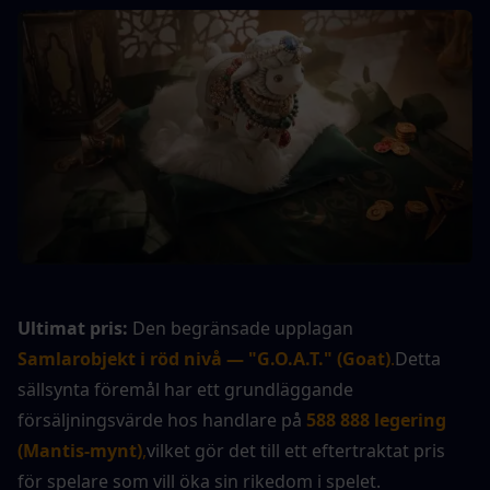
Ultimat pris:
 Den begränsade upplagan 
Samlarobjekt i röd nivå — "G.O.A.T." (Goat)
.
Detta 
sällsynta föremål har ett grundläggande 
försäljningsvärde hos handlare på 
588 888 legering 
(Mantis-mynt)
,
vilket gör det till ett eftertraktat pris 
för spelare som vill öka sin rikedom i spelet.