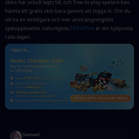
skins har också lagts till, och free-to-play-spelare kan 
hämta ett gratis skin bara genom att logga in. Om du 
vill ha en smidigare och mer ansträngningslös 
spelupplevelse, naturligtvis,
TOPUPlive
 är din hjälpreda 
i alla lägen.
Samuel