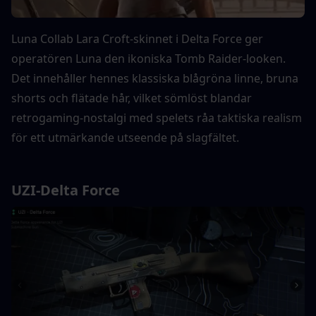
Luna Collab Lara Croft-skinnet i Delta Force ger 
operatören Luna den ikoniska Tomb Raider-looken. 
Det innehåller hennes klassiska blågröna linne, bruna 
shorts och flätade hår, vilket sömlöst blandar 
retrogaming-nostalgi med spelets råa taktiska realism 
för ett utmärkande utseende på slagfältet.
UZI-Delta Force 