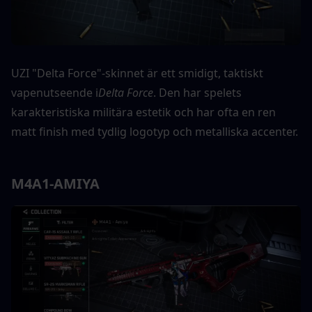
UZI "Delta Force"-skinnet är ett smidigt, taktiskt 
vapenutseende i
Delta Force
. Den har spelets 
karakteristiska militära estetik och har ofta en ren 
matt finish med tydlig logotyp och metalliska accenter.
M4A1-AMIYA