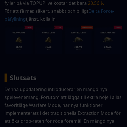
fyller på via TOPUPlive kostar det bara
 20,56 $. 
För att få mer, säkert, snabbt och billigt
Delta Force-
påfyllning
tjänst, kolla in
▍
Slutsats
Denna uppdatering introducerar en mängd nya 
spelevenemang. Förutom att lägga till extra nöje i allas 
favoritläge Warfare Mode, har nya funktioner 
implementerats i det traditionella Extraction Mode för 
att öka drop-raten för röda föremål. En mängd nya 