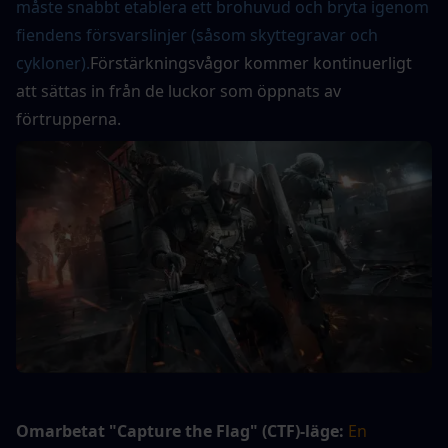
måste snabbt etablera ett brohuvud och bryta igenom 
fiendens försvarslinjer (såsom skyttegravar och 
cykloner).
Förstärkningsvågor kommer kontinuerligt 
att sättas in från de luckor som öppnats av 
förtrupperna.
Omarbetat "Capture the Flag" (CTF)-läge:
En 