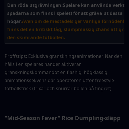
Den röda utgrävningen:
Spelare kan använda verktyg
spadarna som finns i spelet) för att gräva ut dessa 
högar.
Även om de mestadels ger vanliga förnödenhet
finns det en kritiskt låg, slumpmässig chans att gräv
den skimrande fotbollen.
Proffstips: Exklusiva granskningsanimationer. När den 
hålls i en spelares händer aktiverar 
granskningskommandot en flashig, högklassig 
animationssekvens där operatören utför freestyle-
fotbollstrick (trixar och snurrar bollen på fingret).
"Mid-Season Fever" Rice Dumpling-släpp