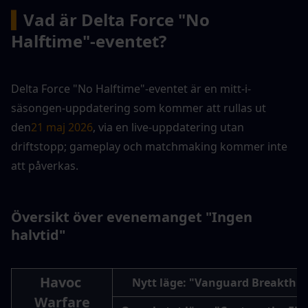
▍
Vad är Delta Force "No 
Halftime"-eventet?
Delta Force "No Halftime"-eventet är en mitt-i-
säsongen-uppdatering som kommer att rullas ut 
den
21 maj 2026
, via en live-uppdatering utan 
driftstopp; gameplay och matchmaking kommer inte 
att påverkas.
Översikt över evenemanget "Ingen 
halvtid"
Havoc 
Nytt läge: "Vanguard Breakthr
Warfare