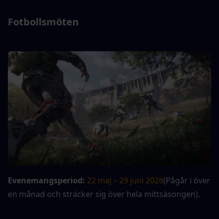
Fotbollsmöten
Evenemangsperiod:
22 maj – 29 juni 2026
(Pågår i över 
en månad och sträcker sig över hela mittsäsongen).