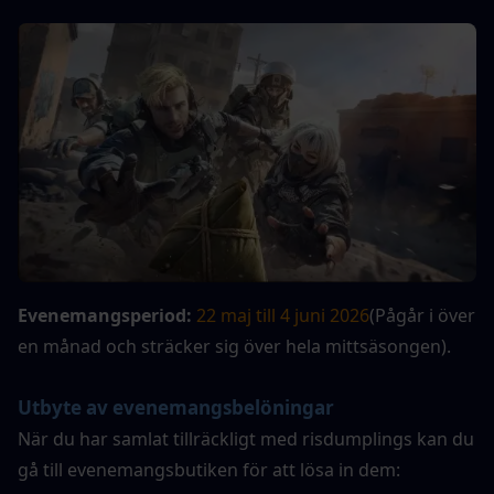
Evenemangsperiod: 
22 maj till 4 juni 2026
(Pågår i över 
en månad och sträcker sig över hela mittsäsongen).
Utbyte av evenemangsbelöningar
När du har samlat tillräckligt med risdumplings kan du 
gå till evenemangsbutiken för att lösa in dem: