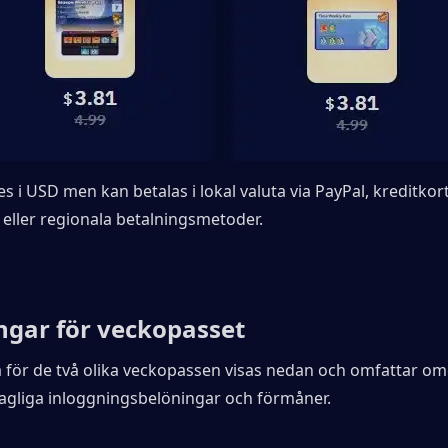
s i USD men kan betalas i lokal valuta via PayPal, kreditkort,
 eller regionala betalningsmetoder.
ngar för veckopasset
 för de två olika veckopassen visas nedan och omfattar om
dagliga inloggningsbelöningar och förmåner.