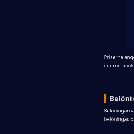
Priserna ange
internetbank
▍
Belöni
Belöningarna
belöningar, 