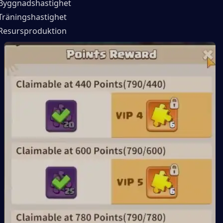
Byggnadshastighet
Träningshastighet
Resursproduktion