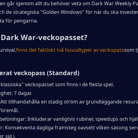
en går igenom allt du behöver veta om Dark War Weekly Pass
h de strategiska "Golden Windows" för när du ska investera 
ta för pengarna.
 Dark War-veckopasset?
urvival,
finns det faktiskt två huvudtyper av veckopass
som tj
serat veckopass (Standard)
"klassiska" veckopasset som finns i de flesta spel.
ghet: 7 dagar.
 Att tillhandahålla en stadig ström av grundläggande resurs
tföremål.
elöningar: Inkluderar vanligtvis rubiner, speedups och hjäl
ör: Konsekventa dagliga framsteg oavsett vilken säsong serv
r sig i.