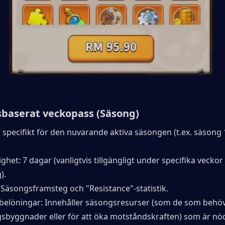
baserat veckopass (Säsong)
 specifikt för den nuvarande aktiva säsongen (t.ex. säsong 1
ghet: 7 dagar (vanligtvis tillgängligt under specifika veckor 
).
 Säsongsframsteg och "Resistance"-statistik.
elöningar: Innehåller säsongsresurser (som de som behövs
sbyggnader eller för att öka motståndskraften) som är nöd