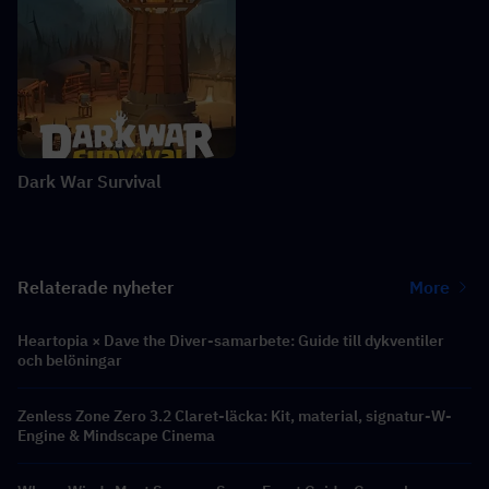
Dark War Survival
Relaterade nyheter
More
Heartopia × Dave the Diver-samarbete: Guide till dykventiler
och belöningar
Zenless Zone Zero 3.2 Claret-läcka: Kit, material, signatur-W-
Engine & Mindscape Cinema