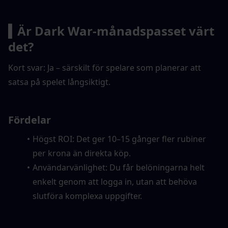
▍Är Dark War-månadspasset värt 
det?
Kort svar: Ja – särskilt för spelare som planerar att 
satsa på spelet långsiktigt.
Fördelar
Högst ROI: Det ger 10–15 gånger fler rubiner 
per krona än direkta köp.
Användarvänlighet: Du får belöningarna helt 
enkelt genom att logga in, utan att behöva 
slutföra komplexa uppgifter.