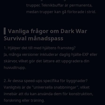
trupper. Teknikbuffar är permanenta, 
medan trupper kan gå förlorade i strid.
▍Vanliga frågor om Dark War 
Survival månadspass
1. Hjälper det till med hjältens framsteg?
Ja, många versioner inkluderar daglig hjälte-EXP eller 
skärvor, vilket gör det lättare att uppgradera din 
huvudtrupp.
2. Är dessa speed-ups specifika för byggnader?
Vanligtvis är de "universella snabbningar", vilket 
innebär att du kan använda dem för konstruktion, 
forskning eller träning.