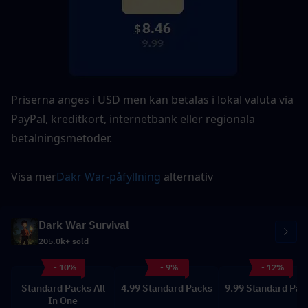
Priserna anges i USD men kan betalas i lokal valuta via 
PayPal, kreditkort, internetbank eller regionala 
betalningsmetoder.
Visa mer
Dakr War-påfyllning
 alternativ
Dark War Survival
205.0k+ sold
- 10%
- 9%
- 12%
Standard Packs All
4.99 Standard Packs
9.99 Standard Pac
In One