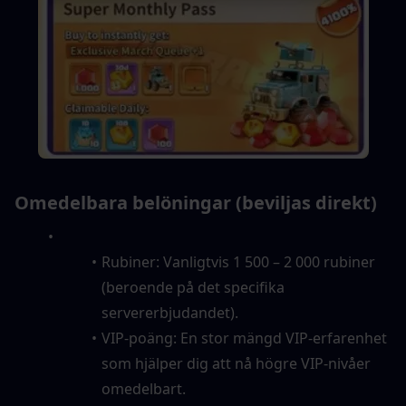
Omedelbara belöningar (beviljas direkt)
Rubiner: Vanligtvis 1 500 – 2 000 rubiner 
(beroende på det specifika 
servererbjudandet).
VIP-poäng: En stor mängd VIP-erfarenhet 
som hjälper dig att nå högre VIP-nivåer 
omedelbart.