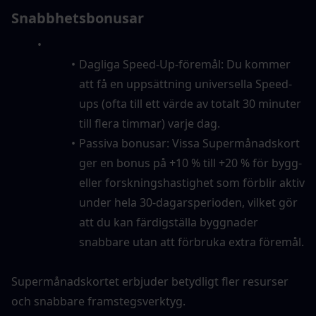
Snabbhetsbonusar
Dagliga Speed-Up-föremål: Du kommer 
att få en uppsättning universella Speed-
ups (ofta till ett värde av totalt 30 minuter 
till flera timmar) varje dag.
Passiva bonusar: Vissa Supermånadskort 
ger en bonus på +10 % till +20 % för bygg- 
eller forskningshastighet som förblir aktiv 
under hela 30-dagarsperioden, vilket gör 
att du kan färdigställa byggnader 
snabbare utan att förbruka extra föremål.
Supermånadskortet erbjuder betydligt fler resurser 
och snabbare framstegsverktyg.