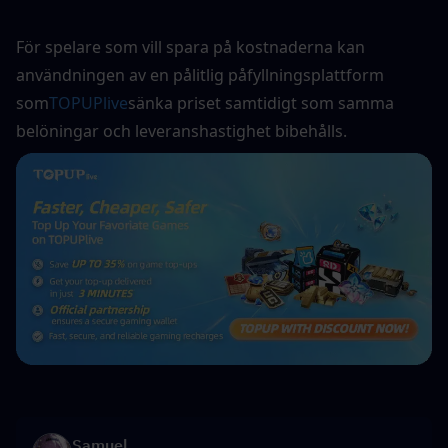
För spelare som vill spara på kostnaderna kan 
användningen av en pålitlig påfyllningsplattform 
som
TOPUPlive
sänka priset samtidigt som samma 
belöningar och leveranshastighet bibehålls.
Samuel