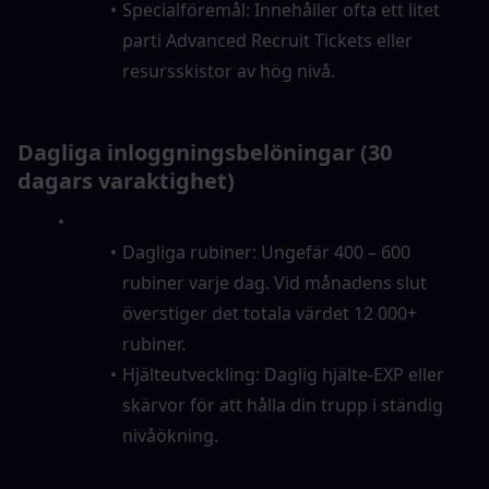
Specialföremål: Innehåller ofta ett litet 
parti Advanced Recruit Tickets eller 
resursskistor av hög nivå.
Dagliga inloggningsbelöningar (30 
dagars varaktighet)
Dagliga rubiner: Ungefär 400 – 600 
rubiner varje dag. Vid månadens slut 
överstiger det totala värdet 12 000+ 
rubiner.
Hjälteutveckling: Daglig hjälte-EXP eller 
skärvor för att hålla din trupp i ständig 
nivåökning.