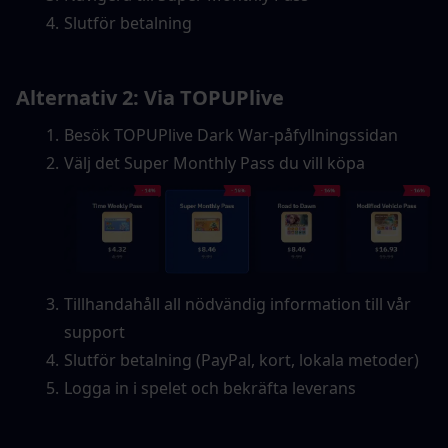
Slutför betalning
Alternativ 2: Via TOPUPlive
Besök TOPUPlive Dark War-påfyllningssidan
Välj det Super Monthly Pass du vill köpa
Tillhandahåll all nödvändig information till vår 
support
Slutför betalning (PayPal, kort, lokala metoder)
Logga in i spelet och bekräfta leverans