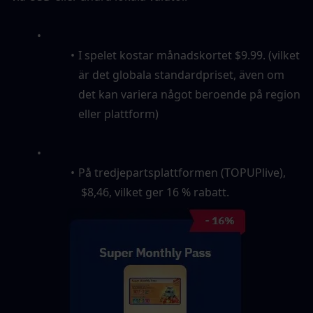
I spelet kostar månadskortet $9.99. (vilket 
är det globala standardpriset, även om 
det kan variera något beroende på region 
eller plattform)
På tredjepartsplattformen (TOPUPlive), 
 $8,46, vilket ger 16 % rabatt.