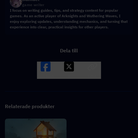
game writer
I focus on writing guides, tips, and strategy content for popular
games. As an active player of Arknights and Wuthering Waves, I
enjoy exploring updates, understanding mechanics, and turning that
experience into clear, practical insights for other players.
Dela till
Facebook
X
LINK
Relaterade produkter