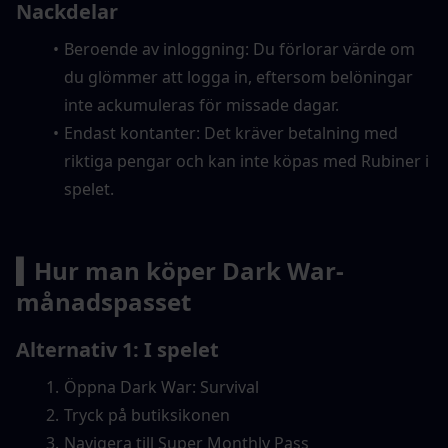
Nackdelar
Beroende av inloggning: Du förlorar värde om 
du glömmer att logga in, eftersom belöningar 
inte ackumuleras för missade dagar.
Endast kontanter: Det kräver betalning med 
riktiga pengar och kan inte köpas med Rubiner i 
spelet.
▍Hur man köper Dark War-
månadspasset
Alternativ 1: I spelet
Öppna Dark War: Survival
Tryck på butiksikonen
Navigera till Super Monthly Pass