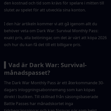
den kostnad och tid som krävs för spelare i mitten till 
slutet av spelet för att utveckla sina konton.
I den här artikeln kommer vi att gå igenom allt du 
behöver veta om Dark War: Survival Monthly Pass: 
exakt pris, alla belöningar, om det är värt att köpa 2026 
och hur du kan få det till ett billigare pris.
▍Vad är Dark War: Survival-
månadspasset?
The Dark War Monthly Pass är ett återkommande 30-
dagars inloggningsabonnemang som kan köpas 
direkt i butiken. Till skillnad från säsongsbaserade 
Battle Passes har månadskortet inga 
tidsbegränsningar och kan förnyas när som helst 