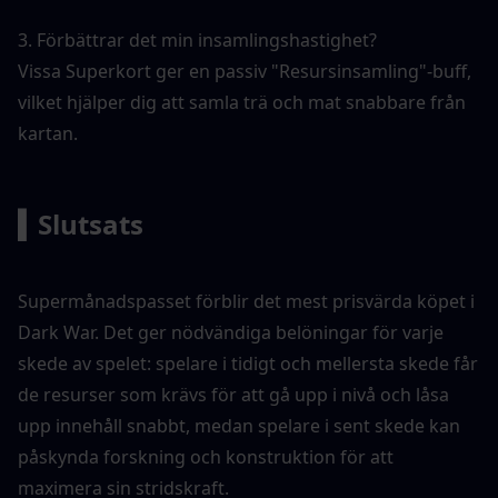
3. Förbättrar det min insamlingshastighet?
Vissa Superkort ger en passiv "Resursinsamling"-buff, 
vilket hjälper dig att samla trä och mat snabbare från 
kartan.
▍Slutsats
Supermånadspasset förblir det mest prisvärda köpet i 
Dark War. Det ger nödvändiga belöningar för varje 
skede av spelet: spelare i tidigt och mellersta skede får 
de resurser som krävs för att gå upp i nivå och låsa 
upp innehåll snabbt, medan spelare i sent skede kan 
påskynda forskning och konstruktion för att 
maximera sin stridskraft.