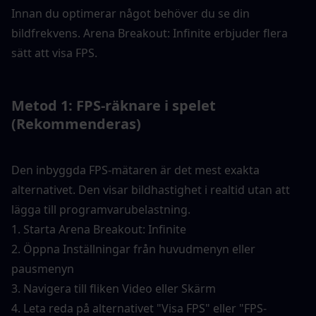
Innan du optimerar något behöver du se din 
bildfrekvens. Arena Breakout: Infinite erbjuder flera 
sätt att visa FPS.
Metod 1: FPS-räknare i spelet 
(Rekommenderas)
Den inbyggda FPS-mätaren är det mest exakta 
alternativet. Den visar bildhastighet i realtid utan att 
lägga till programvarubelastning.
1. Starta Arena Breakout: Infinite
2. Öppna Inställningar från huvudmenyn eller 
pausmenyn
3. Navigera till fliken Video eller Skärm
4. Leta reda på alternativet "Visa FPS" eller "FPS-