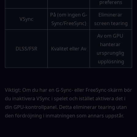
preferens
På (om ingen G-
Eliminerar 
VSync
Sync/FreeSync)
screen tearing
Av om GPU 
hanterar 
DLSS/FSR
Kvalitet eller Av
ursprunglig 
upplösning
Viktigt: Om du har en G-Sync- eller FreeSync-skärm bör 
du inaktivera VSync i spelet och istället aktivera det i 
din GPU-kontrollpanel. Detta eliminerar tearing utan 
den fördröjning i inmatningen som annars uppstår.