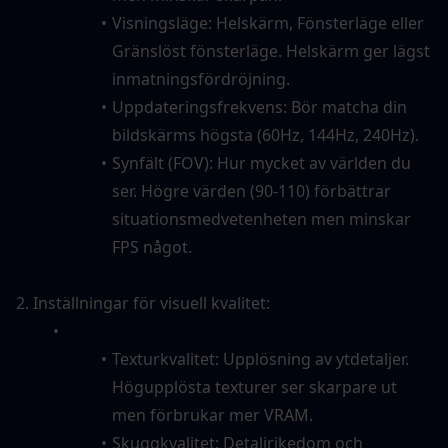
Visningsläge: Helskärm, Fönsterläge eller 
Gränslöst fönsterläge. Helskärm ger lägst 
inmatningsfördröjning.
Uppdateringsfrekvens: Bör matcha din 
bildskärms högsta (60Hz, 144Hz, 240Hz).
Synfält (FOV): Hur mycket av världen du 
ser. Högre värden (90-110) förbättrar 
situationsmedvetenheten men minskar 
FPS något.
2. Inställningar för visuell kvalitet:
Texturkvalitet: Upplösning av ytdetaljer. 
Högupplösta texturer ser skarpare ut 
men förbrukar mer VRAM.
Skuggkvalitet: Detaljrikedom och 