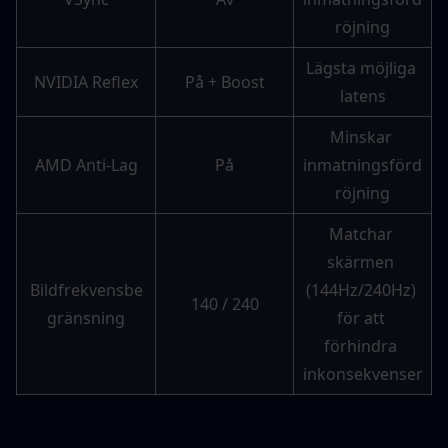
röjning
Lägsta möjliga 
NVIDIA Reflex
På + Boost
latens
Minskar 
AMD Anti-Lag
På
inmatningsförd
röjning
Matchar 
skärmen 
Bildfrekvensbe
(144Hz/240Hz) 
140 / 240
gränsning
för att 
förhindra 
inkonsekvenser