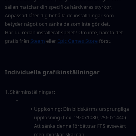
sällan matchar din specifika hårdvaras styrkor. 
Anpassad låter dig behålla de inställningar som 
betyder något och sänka de som inte gör det.
Har du redan installerat spelet? Om inte, hämta det 
gratis från 
Steam
 eller 
Epic Games Store
 först.
Individuella grafikinställningar
1. Skärminställningar:
Upplösning: Din bildskärms ursprungliga 
upplösning (t.ex. 1920x1080, 2560x1440). 
Att sänka denna förbättrar FPS avsevärt 
men minskar skärpan.