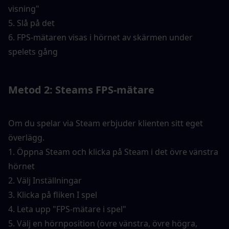
visning"
5. Slå på det
6. FPS-mätaren visas i hörnet av skärmen under 
spelets gång
Metod 2: Steams FPS-mätare
Om du spelar via Steam erbjuder klienten sitt eget 
överlägg.
1. Öppna Steam och klicka på Steam i det övre vänstra 
hörnet
2. Välj Inställningar
3. Klicka på fliken I spel
4. Leta upp "FPS-mätare i spel"
5. Välj en hörnposition (övre vänstra, övre högra, 