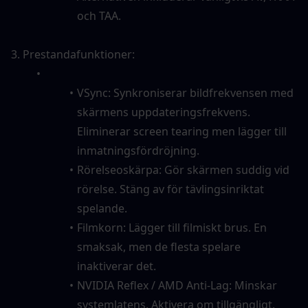
och TAA.
3. Prestandafunktioner:
VSync: Synkroniserar bildfrekvensen med 
skärmens uppdateringsfrekvens. 
Eliminerar screen tearing men lägger till 
inmatningsfördröjning.
Rörelseoskärpa: Gör skärmen suddig vid 
rörelse. Stäng av för tävlingsinriktat 
spelande.
Filmkorn: Lägger till filmiskt brus. En 
smaksak, men de flesta spelare 
inaktiverar det.
NVIDIA Reflex / AMD Anti-Lag: Minskar 
systemlatens. Aktivera om tillgängligt.