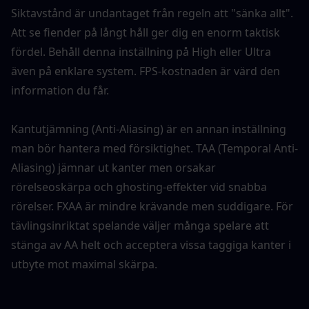
Siktavstånd är undantaget från regeln att "sänka allt". 
Att se fiender på långt håll ger dig en enorm taktisk 
fördel. Behåll denna inställning på High eller Ultra 
även på enklare system. FPS-kostnaden är värd den 
information du får.
Kantutjämning (Anti-Aliasing) är en annan inställning 
man bör hantera med försiktighet. TAA (Temporal Anti-
Aliasing) jämnar ut kanter men orsakar 
rörelseoskärpa och ghosting-effekter vid snabba 
rörelser. FXAA är mindre krävande men suddigare. För 
tävlingsinriktat spelande väljer många spelare att 
stänga av AA helt och acceptera vissa taggiga kanter i 
utbyte mot maximal skärpa.