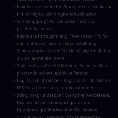
Inaktivera alla effekter: Stäng av rörelseoskärpa, 
filmkornighet och omgivande ocklusion.
Sätt skuggor på Av: Den enskilt största 
prestandavinsten.
Inaktivera kantutjämning: FXAA kostar FPS för 
minimal visuell nytta på låga inställningar.
Sänk texturkvaliteten: Ställ in på Låg om du har 
4 GB eller mindre VRAM.
Ställ in siktavstånd till Medium: Balans mellan 
prestanda och att upptäcka fiender.
Begränsa bildfrekvens: Begränsa till 30 eller 60 
FPS för att minska systembelastningen.
Stäng bakgrundsappar: Stäng ner webbläsare, 
Discord och streamingprogramvara.
Uppdatera grafikdrivrutiner: De senaste 
drivrutinerna innehåller ofta spelspecifika 