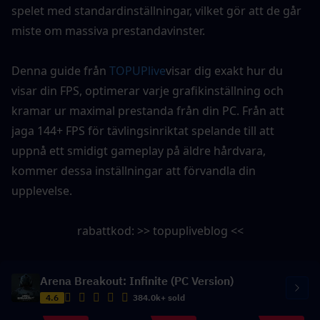
spelet med standardinställningar, vilket gör att de går 
miste om massiva prestandavinster.
Denna guide från 
TOPUPlive
visar dig exakt hur du 
visar din FPS, optimerar varje grafikinställning och 
kramar ur maximal prestanda från din PC. Från att 
jaga 144+ FPS för tävlingsinriktat spelande till att 
uppnå ett smidigt gameplay på äldre hårdvara, 
kommer dessa inställningar att förvandla din 
upplevelse.
rabattkod: >> topupliveblog <<
Arena Breakout: Infinite (PC Version)
4.6
384.0k+ sold