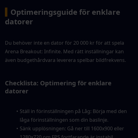
▍
Optimeringsguide för enklare 
datorer
Du behöver inte en dator för 20 000 kr för att spela 
Arena Breakout: Infinite. Med rätt inställningar kan 
även budgethårdvara leverera spelbar bildfrekvens.
Checklista: Optimering för enklare 
datorer
Ställ in förinställningen på Låg: Börja med den 
låga förinställningen som din baslinje.
Sänk upplösningen: Gå ner till 1600x900 eller 
1280x720 om FPS fortfarande är instabil.