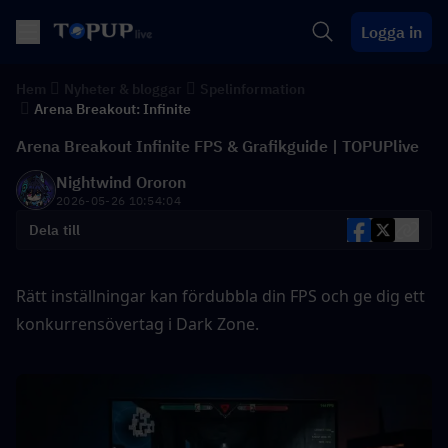
Logga in
Hem
Nyheter & bloggar
Spelinformation
Arena Breakout: Infinite
Arena Breakout Infinite FPS & Grafikguide | TOPUPlive
Nightwind Ororon
2026-05-26 10:54:04
Dela till
Rätt inställningar kan fördubbla din FPS och ge dig ett 
konkurrensövertag i Dark Zone.