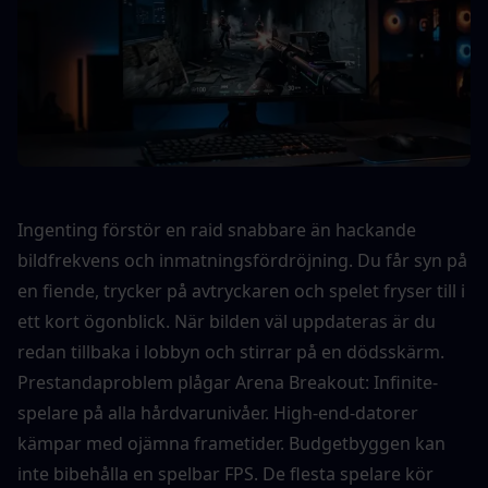
Ingenting förstör en raid snabbare än hackande 
bildfrekvens och inmatningsfördröjning. Du får syn på 
en fiende, trycker på avtryckaren och spelet fryser till i 
ett kort ögonblick. När bilden väl uppdateras är du 
redan tillbaka i lobbyn och stirrar på en dödsskärm.
Prestandaproblem plågar Arena Breakout: Infinite-
spelare på alla hårdvarunivåer. High-end-datorer 
kämpar med ojämna frametider. Budgetbyggen kan 
inte bibehålla en spelbar FPS. De flesta spelare kör 