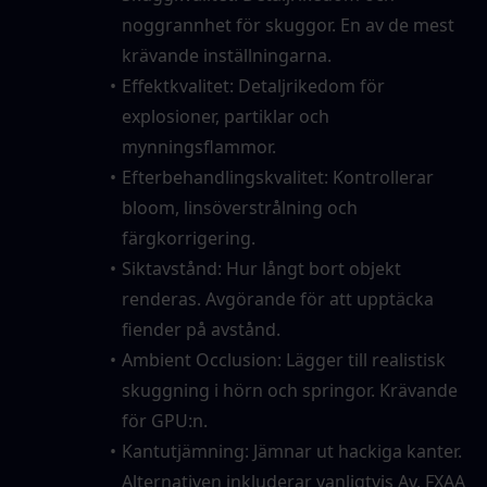
noggrannhet för skuggor. En av de mest 
krävande inställningarna.
Effektkvalitet: Detaljrikedom för 
explosioner, partiklar och 
mynningsflammor.
Efterbehandlingskvalitet: Kontrollerar 
bloom, linsöverstrålning och 
färgkorrigering.
Siktavstånd: Hur långt bort objekt 
renderas. Avgörande för att upptäcka 
fiender på avstånd.
Ambient Occlusion: Lägger till realistisk 
skuggning i hörn och springor. Krävande 
för GPU:n.
Kantutjämning: Jämnar ut hackiga kanter. 
Alternativen inkluderar vanligtvis Av, FXAA 