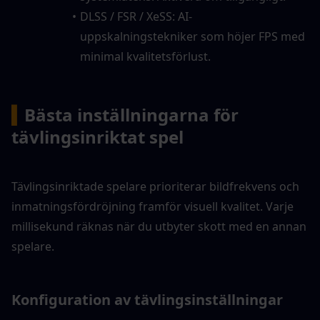
DLSS / FSR / XeSS: AI-
uppskalningstekniker som höjer FPS med 
minimal kvalitetsförlust.
▍
Bästa inställningarna för 
tävlingsinriktat spel
Tävlingsinriktade spelare prioriterar bildfrekvens och 
inmatningsfördröjning framför visuell kvalitet. Varje 
millisekund räknas när du utbyter skott med en annan 
spelare.
Konfiguration av tävlingsinställningar