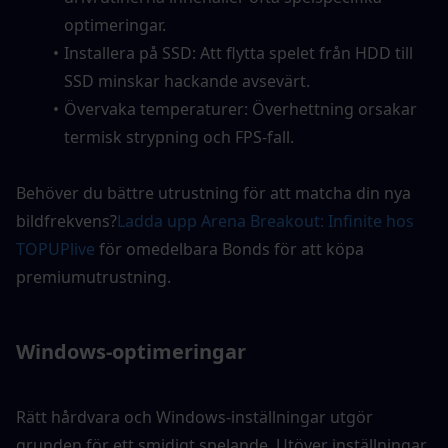
optimeringar.
Installera på SSD: Att flytta spelet från HDD till 
SSD minskar hackande avsevärt.
Övervaka temperaturer: Överhettning orsakar 
termisk strypning och FPS-fall.
Behöver du bättre utrustning för att matcha din nya 
bildfrekvens?
Ladda upp Arena Breakout: Infinite hos 
TOPUPlive
 för omedelbara Bonds för att köpa 
premiumutrustning.
Windows-optimeringar
Rätt hårdvara och Windows-inställningar utgör 
grunden för ett smidigt spelande. Utöver inställningar 