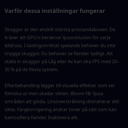
Varför dessa inställningar fungerar
Skuggor är den enskilt största prestandaboven. De 
kräver att GPU:n beräknar ljusocklusion för varje 
bildruta. I tävlingsinriktat spelande behöver du inte 
snygga skuggor. Du behöver se fiender tydligt. Att 
ställa in skuggor på Låg eller Av kan öka FPS med 20–
30 % på de flesta system.
Efterbehandling lägger till visuella effekter som ser 
filmiska ut men skadar sikten. Bloom får ljusa 
områden att glöda. Linsöverstrålning distraherar ditt 
sikte. Färgkorrigering ändrar toner på sätt som kan 
kamouflera fiender. Inaktivera allt.