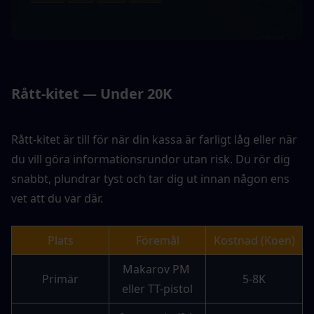
Rått-kitet — Under 20K
Rått-kitet är till för när din kassa är farligt låg eller när 
du vill göra informationsrundor utan risk. Du rör dig 
snabbt, plundrar tyst och tar dig ut innan någon ens 
vet att du var där.
Plats
Föremål
Kostnad (Koen)
Makarov PM 
Primär
5-8K
eller TT-pistol