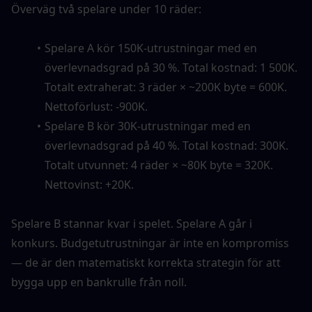
Överväg två spelare under 10 räder:
Spelare A kör 150K-utrustningar med en 
överlevnadsgrad på 30 %. Total kostnad: 1 500K. 
Totalt extraherat: 3 räder × ~200K byte = 600K. 
Nettoförlust: -900K.
Spelare B kör 30K-utrustningar med en 
överlevnadsgrad på 40 %. Total kostnad: 300K. 
Totalt utvunnet: 4 räder × ~80K byte = 320K. 
Nettovinst: +20K.
Spelare B stannar kvar i spelet. Spelare A går i 
konkurs. Budgetutrustningar är inte en kompromiss 
— de är den matematiskt korrekta strategin för att 
bygga upp en bankrulle från noll.