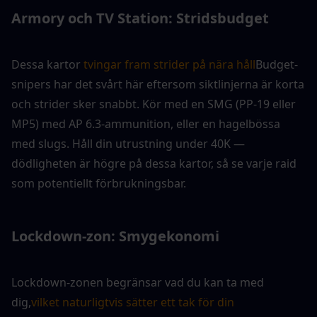
Armory och TV Station: Stridsbudget
Dessa kartor 
tvingar fram strider på nära håll
Budget-
snipers har det svårt här eftersom siktlinjerna är korta 
och strider sker snabbt. Kör med en SMG (PP-19 eller 
MP5) med AP 6.3-ammunition, eller en hagelbössa 
med slugs. Håll din utrustning under 40K — 
dödligheten är högre på dessa kartor, så se varje raid 
som potentiellt förbrukningsbar.
Lockdown-zon: Smygekonomi
Lockdown-zonen begränsar vad du kan ta med 
dig,
vilket naturligtvis sätter ett tak för din 