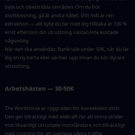
byte och obestridda områden. Om du hör 
skottlossning, gå åt andra hållet. Ditt mål är ren 
extraktion — allt byte du tar med dig tillbaka är 100 % 
vinst eftersom din utrustning nästan inte kostade 
någonting.
När den ska användas: Bankrulle under 50K, när du lär 
dig en ny karta eller värmer upp innan du kör dyrare 
utrustning.
Arbetshästen — 30-50K
The Workhorse är ryggraden för konsekvent vinst. 
Den ger tillräckligt med eldkraft för att vinna strider 
mot likvärdigt utrustade motståndare och tillräckligt 
med rustning för att överleva några träffar.