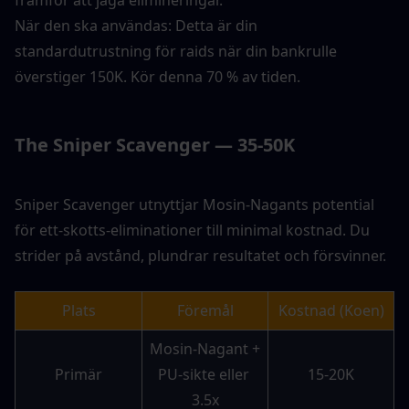
När den ska användas: Detta är din 
standardutrustning för raids när din bankrulle 
överstiger 150K. Kör denna 70 % av tiden.
The Sniper Scavenger — 35-50K
Sniper Scavenger utnyttjar Mosin-Nagants potential 
för ett-skotts-eliminationer till minimal kostnad. Du 
strider på avstånd, plundrar resultatet och försvinner.
Plats
Föremål
Kostnad (Koen)
Mosin-Nagant + 
Primär
PU-sikte eller 
15-20K
3.5x