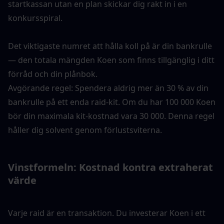
startkassan utan en plan skickar dig rakt in i en 
konkursspiral.
Det viktigaste numret att hålla koll på är din bankrulle 
— den totala mängden Koen som finns tillgänglig i ditt 
förråd och din plånbok.
Avgörande regel: Spendera aldrig mer än 30 % av din 
bankrulle på ett enda raid-kit. Om du har 100 000 Koen 
bör din maximala kit-kostnad vara 30 000. Denna regel 
håller dig solvent genom förlustsviterna.
Vinstformeln: Kostnad kontra extraherat 
värde
Varje raid är en transaktion. Du investerar Koen i ett 