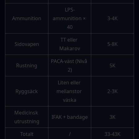
LPS-
Ammunition
ammunition × 
3-4K
40
TT eller 
Sidovapen
5-8K
Makarov
PACA-väst (Nivå 
Rustning
5K
2)
Liten eller 
Ryggsäck
mellanstor 
2-3K
väska
Medicinsk 
IFAK + bandage
3K
utrustning
Totalt
/
33-43K