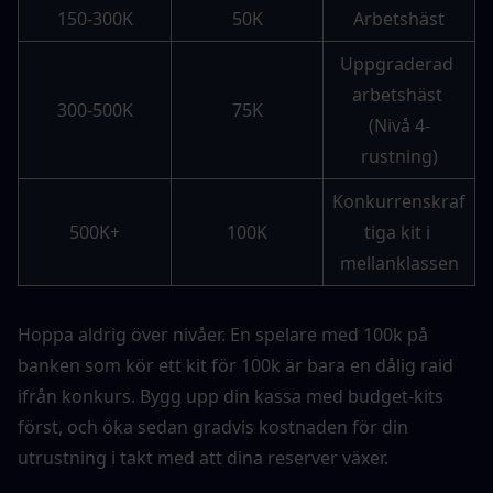
150-300K
50K
Arbetshäst
Uppgraderad 
arbetshäst 
300-500K
75K
(Nivå 4-
rustning)
Konkurrenskraf
500K+
100K
tiga kit i 
mellanklassen
Hoppa aldrig över nivåer. En spelare med 100k på 
banken som kör ett kit för 100k är bara en dålig raid 
ifrån konkurs. Bygg upp din kassa med budget-kits 
först, och öka sedan gradvis kostnaden för din 
utrustning i takt med att dina reserver växer.