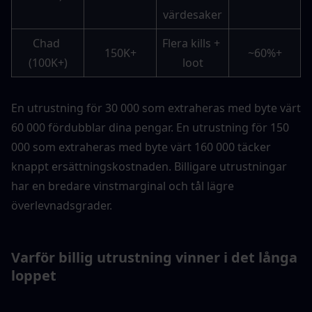
värdesaker
Chad 
Flera kills + 
150K+
~60%+
(100K+)
loot
En utrustning för 30 000 som extraheras med byte värt 
60 000 fördubblar dina pengar. En utrustning för 150 
000 som extraheras med byte värt 160 000 täcker 
knappt ersättningskostnaden. Billigare utrustningar 
har en bredare vinstmarginal och tål lägre 
överlevnadsgrader.
Varför billig utrustning vinner i det långa 
loppet