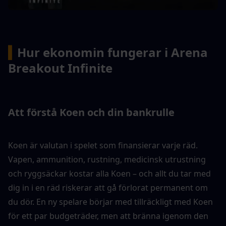
▍
Hur ekonomin fungerar i Arena 
Breakout Infinite
Att förstå Koen och din bankrulle
Koen är valutan i spelet som finansierar varje räd. 
Vapen, ammunition, rustning, medicinsk utrustning 
och ryggsäckar kostar alla Koen – och allt du tar med 
dig in i en räd riskerar att gå förlorat permanent om 
du dör. En ny spelare börjar med tillräckligt med Koen 
för ett par budgeträder, men att bränna igenom den 