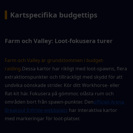
▍
Kartspecifika budgettips
Farm och Valley: Loot-fokusera turer
Farm och Valley är grundstommen i budget-
raiding.
Dessa kartor har rikligt med loot-spawns, flera 
extraktionspunkter och tillräckligt med skydd för att 
undvika oönskade strider. Kör ditt Workhorse- eller 
Rat-kit här. Fokusera på gömmor, olåsta rum och 
områden bort från spawn-punkter. Den
officiell Arena 
Breakout Infinite-webbplats
 har interaktiva kartor 
med markeringar för loot-platser.