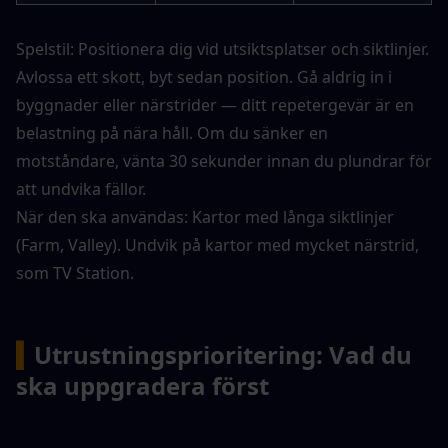
Spelstil: Positionera dig vid utsiktsplatser och siktlinjer. 
Avlossa ett skott, byt sedan position. Gå aldrig in i 
byggnader eller närstrider — ditt repetergevär är en 
belastning på nära håll. Om du sänker en 
motståndare, vänta 30 sekunder innan du plundrar för 
att undvika fällor.
När den ska användas: Kartor med långa siktlinjer 
(Farm, Valley). Undvik på kartor med mycket närstrid, 
som TV Station.
▍
Utrustningsprioritering: Vad du 
ska uppgradera först