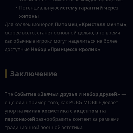
Потенциальную
систему гарантий через 
жетоны
Для коллекционеров,
Питомец «Кристалл мечты»
, 
скорее всего, станет основной целью, в то время 
как обычные игроки могут нацелиться на более 
доступные 
Набор «Принцесса-кролик»
.
▍
Заключение
The 
Событие «Заячьи друзья и набор друзей»
 — 
еще один пример того, как PUBG MOBILE делает 
упор на 
милая косметика с акцентом на 
персонажей
разнообразить контент за рамками 
традиционной военной эстетики.