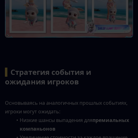
▍
Стратегия события и 
ожидания игроков
Основываясь на аналогичных прошлых событиях, 
игроки могут ожидать:
Низкие шансы выпадения для
премиальных 
компаньонов
Увеличение стоимости за каждое вращение