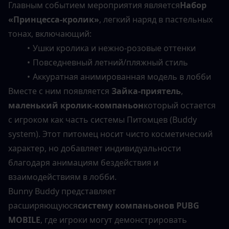
Главным событием мероприятия является
Набор 
«Принцесса-кролик»
, легкий наряд в пастельных 
тонах, включающий:
Ушки кролика и нежно-розовые оттенки
Повседневный летний/пляжный стиль
Аккуратная анимированная модель в лобби
Вместе с ним появляется 
Зайка-приятель
, 
маленький кролик-компаньон
который остается 
с игроком как часть системы Питомцев (Buddy 
system). Этот питомец носит чисто косметический 
характер, но добавляет индивидуальности 
благодаря анимациям бездействия и 
взаимодействиям в лобби.
Bunny Buddy представляет 
расширяющуюся
систему компаньонов PUBG 
MOBILE
, где игроки могут демонстрировать 