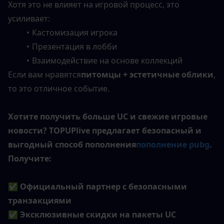
Хотя это не влияет на игровой процесс, это 
усиливает:
Кастомизация игрока
Презентация в лобби
Взаимодействие на основе коллекций
Если вам нравятся
питомцы + эстетичные облики
, 
то это отличное событие.
Хотите получить больше UC и свежие игровые 
новости? TOPUPlive предлагает безопасный и 
выгодный способ пополнения
пополнение pubg
. 
Получите:
✅ Официальный партнер с безопасными 
транзакциями
✅ Эксклюзивные скидки на пакеты UC