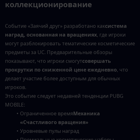
коллекционирование
Событие «Заячий друг» разработано как
система 
наград, основанная на вращениях
, где игроки 
могут разблокировать тематические косметические 
предметы за UC. Предварительные обзоры 
показывают, что игроки смогут
совершать 
прокрутки по сниженной цене ежедневно
, что 
делает участие более доступным для обычных 
игроков.
Это событие следует недавней тенденции PUBG 
MOBILE:
Ограниченное время
Механика 
«Счастливого вращения»
Уровневые пулы наград
Премиальные косметические наборы, 