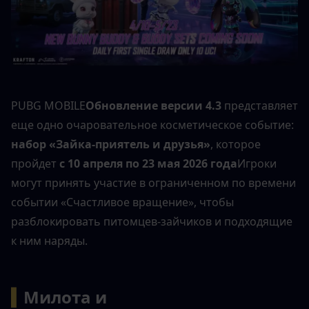
PUBG MOBILE
Обновление версии 4.3
 представляет 
еще одно очаровательное косметическое событие: 
набор «Зайка-приятель и друзья»
, которое 
пройдет 
с 10 апреля по 23 мая 2026 года
Игроки 
могут принять участие в ограниченном по времени 
событии «Счастливое вращение», чтобы 
разблокировать питомцев-зайчиков и подходящие 
к ним наряды.
▍
Милота и 