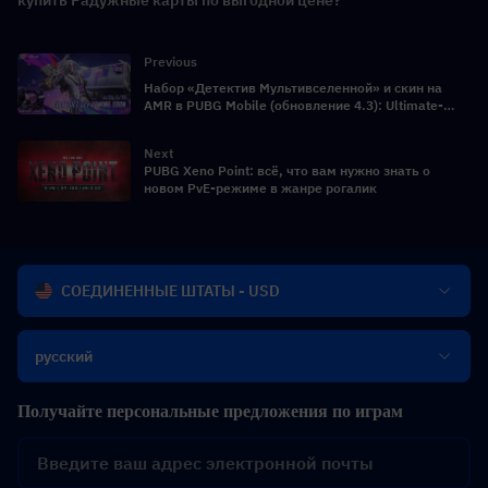
Previous
Набор «Детектив Мультивселенной» и скин на
AMR в PUBG Mobile (обновление 4.3): Ultimate-
костюм, дата выхода, особенности и полный
обзор
Next
PUBG Xeno Point: всё, что вам нужно знать о
новом PvE-режиме в жанре рогалик
СОЕДИНЕННЫЕ ШТАТЫ - USD
русский
Получайте персональные предложения по играм