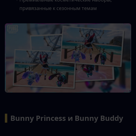
привязанные к сезонным темам
▍
Bunny Princess и Bunny Buddy