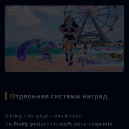
▍
Отдельная система наград
One key detail players should note:
The 
Buddy (pet)
 and the 
outfit sets
 are 
separate 