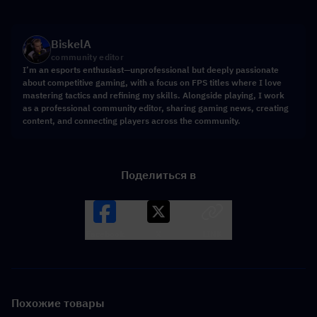
BiskelA
community editor
I’m an esports enthusiast—unprofessional but deeply passionate
about competitive gaming, with a focus on FPS titles where I love
mastering tactics and refining my skills. Alongside playing, I work
as a professional community editor, sharing gaming news, creating
content, and connecting players across the community.
Поделиться в
Facebook
X
LINK
Похожие товары