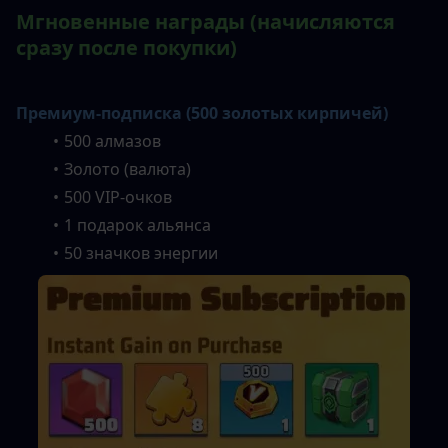
Мгновенные награды (начисляются 
сразу после покупки)
Премиум-подписка (500 золотых кирпичей)
500 алмазов
Золото (валюта)
500 VIP-очков
1 подарок альянса
50 значков энергии