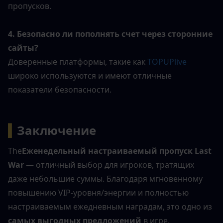
пропусков.
4. Безопасно ли пополнять счет через сторонние 
сайты?
Доверенные платформы, такие как
 TOPUPlive 
широко используются и имеют отличные 
показатели безопасности.
▍
Заключение
The
Еженедельный настраиваемый пропуск Last 
War
 — отличный выбор для игроков, тратящих 
даже небольшие суммы. Благодаря мгновенному 
повышению VIP-уровня/энергии и полностью 
настраиваемым ежедневным наградам, это одно из 
самых выгодных предложений
 в игре.