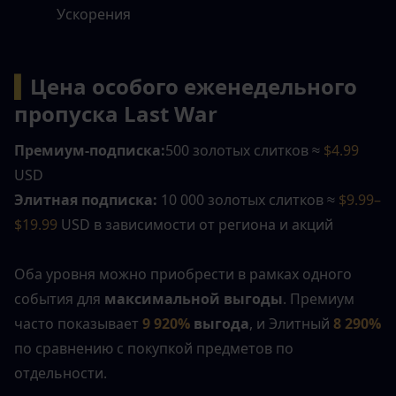
Ускорения
▍
Цена особого еженедельного 
пропуска Last War
Премиум-подписка:
500 золотых слитков ≈ 
$4.99
USD
Элитная подписка:
 10 000 золотых слитков ≈ 
$9.99–
$19.99 
USD в зависимости от региона и акций
Оба уровня можно приобрести в рамках одного 
события для 
максимальной выгоды
. Премиум 
часто показывает 
9 920%
 выгода
, и Элитный 
8 290%
по сравнению с покупкой предметов по 
отдельности.