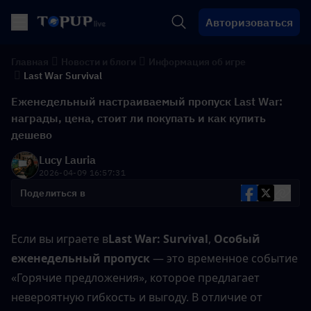
Авторизоваться
Главная
Новости и блоги
Информация об игре
Last War Survival
Еженедельный настраиваемый пропуск Last War:
награды, цена, стоит ли покупать и как купить
дешево
Lucy Lauria
2026-04-09 16:57:31
Поделиться в
Если вы играете в
Last War: Survival
, 
Особый 
еженедельный пропуск
 — это временное событие 
«Горячие предложения», которое предлагает 
невероятную гибкость и выгоду. В отличие от 