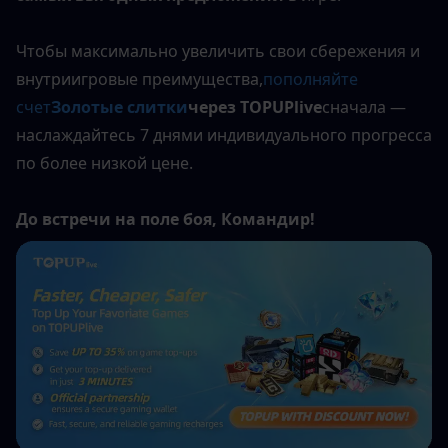
Чтобы максимально увеличить свои сбережения и 
внутриигровые преимущества,
пополняйте 
счет
Золотые слитки
через TOPUPlive
сначала — 
наслаждайтесь 7 днями индивидуального прогресса 
по более низкой цене.
До встречи на поле боя, Командир!