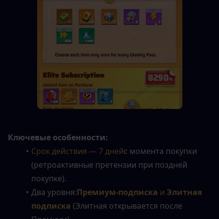
Ключевые особенности:
Срок действия — 7 дней
с момента покупки 
(ретроактивные претензии при поздней 
покупке).
Два уровня:
Премиум-подписка
 и 
Элитная 
подписка
 (Элитная открывается после 