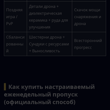
Детали дрона + 
Поздняя 
Скачок мощи 
диэлектрическая 
игра / 
снаряжения и 
керамика + руда для 
PvP
дрона
улучшения
Сбаланси
Шестерни дрона + 
Всесторонний 
рованны
Сундуки с ресурсами 
прогресс
й
+ Выносливость
▍
Как купить настраиваемый 
еженедельный пропуск 
(официальный способ)