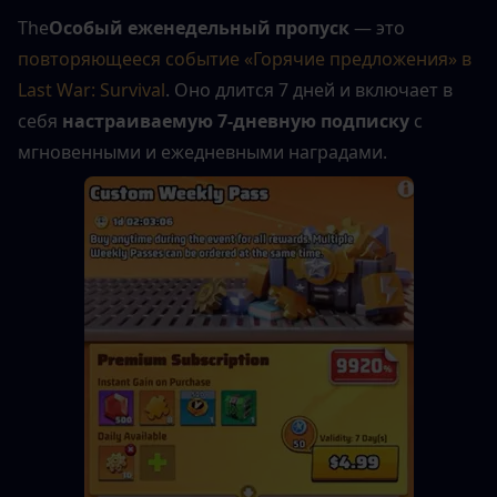
The
Особый еженедельный пропуск
 — это 
повторяющееся событие «Горячие предложения» в 
Last War: Survival
. Оно длится 7 дней и включает в 
себя 
настраиваемую 7-дневную подписку
 с 
мгновенными и ежедневными наградами.