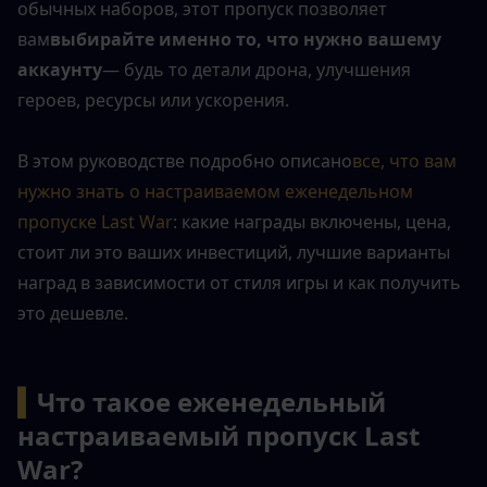
обычных наборов, этот пропуск позволяет 
вам
выбирайте именно то, что нужно вашему 
аккаунту
— будь то детали дрона, улучшения 
героев, ресурсы или ускорения.
В этом руководстве подробно описано
все, что вам 
нужно знать о настраиваемом еженедельном 
пропуске Last War
: какие награды включены, цена, 
стоит ли это ваших инвестиций, лучшие варианты 
наград в зависимости от стиля игры и как получить 
это дешевле.
▍
Что такое еженедельный 
настраиваемый пропуск Last 
War?