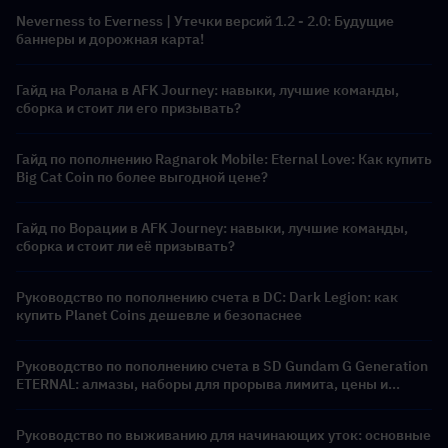
Neverness to Everness | Утечки версий 1.2 - 2.0: Будущие
баннеры и дорожная карта!
Гайд на Ролана в AFK Journey: навыки, лучшие команды,
сборка и стоит ли его призывать?
Гайд по пополнению Ragnarok Mobile: Eternal Love: Как купить
Big Cat Coin по более выгодной цене?
Гайд по Ворации в AFK Journey: навыки, лучшие команды,
сборка и стоит ли её призывать?
Руководство по пополнению счета в DC: Dark Legion: как
купить Planet Coins дешевле и безопаснее
Руководство по пополнению счета в SD Gundam G Generation
ETERNAL: алмазы, наборы для прорыва лимита, цены и
способы оплаты
Руководство по выживанию для начинающих уток: основные