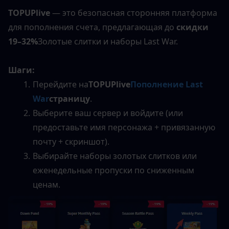
TOPUPlive
 — это безопасная сторонняя платформа 
для пополнения счета, предлагающая до 
скидки 
19–32%
Золотые слитки и наборы Last War.
Шаги:
Перейдите на
TOPUPlive
Пополнение Last 
War
страницу
.
Выберите ваш сервер и войдите (или 
предоставьте имя персонажа + привязанную 
почту + скриншот).
Выбирайте наборы золотых слитков или 
еженедельные пропуски по сниженным 
ценам.