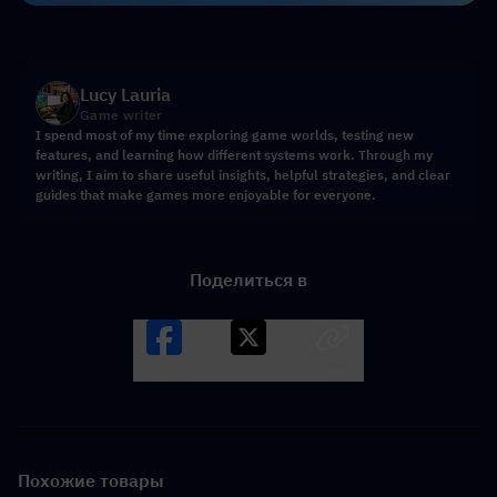
Lucy Lauria
Game writer
I spend most of my time exploring game worlds, testing new
features, and learning how different systems work. Through my
writing, I aim to share useful insights, helpful strategies, and clear
guides that make games more enjoyable for everyone.
Поделиться в
Facebook
X
LINK
Похожие товары