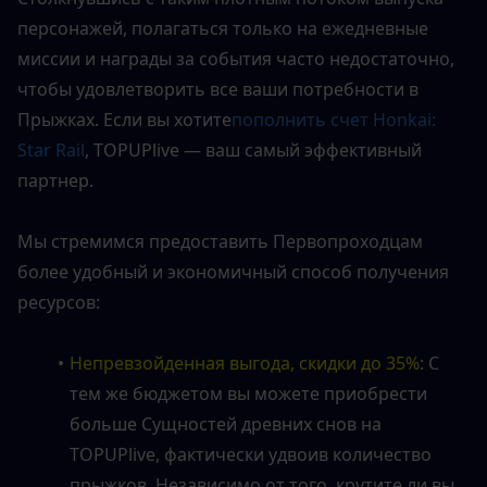
персонажей, полагаться только на ежедневные 
миссии и награды за события часто недостаточно, 
чтобы удовлетворить все ваши потребности в 
Прыжках. Если вы хотите
пополнить счет Honkai: 
Star Rail
, TOPUPlive — ваш самый эффективный 
партнер.
Мы стремимся предоставить Первопроходцам 
более удобный и экономичный способ получения 
ресурсов:
Непревзойденная выгода, скидки до 35%
: С 
тем же бюджетом вы можете приобрести 
больше Сущностей древних снов на 
TOPUPlive, фактически удвоив количество 
прыжков. Независимо от того, крутите ли вы 