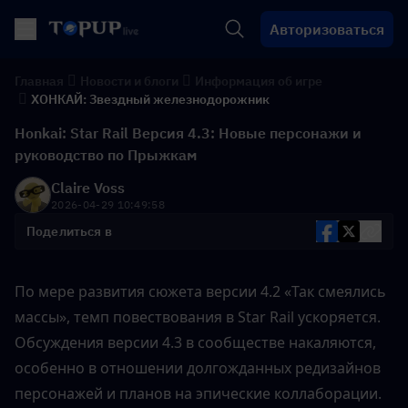
Авторизоваться
Главная
Новости и блоги
Информация об игре
ХОНКАЙ: Звездный железнодорожник
Honkai: Star Rail Версия 4.3: Новые персонажи и
руководство по Прыжкам
Claire Voss
2026-04-29 10:49:58
Поделиться в
По мере развития сюжета версии 4.2 «Так смеялись 
массы», темп повествования в Star Rail ускоряется. 
Обсуждения версии 4.3 в сообществе накаляются, 
особенно в отношении долгожданных редизайнов 
персонажей и планов на эпические коллаборации.