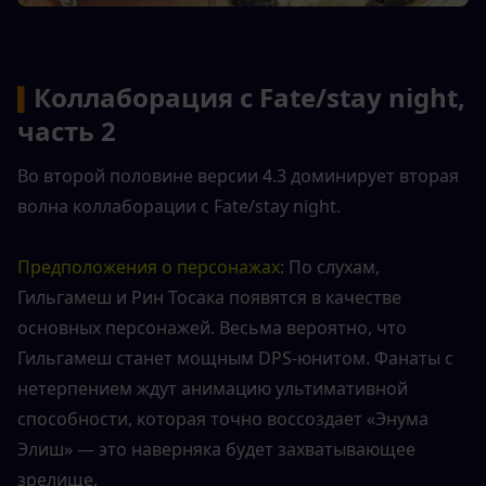
Коллаборация с Fate/stay night, 
▍
часть 2
Во второй половине версии 4.3 доминирует вторая 
волна коллаборации с Fate/stay night.
Предположения о персонажах
: По слухам, 
Гильгамеш и Рин Тосака появятся в качестве 
основных персонажей. Весьма вероятно, что 
Гильгамеш станет мощным DPS-юнитом. Фанаты с 
нетерпением ждут анимацию ультимативной 
способности, которая точно воссоздает «Энума 
Элиш» — это наверняка будет захватывающее 
зрелище.