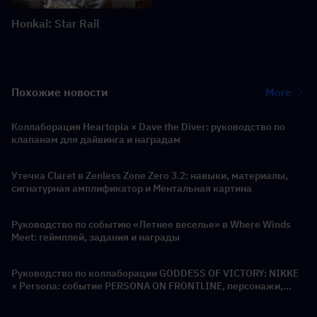
Honkai: Star Rail
Похожие новости
More
Коллаборация Heartopia × Dave the Diver: руководство по
клапанам для дайвинга и наградам
Утечка Claret в Zenless Zone Zero 3.2: навыки, материалы,
сигнатурная амплификатор и Ментальная картина
Руководство по событию «Летнее веселье» в Where Winds
Meet: геймплей, задания и награды
Руководство по коллаборации GODDESS OF VICTORY: NIKKE
× Persona: событие PERSONA ON FRONTLINE, персонажи,
баннеры и награды