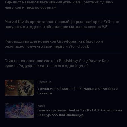
Тир-лист навыков выживания утки 2026: рейтинг лучших
навыков и гайд по сборкам
Marvel Rivals представляет новый формат наборов PYO: как
покупать выгоднее в обновлении магазина сезона 9.5
Руководство для новичков Growtopia: как быстро и
безопасно получить свой первый World Lock
Гайд по пополнению счета в Punishing: Gray Raven: Как
купить Радужные карты по выгодной цене?
Previous
Утечки Honkai Star Rail 4.3: Навыки SP Блэйда и
баннеры
Next
Гайд по прыжкам Honkai Star Rail 4.2: Серебряный
Волк ур. 999 или Эванесция