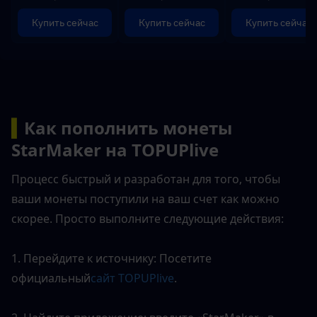
Купить сейчас
Купить сейчас
Купить сейчас
▍
Как пополнить монеты 
StarMaker на TOPUPlive
Процесс быстрый и разработан для того, чтобы 
ваши монеты поступили на ваш счет как можно 
скорее. Просто выполните следующие действия:
1. Перейдите к источнику: Посетите 
официальный
сайт TOPUPlive
.