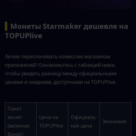
▍
Монеты Starmaker дешевле на 
TOPUPlive
Зачем переплачивать комиссию магазинам 
приложений? Ознакомьтесь с таблицей ниже, 
чтобы увидеть разницу между официальными 
ценами и скидками, доступными на TOPUPlive.
Пакет 
монет 
Цена на 
Официаль
Экономия
(включая 
TOPUPlive
ная цена
бонус)