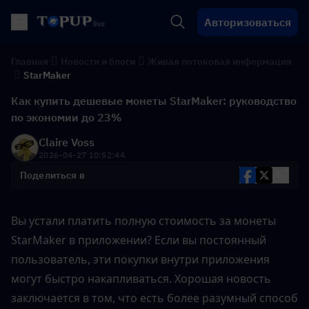
Авторизоваться
Главная
Новости и блоги
Живая потоковая информация
StarMaker
Как купить дешевые монеты StarMaker: руководство
по экономии до 23%
Claire Voss
2026-04-27 10:52:44
Поделиться в
Вы устали платить полную стоимость за монеты 
StarMaker в приложении? Если вы постоянный 
пользователь, эти покупки внутри приложения 
могут быстро накапливаться. Хорошая новость 
заключается в том, что есть более разумный способ 