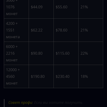
3000 + 
1076 
$44.09
$55.60
21%
монет
4200 + 
1551 
$62.22
$78.60
21%
монета
6000 + 
2216 
$90.80
$115.60
22%
монет
12000 + 
4560 
$190.80
$230.40
18%
монет
Совет профи
: Если вы хотите получить 