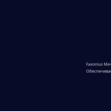
Favonius Ме
Обеспечивае