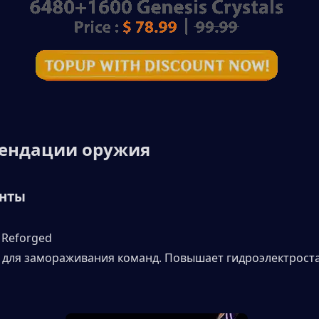
ендации оружия 
анты
 Reforged
 для замораживания команд. Повышает гидроэлектроста