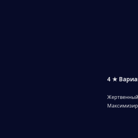
4 ★ Вари
Жертвенный
Максимизиру