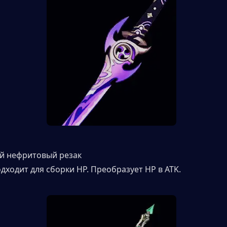
й нефритовый резак
дходит для сборки HP. Преобразует HP в ATK.