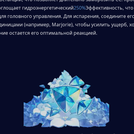
поглощает гидроэнергетический
250%
Эффективность, что 
ля головного управления. Для испарения, соедините его 
иницами (например, Marjorie), чтобы усилить ущерб, хо
ие остается его оптимальной реакцией. 