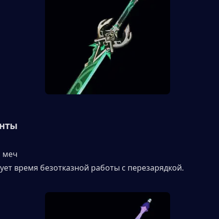
анты
 меч
ет время безотказной работы с перезарядкой.