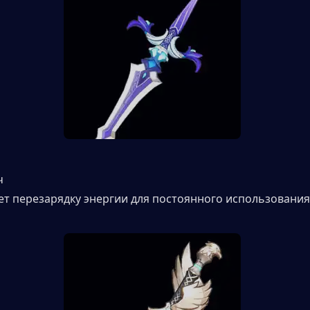
ч
т перезарядку энергии для постоянного использования