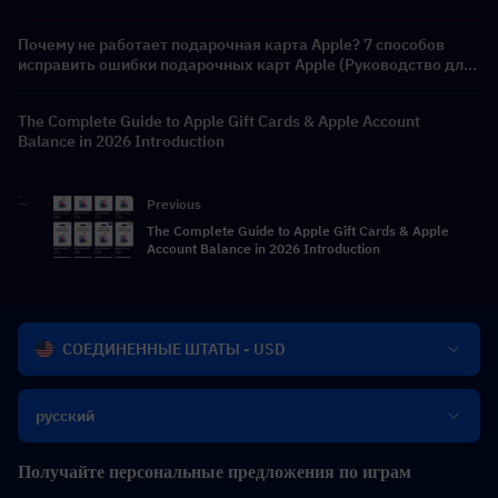
Почему не работает подарочная карта Apple? 7 способов
исправить ошибки подарочных карт Apple (Руководство для
Apple ID США 2026)
The Complete Guide to Apple Gift Cards & Apple Account
Balance in 2026 Introduction
Previous
The Complete Guide to Apple Gift Cards & Apple
Account Balance in 2026 Introduction
СОЕДИНЕННЫЕ ШТАТЫ - USD
русский
Получайте персональные предложения по играм