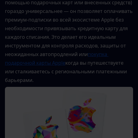
помощью подарочных карт или внесенных средств) 
гораздо универсальнее — он позволяет оплачивать 
премиум-подписки во всей экосистеме Apple без 
необходимости привязывать кредитную карту для 
каждого списания. Это делает его идеальным 
инструментом для контроля расходов, защиты от 
неожиданных автопродлений или
покупка 
подарочной карты Apple
когда вы путешествуете 
или сталкиваетесь с региональными платежными 
барьерами.