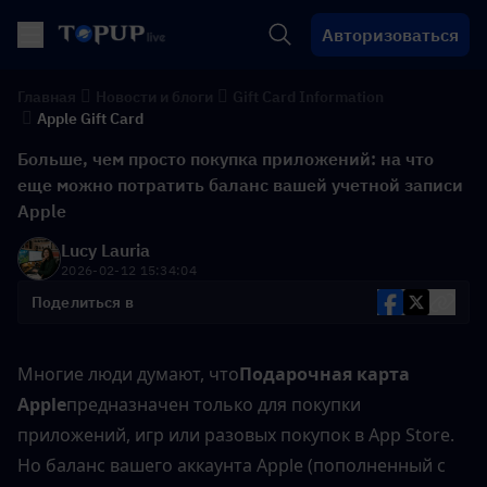
Авторизоваться
Главная
Новости и блоги
Gift Card Information
Apple Gift Card
Больше, чем просто покупка приложений: на что
еще можно потратить баланс вашей учетной записи
Apple
Lucy Lauria
2026-02-12 15:34:04
Поделиться в
Многие люди думают, что
Подарочная карта 
Apple
предназначен только для покупки 
приложений, игр или разовых покупок в App Store. 
Но баланс вашего аккаунта Apple (пополненный с 