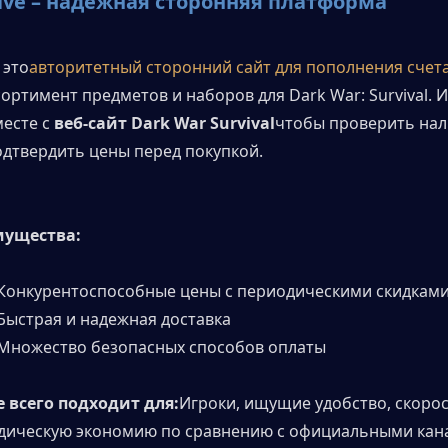
ive – надежная сторонняя платформа
 это
авторитетный сторонний сайт для пополнения счет
ортимент предметов и наборов для Dark War: Survival. И
есте с 
веб-сайт Dark War Survival
чтобы проверить нал
одтвердить цены перед покупкой.
ущества:
Конкурентоспособные цены с периодическими скидкам
Быстрая и надежная доставка
Множество безопасных способов оплаты
 всего подходит для:
Игроки, ищущие удобство, скорост
дическую экономию по сравнению с официальными кан