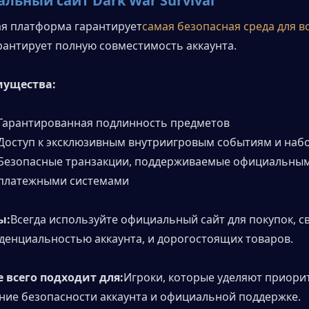
льный сайт Dark War Survival
я платформа гарантирует
самая безопасная среда для вс
рантирует полную совместимость аккаунта.
ущества:
Гарантированная подлинность предметов
Доступ к эксклюзивным внутриигровым событиям и наб
Безопасные транзакции, поддерживаемые официальным
платежными системами
ы:
Всегда используйте официальный сайт для покупок, св
денциальностью аккаунта, и дорогостоящих товаров.
 всего подходит для:
Игроки, которые уделяют приорит
ние безопасности аккаунта и официальной поддержке.