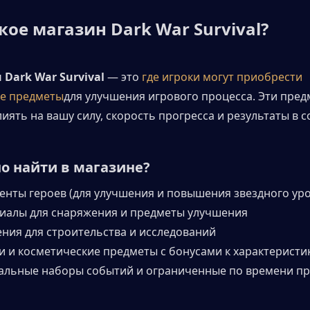
кое магазин Dark War Survival?
Dark War Survival
 — это 
где игроки могут приобрести 
е предметы
для улучшения игрового процесса. Эти пред
иять на вашу силу, скорость прогресса и результаты в с
о найти в магазине?
енты героев (для улучшения и повышения звездного уро
иалы для снаряжения и предметы улучшения
ния для строительства и исследований
и и косметические предметы с бонусами к характеристи
альные наборы событий и ограниченные по времени п