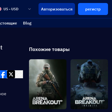
Авторизоваться
регистр
US - USD
стоящие
Blog
t
Похожие товары
ое 