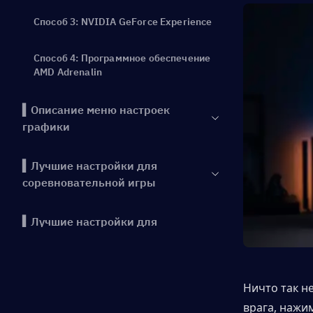
Способ 3: NVIDIA GeForce Experience
Способ 4: Программное обеспечение
AMD Adrenalin
▍Описание меню настроек
графики
▍Лучшие настройки для
соревновательной игры
▍Лучшие настройки для
качества графики
▍Руководство по оптимизации
Ничто так не
для слабых ПК
врага, нажим