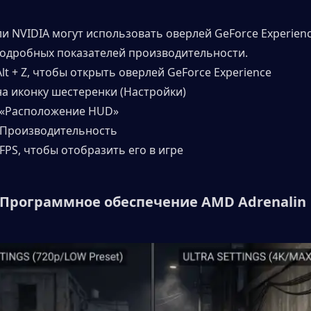
и NVIDIA могут использовать оверлей GeForce Experience
одробных показателей производительности.
lt + Z, чтобы открыть оверлей GeForce Experience
на иконку шестеренки (Настройки)
 «Расположение HUD»
 Производительность
FPS, чтобы отобразить его в игре
: Программное обеспечение AMD Adrenalin