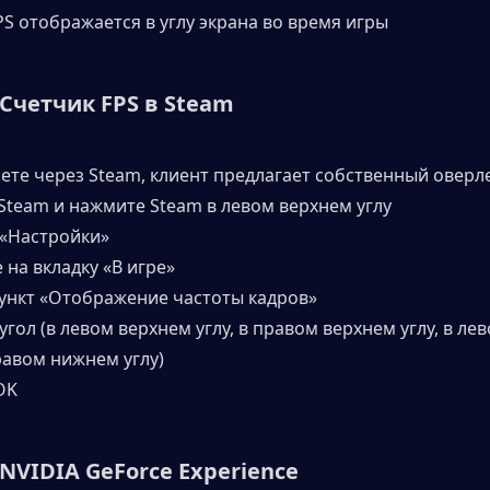
PS отображается в углу экрана во время игры
 Счетчик FPS в Steam
аете через Steam, клиент предлагает собственный оверл
 Steam и нажмите Steam в левом верхнем углу
 «Настройки»
 на вкладку «В игре»
пункт «Отображение частоты кадров»
угол (в левом верхнем углу, в правом верхнем углу, в ле
равом нижнем углу)
OK
 NVIDIA GeForce Experience