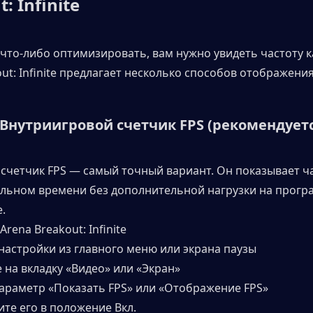
: Infinite
что-либо оптимизировать, вам нужно увидеть частоту ка
ut: Infinite предлагает несколько способов отображения
: Внутриигровой счетчик FPS (рекомендует
счетчик FPS — самый точный вариант. Он показывает ча
альном времени без дополнительной нагрузки на прогр
.
Arena Breakout: Infinite
 настройки из главного меню или экрана паузы
 на вкладку «Видео» или «Экран»
параметр «Показать FPS» или «Отображение FPS»
ите его в положение Вкл.