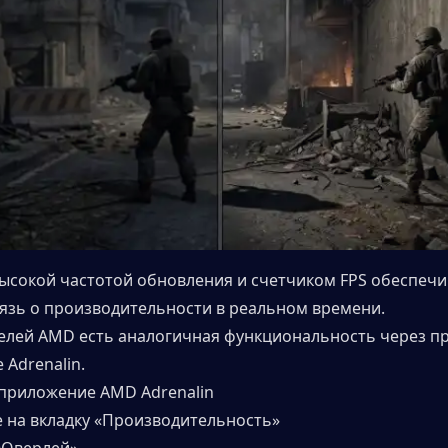
ысокой частотой обновления и счетчиком FPS обеспечив
язь о производительности в реальном времени.
елей AMD есть аналогичная функциональность через п
 Adrenalin.
 приложение AMD Adrenalin
е на вкладку «Производительность»