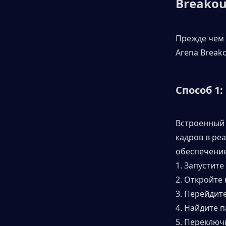
Breakout
Прежде чем 
Arena Breako
Способ 1
Встроенный 
кадров в ре
обеспечение
1. Запустите 
2. Откройте
3. Перейдите
4. Найдите 
5. Переключ